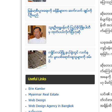
ေျပာသည
ျမန္မာ့စီးပြားေရးကို ခရိုနီမ်ားက ဆက္လက္ ခ်ဳပ္ကို
ဆိုေတးအ
င္ဥိီးမည္
စ္ပ်က္ခ
န္ထိ အသိ
သူရဦးေရႊမန္းကို ျပည္ခိုင္ျဖိဳးပါတီ
က္ေၾကာင
မွ ထုတ္ပယ္လိုက္ျပီဟုဆို
ယခုအခါတ
က်င့္ခန
က်ဳိင္းလပ္ၿမိဳ႕နယ္ခြဲတြင္ လက္န
ရးျခင္း၊
က္၊ မူးယစ္ေရာင္းခ်သူမ်ားကို ဖမ္း
မိ
ဆိုေတးသ
က္ေၾကာင
အေနကို 
Useful Links
ဟု မိခင
Erin Kamler
ယင္း၏ အႏ
Myanmar Real Estate
တ္၀င္စာ
Web Design
အခ်ိန္ထိ
Web Design Agency in Bangkok
နည္းပညာ