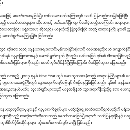
္။
ေနျဖင့္ မေတာ္တဆမႈျဖစ္ၿပီး တစ္လေလာက္အၾကာတြင္ သတိ ျပန္လည္လာျခင္းျဖစ္ၿပီး
ဲ့သည့္ မေတာ္တဆမႈမ်ား၊ ဆိုေတးႏွင့္ ပတ္သက္ၿပီး ထြက္ေပၚခဲ့သည့္အေၾကာင္း အရာမ်ားက
ေပးထားျခင္း မရိွေသးဟု ဆိုသည္။ ယခုကဲ့သို႔ ျပဳလုပ္ရျခင္းသည္ ဆရာ၀န္ႀကီးမ်ား၏ ၫ
့္ ေဆာင္ရြက္ေနၾကရျခင္း ျဖစ္္သည္။
ြင္ ဆိုေတးသည္ က်န္းမာေရးေကာင္းမြန္လာျခင္းေၾကာင့္ လမ္းအနည္းငယ္ ေလွ်ာက္ႏိုင္
္းလုပ္ရန္ သူနာျပဳဆရာမႏွင့္ ေဆာင္ရြက္လ်က္ ရိွသည္။ ယင္းအျပင္ ၎၏ ၀ါသနာျဖစ္သည့္
 ဂစ္တာတီးျခင္းမ်ားကိုလည္း စတင္လုပ္ကိုင္ႏိုင္ၿပီျဖစ္ေၾကာင္း မိခင္ျဖစ္သူက ေျပာသည္။
ည္ လာမည့္ ၂၀၁၃ ခုႏွစ္ New Year တြင္ ေဆးကုသေပးခဲ့သည့္ ဆရာ၀န္ႀကီးမ်ား၏ ေတာ
့္ မႏၱေလးေဆး႐ံုႀကီးတြင္ သြားေရာက္ေဖ်ာ္ေျဖရန္ စီစဥ္ေနျခင္းျဖစ္သည္။ ၎၏ က်န္း
အႏုပညာနယ္ပယ္မွ သူငယ္ခ်င္းမ်ားသည္ ယခုအခ်ိန္ထိ သြားေရာက္ၾကည့္႐ႈ အား ေပးလ
္ျဖစ္သူက ေျပာသည္။
ုပညာလႈပ္ရွားမႈမ်ားႏွင့္ လူမႈေရးကိစၥရပ္မ်ား မည္သို႔ေရွ႕ဆက္ေဆာင္ရြက္မည္ကို ပရိသတ
းလ်က္ရွိသည္။အဆိုေတာ္ဆိုေတးသည္ မေတာ္တဆျဖစ္ၿပီးေနာက္ သတိျပန္ရခ်ိန္ႏွင့္ ယခုေ
 သူ၏စိတ္ပိုင္းဆိုင္ရာမ်ား တုိးတက္ေကာင္းမြန္လာၿပီ ျဖစ္သည္။