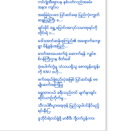
ကင္ဂ်ံဳအီးစ်ာပန ႏွစ္ပတ္လည္အခမ္း
အနား က်င္းပ
အေျခခံဥပေဒ ျပင္ဆင္ေရး ျပည္လံုးကၽြတ္
ဆႏၵျပပြဲႀကီး ေ...
ခ်င္းမိုင္ ေရႊ႕ေျပာင္းအလုပ္သမားစုရပ္ကို
ထိုင္းရဲ ၀...
ေဒၚေအာင္ဆန္းစုၾကည္၏ အေဖ်ာက္ေက်း
ရြာ မိန္႔ခြန္းအျပည္...
ဓာတ္အားေပးစက္႐ုံ ေဆာက္ရန္ လွ်ပ္စ
စ္၀န္ႀကီးဌာန ဖိတ္ေခၚ
ဗံုးေပါက္ကြဲမႈ သံသယရွိသူ ေစာထြန္းထြန္း
ကို KNU ဗဟို...
ဖက္ဒရယ္ဖြဲ႔စည္းပုံအျဖစ္ ျပင္ဆင္ရန္ ၈၈
မ်ဳိးဆက္အၾကံျပဳ
ေရႊထား၀ယ္ ခရီးသည္တင္ မ်က္ႏွာခ်င္း
ဆိုင္ယာဥ္တုိက္မႈ...
သီလ၀ါစီးပြားေရးဇုန္ ျပည္သူပါ၀င္ႏုိင္မည့္
ရင္းႏွီးျ...
ဒူဘိုင္းရဲတပ္ဖြဲ႔ဖို႔ မာစီဒီး ဂ်ီဝက္ဂြန္ကား
ေကအိုင္ေအကို ရွမ္းမ်ိဳးႏြယ္စုမ်ား ဆႏၵျပမ