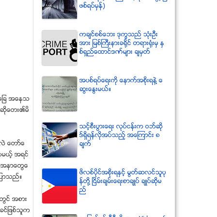
ဖစ္ရပ္မွန္)
ကခ်င္စစ္ေဘး ဒုကၡသည္ သံုးဦး
အား ျမစ္ႀကီးနားခရိုင္ တရားရံုးမွ ႏွ
စ္ရွည္ေထာင္ဒဏ္မ်ား ခ်မွတ္
အပစ္ရပ္ေရးကို ေနာက္အစိုးရနဲ႔ ေ
ဆြးေႏြးမယ္။
 အေျခ အေနသ
း ဆိုေတး၏မိ
သင့္စီးပြားေရး လုပ္ငန္းက ဝဘ္ဆို
ဒ္ရွိရန္လိုအပ္သည့္ အေၾကာင္း ၈
ာလဲ ေတာ္ေ
ခ်က္
ပမယ့္ အရင္
လ။ အနာေတြေ
ဖိလစ္ပိုင္အစိုးရႏွင့္ မြတ္ဆလင္သူပု
ေျပာသည္။
န္တို႔ ၿငိမ္းခ်မ္းေရးစာခ်ဳပ္ ခ်ဳပ္ဆိုမ
ည္
တြင္ အစား
ိခင္ျဖစ္သူက