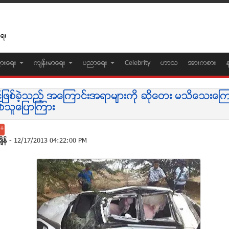
ေရး
ပြားေရး
က်န္းမာေရး
ပညာေရး
Celebrity
ဟာသ
အားကစား
ျဖစ္ခဲ့သည့္ အေၾကာင္းအရာမ်ားကို ဆိုေတး မသိေသးေၾကာ
ဖစ္သူေျပာၾကား
်ိန္
- 12/17/2013 04:22:00 PM