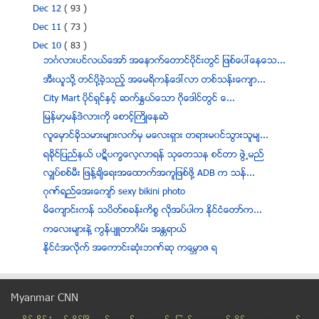
Dec 12
( 93 )
Dec 11
( 73 )
Dec 10
( 83 )
ဘဂၤလားပင္လယ္ေအာ္ အေနာက္ေတာင္ပိုင္းတြင္ ျဖစ္ေပၚေနေသ...
အီးယူသုိ႔ တင္ပုိ႔ခဲ့သည့္ အေမရိကန္ေဒၚလာ တစ္သန္းေက်ာ...
City Mart ပုိင္ရႇင္ႏႇင့္ ဆက္ႏႊယ္ေသာ ဂုိေဒါင္တြင္ ေ...
ျမန္မာ့မန္ဒဲလားကို ေစာင့္ႀကိဳေနဆဲ
လူေမွာင္ခိုသမားမ်ားလက္မွ မေလးရွား တရားမ၀င္သြားသူမ်...
ရခိုင္ျပည္နယ္ ပဋိပကၡေလ့လာရန္ သုေတသန စင္တာ ဖြဲ႕မည္
လွ်ပ္စစ္မီး ျဖန္႔ခ်ိေရးအေထာက္အကူျဖစ္ဖုိ႔ ADB က သန္...
ဂုဏ္ရည္ေအးေက်ာ္ sexy bikini photo
မိေက်ာင္းကန္ သပိတ္စခန္းကိစၥ လိုအပ္ပါက ႏိုင္ငံေတာ္က...
ကေလးမ်ားနဲ႔ ကြန္ပ်ဴတာဂိမ္း အႏၲရာယ္
​နိုင္​ငံ​အ​လိုက္ ​အ​ေကာင္း​ဆံုး​ဘဏ္​ဆု ​က​ေမၻာ​ဇ ​ရ
ျမန္မာႏိုင္ငံဆိုင္ရာမူ၀ါဒအေပၚ စိတ္ႀကီး၀င္ေနတာကို လ...
ျပဳျပင္ေျပာင္းလဲမႈ ေခါင္းေဆာင္ႏွစ္ဦး - သမၼတဦးသိန...
Myanmar CNN
မိေက်ာင္းကန္ သပိတ္စခန္းအား အၾကမ္းဖက္ေျဖရွင္းျခင္း ...