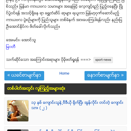
ဦးႏွင့္ ၉ဝ ကီလုိတန္းတြင္ ေအာင္ေဆြႏုိင္တုိ႔လည္း ဝင္ေရာက္ ယွဥ္ၿပိဳင္ၾကမည္ ျဖ
စ္သည္။ ျမန္မာ ကာယဗလ သမားမ်ား အေနျဖင့္ ေလ့က်င့္ရည္ ျပည့္ဝေနၿပီး ၿပိဳ
င္ပြဲဝင္ရန္ အသင့္ရွိေန ရာ ေရႊတံဆိပ္ ဆုမ်ား ရယူကာ ျမန္မာ့ဂုဏ္ေဆာင္မည့္
ကာယဗလ ပြဲစဥ္မ်ားကို ျပည္သူမ်ား တစ္ခဲနက္ အားေပးၾကပါရန္လည္း နည္းျပ
ဦးေအာင္ႏုိင္က ဖိတ္ေခၚလုိက္သည္။
ေအးမင္း၊ ေအာင္သူ
ျမ၀တီ
သက္ဆုိင္ေသာ အေၾကာင္းအရာမ်ား ပုိမုိဖတ္ရႈရန္ ===>
sport-news
Home
« ယခင္စာမ်က္ႏွာ
ေနာက္စာမ်က္ႏွာ »
တစ္ပါတ္အတြင္း လူၾကည့္အမ်ားဆံုး
၁၃ ႏွစ္ ေက်ာင္းသူနဲ႕ဗီဒီယို ရိုက္ျပီး အြန္လိုင္း တင္တဲ့ ေက်ာင္း
သား ( ၂ )