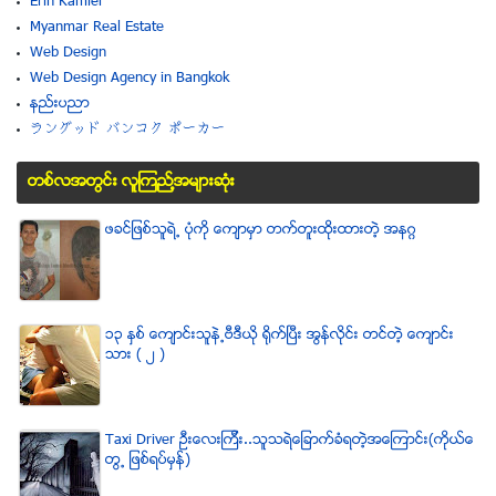
Erin Kamler
Myanmar Real Estate
Web Design
Web Design Agency in Bangkok
နည္းပညာ
ラングッド バンコク ポーカー
တစ္လအတြင္း လူၾကည္႔အမ်ားဆံုး
ဖခင္ျဖစ္သူရဲ႕ ပံုကို ေက်ာမွာ တက္တူးထိုးထားတဲ့ အနဂၢ
၁၃ ႏွစ္ ေက်ာင္းသူနဲ႕ဗီဒီယို ရိုက္ျပီး အြန္လိုင္း တင္တဲ့ ေက်ာင္း
သား ( ၂ )
Taxi Driver ဦးေလးၾကီး..သူသရဲေျခာက္ခံရတဲ့အေၾကာင္း(ကိုယ္ေ
တြ႕ ျဖစ္ရပ္မွန္)