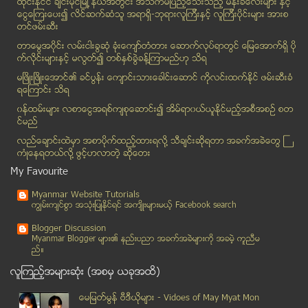
ထိုင္းနို္င္ငံ ခ်င္းမိုင္ျမိဳ ့နယ္အတြင္း အသက္မျပည့္ေသးသည့္ မိန္းခေလးမ်ား နွင့္
ေနျပည္ေတာ္ၿမိဳ႕မေစ်း အေ၀းေျပးဂိတ္၌ ကပ္ထားသည့္ ဆီးဂ...
ေငြေၾကးေပး၍ လိင္ဆက္ဆံသူ အရာရွိ-ဘုရားလူၾကီးနွင့္ လူၾကီးပိုင္းမ်ား အားစ
ဖုန္းတစ္လံုးရဲ႕ အၿပင္အဆင္နဲ႔ Omate Smartwatch
တင္ဖမ္းဆီး
ထိုင္းဆိုင္ကယ္စတန္႔စီး ခ်န္ပီယံေရႊးပြဲမွာ ျမန္မာႏိ...
တာေမြအ၀ိုင္း လမ္းငါးခြဆံု ခံုးေက်ာ္တံတား ေဆာက္လုပ္ရာတြင္ ေျမေအာက္ရွိ ပို
အ႐ႈပ္အရွင္းမေကာင္းသတင္းမ်ားထြက္ေပၚသည့္ အလွမယ္အား ျ...
က္လိုင္းမ်ားႏွင့္ မလြတ္၍ တစ္ႏွစ္ခြဲခန္႔ၾကာမည္ဟု သိရ
ရင္ နင့္ ဖြယ္ ရာ့ ေမ့ ေမ တၱာ
မၿဖိဳးၿဖိဳးေအာင္၏ ခင္ပြန္း ေက်ာင္းသားေခါင္းေဆာင္ ကိုလင္းထက္ႏိုင္ ဖမ္းဆီးခံ
ရေၾကာင္း သိရ
ၿဗိတိန္ရွိ ေခတ္သစ္စံုတြဲမ်ား၌ ႏွစ္ကိုယ္တူ ခ်စ္ၾကည္...
၀န္ထမ္းမ်ား လစာေငြအရစ္က်စုေဆာင္း၍ အိမ္ရာ၀ယ္ယူႏုိင္မည့္အစီအစဥ္ စတ
အခ်ိဳရည္အမ်ားအျပား ေသာက္သံုးသူမ်ားတြင္ အျဖစ္အမ်ားဆ...
င္မည္
ကာယဗလ အားကစားနည္းမွ ေရႊတံဆိပ္ ဆြတ္ခူးလွ်င္ သိန္းတစ...
လည္ေခ်ာင္းထဲမွာ အစာပိုက္ထည့္ထားရလုိ႔ သီခ်င္းဆုိရတာ အခက္အခဲေတြ ႀ
ၿဗိတိန္တြင္ လူႀကိဳက္မ်ားေနသည့္ အိပ္ေပ်ာ္စဥ္ အဆီခ်ေ...
ကံဳေနရတယ္လို႔ ဖြင့္ဟလာတဲ့ ဆုိေတး
Mister and Miss University Myanmar 2014 ၀င္ခြင့္
My Favourite
ငါးလၾကာမွ ရိုက္ကြင္းေပၚ ျပန္ေရာက္တဲ့ ထြန္းအိႁႏၵာဗို
Myanmar Website Tutorials
ေအာက္နွဳိက္သြားတယ္ လို႕ လူသိမ်ားတဲ့ လူပိ်ဳလွည့္တဲ့...
ကၽြမ္းက်င္စြာ အသုံးျပဳႏုိင္ရင္ အက်ိဳးမ်ားမယ့္ Facebook search
ကမၻာ့အျပင္တြင္ သီဆုိေဖ်ာ္ေျဖမည့္ ေလဒီဂါဂါ
Blogger Discussion
အလုပ္ရပ္စဲမႈ နစ္နာေၾကး သတ္မွတ္ႏုိင္ရန္ အလုပ္ရွင္၊ ...
Myanmar Blogger မ်ား၏ နည္းပညာ အခက္အခဲမ်ားကုိ အခမဲ့ ကူညီမ
ည္။
၀င္ေငြရလမ္းျပႏုိင္ပါက အိမ္ၿခံေျမမ်ားအတြက္ ေရာင္း၀ယ...
လူၾကည့္အမ်ားဆုံး (အစမွ ယခုအထိ)
ဟာသေလးေတြ ရွာရွာေဖြေဖြ
ဂုဏ္ျပဳပန္းစည္းသိမ္းထားဖို႔ မုိးစက္၀ုိင္ကုိမွာၾကား...
ေမျမတ္မြန္ ဗီဒီယုိမ်ား - Vidoes of May Myat Mon