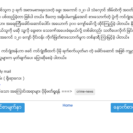
ဖစ္သူက ၃ ရက္ အစားမစားရေသးတဲ့ ေခြး အေကာင္ ၁၂၀ ပါ သံေလွာင္ အိမ္ထဲကို အဝ
ျပီး ပစ္ထည့္ခဲ့တာ ျဖစ္ပါ တယ္။ ဒီေတာ့ အရုိးပါမက်န္ေအာင္ စားေသာက္တဲ့ ပြဲကို ကင္ဂ်ံ
ယား အေရးၾကီးေခါင္းေဆာင္ေပါင္း အေယာက္ ၃၀၀ ေက်ာ္ေခၚလို႔ ထိုင္ၾကည့္ခဲ့ ပါတယ္။ ႏိုင
ယ္သူကို မဆုိ သူ႔လို ေခြးစား ေသဒဏ္အေပးခံရမယ္လို႔ တစ္ခါတည္း သတိေပးလိုက္ ျခင္း
 အေကင္ ၁၂၀ ေက်ာ္ ဝိုင္းဝန္း ကိုက္ျဖတ္စားေသာက္မွုက တစ္နာရီ ၾကာျမင့္ခဲ့ ပါတယ္။
္ ကင္ဂ်ံဳအန္ဟာ ဖခင္ ကင္ဂ်ံဳအီထက္ ပိုမုိ ရက္စက္ယုတ္မာ တဲ့ ေခါင္းေဆာင္ အျဖစ္ ကမၻာ့ 
ူမ်ားက မွတ္ခ်က္ေပး ေျပာဆုိေစခဲ့ ပါတယ္။
ly mail
း ( ရိုးရာေလး )
y
္ေသာ အေၾကာင္းအရာမ်ား ပုိမုိဖတ္ရႈရန္ ===>
crime-news
Home
္စာမ်က္ႏွာ
ေနာက္စာမ