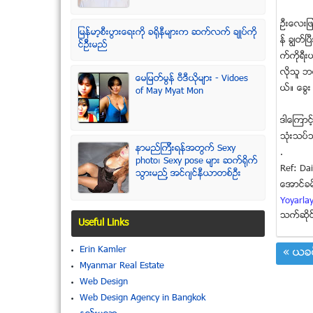
ဦးေလးျ
ျမန္မာ့စီးပြားေရးကို ခရိုနီမ်ားက ဆက္လက္ ခ်ဳပ္ကို
န္ ခြ်တ္
င္ဥိီးမည္
က္ကိုရီး
လိုသူ ဘ
ေမျမတ္မြန္ ဗီဒီယုိမ်ား - Vidoes
ယ္။ ေခြး
of May Myat Mon
ဒါေၾကာင့
သံုးသပ္သ
နာမည္ၾကီးရန္အတြက္ Sexy
.
photo၊ Sexy pose မ်ား ဆက္ရိုက္
Ref: Dai
သြားမည္႔ အင္ဂ်င္နီယာတစ္ဦး
ေအာင္ခမ္
Yoyarla
သက္ဆုိင
Useful Links
Erin Kamler
« ယခင
Myanmar Real Estate
Web Design
Web Design Agency in Bangkok