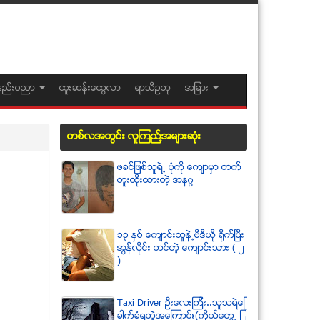
နည္းပညာ
ထူးဆန္းေထြလာ
ရာသီဥတု
အျခား
တစ္လအတြင္း လူၾကည္႔အမ်ားဆံုး
ဖခင္ျဖစ္သူရဲ႕ ပံုကို ေက်ာမွာ တက္
တူးထိုးထားတဲ့ အနဂၢ
၁၃ ႏွစ္ ေက်ာင္းသူနဲ႕ဗီဒီယို ရိုက္ျပီး
အြန္လိုင္း တင္တဲ့ ေက်ာင္းသား ( ၂
)
Taxi Driver ဦးေလးၾကီး..သူသရဲေျ
ခာက္ခံရတဲ့အေၾကာင္း(ကိုယ္ေတြ႕ ျ