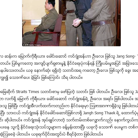
လ ဆန္းက ေျမာက္ကိုရီးယား ေခါင္းေဆာင္ ကင္ဂ်ံဳအန္ဟာ ဦးေလး ျဖစ္သူ Jang Song- 
ပါတယ္။ ျပစ္မွုကေတာ့ အက်င့္ပ်က္ရွစားမွုနဲ႔ ႏိုင္ငံေရးပံုကန္ရန္ ၾကိဳးပမ္းမွုအျပင္ အျခားေသ
ါဝင္ေနပါေသးတယ္။ ယခု ေနာက္ဆံုး ရရွိတဲ့ သတင္းအရ ကေတာ့ ဦးေလး ျဖစ္သူကို ေခြး 
ေကြ်း၍ ေသဒဏ္ေပး ခဲ့ျခင္း ျဖစ္ေၾကာင္း သိရ ပါတယ္။
ေျခဆိုက္ Straits Times သတင္းစာမွ ေဖာ္ျပတဲ့ သတင္း ျဖစ္ ပါတယ္။ ဦးေလး ျဖစ္သူ 
 လက္ရွိ ေျမာက္ ကိုရီးယား ေခါင္းေဆာင္ ကင္ဂ်ံဳအန္ရဲ ႔ ဦးေလး အရင္း ျဖစ္ပါတယ္။ 
းသူ ျဖစ္ျပီး ကင္ဂ်ံဳအီလက္ထက္ကတည္းက ႏိုင္ငံေရးမွာ ၾသဇာအာဏာရွိခဲ့သူ ျဖစ္ပါတယ္
ျပီး သားငယ္ ကင္ဂ်ံဳအန္ ႏိုင္ငံေခါင္းေဆာင္ျဖစ္လာဖု႔ိ Jangh Song Thaek ရဲ ႔ ေထာက္ပံ့မွု
င္း ဆုိပါတယ္။ ကင္ဂ်ံဳအန္ အုပ္ခ်ဳပ္လာတဲ့ သက္တမ္းတစ္ေလွ်ာက္လည္း ေနာက္ကြယ္
ပးေန သူလို႔ ႏိုင္ငံေရးသံုးသပ္သူမ်ားက ခန္႔မွန္းထားျပီး ယခုလို ေသဒဏ္ ေပးမွုက တစ္ကမ
္အံ့ၾသေစခဲ့ ပါတယ္။ ယခုရက္ပိုင္းအတြင္းပဲ စီရင္ခဲ့တာ ျဖစ္ပါတယ္။