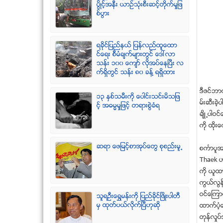
ပြိဳင့္အနီး ယာဥ္သုံးစီးဆင့္တိုက္မႈျဖ
စ္ပြား
ရခုိင္ျပည္နယ္ ျပန္လည္ထူေထာ
င္ေရး စီမံခ်က္မ်ားတြင္ ေဒၚလာ
သန္း ၁၀၀ ေက်ာ္ လုိအပ္ေနၿပီး လ
က္ရွိတြင္ သန္း ၈၀ ခန္႔ ရရွိထား
ဒီဇင္ဘာ
၁၃ ႏွစ္သမီးကို ေပါင္းသင္းမိသျဖ
မ္းဆီးခဲ့
င့္ အဓမၼမႈျဖင့္ တရားစြဲခံရ
ခ်ိဳ ႔ပ
ကို ထိုး
ဆရာ ေဖျမင့္စာအုပ္ေတြ စုစည္းမူ႕
စကၤာပူအ
Thaek ဟာ
ကို ယူထာ
ကြယ္လြန္
ဝင္ေၾကာ
သူရဦးေရႊမန္းကို ျပည္ခိုင္ျဖိဳးပါတီ
မွ ထုတ္ပယ္လိုက္ျပီဟုဆို
ထာက္ပံ့ေ
တုန္လွုပ