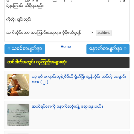
ခဲ႔ရေၾကာင္း သိရွိရသည္။
ကုိတုိး ခ်င္းတြင္း
သက္ဆုိင္ေသာ အေၾကာင္းအရာမ်ား ပုိမုိဖတ္ရႈရန္ ===>
accident
Home
« ယခင္စာမ်က္ႏွာ
ေနာက္စာမ်က္ႏွာ »
တစ္ပါတ္အတြင္း လူၾကည့္အမ်ားဆံုး
၁၃ ႏွစ္ ေက်ာင္းသူနဲ႕ဗီဒီယို ရိုက္ျပီး အြန္လိုင္း တင္တဲ့ ေက်ာင္း
သား ( ၂ )
အပစ္ရပ္ေရးကို ေနာက္အစိုးရနဲ႔ ေဆြးေႏြးမယ္။