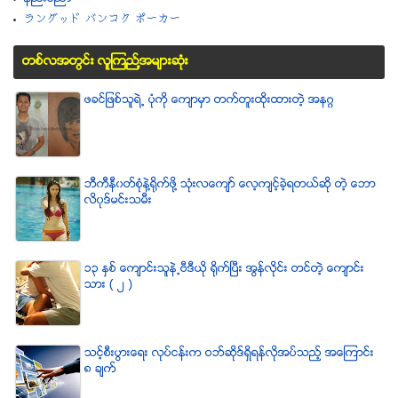
ラングッド バンコク ポーカー
တစ္လအတြင္း လူၾကည္႔အမ်ားဆံုး
ဖခင္ျဖစ္သူရဲ႕ ပံုကို ေက်ာမွာ တက္တူးထိုးထားတဲ့ အနဂၢ
ဘီကီနီ၀တ္စံုနဲ႔႐ုိက္ဖို႔ သံုးလေက်ာ္ ေလ့က်င့္ခဲ့ရတယ္ဆို တဲ့ ေဘာ
လိ၀ုဒ္မင္းသမီး
၁၃ ႏွစ္ ေက်ာင္းသူနဲ႕ဗီဒီယို ရိုက္ျပီး အြန္လိုင္း တင္တဲ့ ေက်ာင္း
သား ( ၂ )
သင့္စီးပြားေရး လုပ္ငန္းက ဝဘ္ဆိုဒ္ရွိရန္လိုအပ္သည့္ အေၾကာင္း
၈ ခ်က္