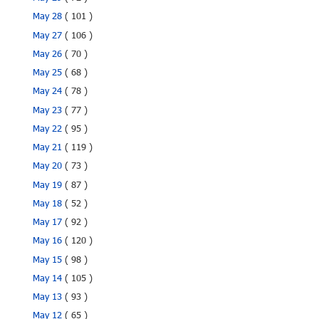
May 28
( 101 )
May 27
( 106 )
May 26
( 70 )
May 25
( 68 )
May 24
( 78 )
May 23
( 77 )
May 22
( 95 )
May 21
( 119 )
May 20
( 73 )
May 19
( 87 )
May 18
( 52 )
May 17
( 92 )
May 16
( 120 )
May 15
( 98 )
May 14
( 105 )
May 13
( 93 )
May 12
( 65 )