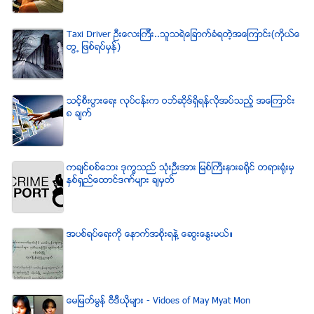
Taxi Driver ဦးေလးၾကီး..သူသရဲေျခာက္ခံရတဲ့အေၾကာင္း(ကိုယ္ေ
တြ႕ ျဖစ္ရပ္မွန္)
သင့္စီးပြားေရး လုပ္ငန္းက ဝဘ္ဆိုဒ္ရွိရန္လိုအပ္သည့္ အေၾကာင္း
၈ ခ်က္
ကခ်င္စစ္ေဘး ဒုကၡသည္ သံုးဦးအား ျမစ္ႀကီးနားခရိုင္ တရားရံုးမွ
ႏွစ္ရွည္ေထာင္ဒဏ္မ်ား ခ်မွတ္
အပစ္ရပ္ေရးကို ေနာက္အစိုးရနဲ႔ ေဆြးေႏြးမယ္။
ေမျမတ္မြန္ ဗီဒီယုိမ်ား - Vidoes of May Myat Mon