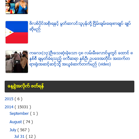
ဖိလစ္ပိုင္အစိုးရႏွင့္ မြတ္ဆလင္သူပုန္တို႔ ၿငိမ္းခ်မ္းေရးစာခ်ဳပ္ ခ်ဳပ္
ဆိုမည္
ကေလး(၁၃)ဦးေသဆံုးခဲ့ေသာ ၄၈ လမ္းမီးေလာင္မႈတြင္ ေထာင္ ၈
ႏွစ္စီ ခ်မွတ္ခံရသည့္ ဗလီဆရာ ႏွစ္ဦး ဥပေဒအတိုင္း အထက္တ
ရားရံုးအဆင့္ဆင့္သို႔ အယူခံဆက္တက္မည္ (video)
ေန႔စြဲအလိုက္ ဖတ္ရန္
2015
( 6 )
2014
( 15031 )
September
( 1 )
August
( 74 )
July
( 567 )
Jul 31
( 12 )