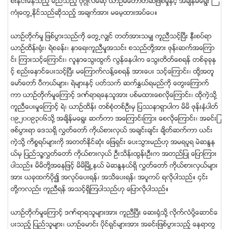
စီးနင္းေနသည့္ မည္သည့္ ပုဂိၢဳလ္မဆုိ ယာဥ္မေတာ္တဆျဖစ္မႈႏွင့္ အခ်ိန္မေရြး ႀ
ကံဳေတြ႕ႏုိင္သည္ဆုိသည့္ အခ်က္အား မေမ့ထားအပ္ေပ။
ယာဥ္တုိက္မႈ ျဖစ္ပြားသည္ကုိ ေတြ႕လွ်င္ တတ္အားသမွ် ကူညီသင့္ၿပီး နီးစပ္ရာ
ယာဥ္ထိန္း႐ုံး၊ ရဲစခန္း၊ နာေရးကူညီမႈအသင္း စသည္တုိ႔အား ဖုန္းဆက္အေၾကာ
င္း ၾကားသင့္ေၾကာင္း၊ လူနာေသြးထြက္ လြန္ေနပါက ေသြးတိတ္ေစရန္ တစ္ခုခုႏွ
င့္ စည္းေႏွာင္ေပးသင့္ၿပီး မေၾကာက္လန္႔ေစရန္ အားေပး သင့္ေၾကာင္း၊ ထုိ႔အတူ
ေမာ္ေတာ္ ပီကယ္မ်ား၊ ရဲမ်ားႏွင့္ ပတ္သက္ ဆက္ႏႊယ္ရမည္ကုိ ေတြးေၾကာက္
ကာ ယာဥ္တုိက္မႈေၾကာင့္ ဒဏ္ရာရေနသူအား ပစ္မထားေစလိုေၾကာင္း၊ ထုိကဲ့သုိ႔
ကူညီေပးမႈေၾကာင့္ ရဲ၊ ယာဥ္ထိန္း တစ္စံုတစ္ဦးမွ ျပႆနာရွာပါက မိမိ ဖုန္းနံပါတ္
၀၉၂၀၀၉၃၀၆သုိ႔ အခ်ိန္မေရြး ဆက္ကာ အေၾကာင္းၾကား ေစလိုေၾကာင္း၊ အခင္းျ
ဖစ္ပြားရာ ေဒသရွိ လႊတ္ေတာ္ ကုိယ္စားလွယ္ အခ်င္းခ်င္း ခ်ိတ္ဆက္ကာ ယင္း
ကဲ့သုိ႔ ကိစၥရပ္မ်ားကုိ အတတ္ႏုိင္ဆံုး ေျဖရွင္း ေပးသြားမည္ဟု အမရပူရ မဲဆႏၵန
ယ္မွ ျပည္သူ႔လႊတ္ေတာ္ ကုိယ္စားလွယ္ ဦးသိန္းထြန္းဦးက အတည္ျပဳ ေျပာၾကား
ပါသည္။ မိမိတုိ႔အေနျဖင့္ မိမိၿမိဳ႕နယ္ မဲဆႏၵနယ္ရွိ လႊတ္ေတာ္ ကုိယ္စားလွယ္မ်ား
အား ယခုထက္ပုိ၍ အလုပ္ေပးရန္၊ အသိေပးရန္၊ အပူကပ္ ရလိုပါသည္။ ၄င္း
တုိ႔ကလည္း ကူညီရန္ အသင့္ရွိၾကပါသည္ဟု ေျပာလုိပါသည္။
ယာဥ္တုိက္မႈေၾကာင့္ ဒဏ္ရာရသူမ်ားအား ကူညီၿပီး ေဆး႐ုံသုိ႔ လိုက္လံပုိ႔ေဆာင္ေ
ပးသည့္ ျပည္သူမ်ား၊ ယာဥ္ေမာင္း ပုိင္ရွင္မ်ားအား အခင္းျဖစ္ပြားသည့္ ေနရာတြ