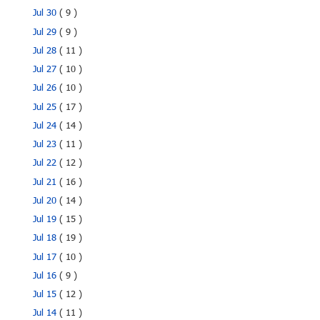
Jul 30
( 9 )
Jul 29
( 9 )
Jul 28
( 11 )
Jul 27
( 10 )
Jul 26
( 10 )
Jul 25
( 17 )
Jul 24
( 14 )
Jul 23
( 11 )
Jul 22
( 12 )
Jul 21
( 16 )
Jul 20
( 14 )
Jul 19
( 15 )
Jul 18
( 19 )
Jul 17
( 10 )
Jul 16
( 9 )
Jul 15
( 12 )
Jul 14
( 11 )