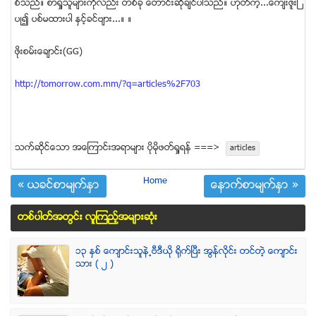
စ္သည္။ စာ႐ႈသူမ်ားကုိလည္း တစ္ခု ေတာင္းဆုိခ်င္ပါသည္။ ဟုတ္ကဲ့...ေက်းဇူးျ
ပဳ၍ ပစ္မထားပါ ႏွင့္ခင္ဗ်ား...။ ။
ဖိုးစမ္းေခ်ာင္း(GG)
http://tomorrow.com.mm/?q=articles%2F703
သက္ဆုိင္ေသာ အေၾကာင္းအရာမ်ား ပုိမုိဖတ္ရႈရန္ ===>
articles
Home
« ယခင္စာမ်က္ႏွာ
ေနာက္စာမ်က္ႏွာ »
တစ္ပါတ္အတြင္း လူၾကည့္အမ်ားဆံုး
၁၃ ႏွစ္ ေက်ာင္းသူနဲ႕ဗီဒီယို ရိုက္ျပီး အြန္လိုင္း တင္တဲ့ ေက်ာင္း
သား ( ၂ )