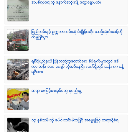
အပစ္ရပ္ေရးကို ေနာက္အစိုးရနဲ႔ ေဆြးေႏြးမယ္။
ျပည္လမ္းႏွင့္ ဥကၠလာလမ္းဆုံ မီးပြိဳင့္အနီး ယာဥ္သုံးစီးဆင့္တို
က္မႈျဖစ္ပြား
ရခုိင္ျပည္နယ္ ျပန္လည္ထူေထာင္ေရး စီမံခ်က္မ်ားတြင္ ေဒၚ
လာ သန္း ၁၀၀ ေက်ာ္ လုိအပ္ေနၿပီး လက္ရွိတြင္ သန္း ၈၀ ခန္႔
ရရွိထား
ဆရာ ေဖျမင့္စာအုပ္ေတြ စုစည္းမူ႕
၁၃ ႏွစ္သမီးကို ေပါင္းသင္းမိသျဖင့္ အဓမၼမႈျဖင့္ တရားစြဲခံရ