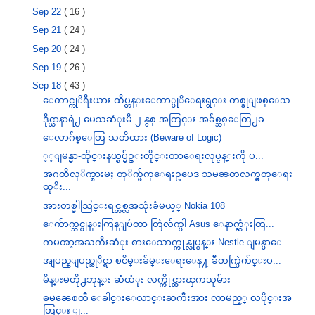
Sep 22
( 16 )
Sep 21
( 24 )
Sep 20
( 24 )
Sep 19
( 26 )
Sep 18
( 43 )
ေတာင္ကုိရီးယား ထိပ္တန္းေကာ္ပုိေရးရွင္း တစ္ခုျဖစ္ေသ...
ဒိုင္ယာနာရဲ႕ မေသဆံုးမီ ၂ နွစ္ အတြင္း အခ်စ္သစ္ေတြ႕ခ...
ေလာဂ်စ္ေတြ သတိထား (Beware of Logic)
့့ျမန္မာ-ထိုင္းနယ္စပ္မ်ဥ္းတိုင္းတာေရးလုပ္ငန္းကို ပ...
အဂတိလုိက္စားမႈ တုိက္ဖ်က္ေရးဥပေဒ သမၼတလက္မွတ္ေရး
ထုိး...
အားတစ္ခါသြင္းရင္တစ္လအသုံးခံမယ့္ Nokia 108
ေက်ာက္သင္ပုန္းကြန္ျပဴတာ တြဲလ်က္ပါ Asus ေနာက္ဆံုးထြ...
ကမၻာ့အႀကီးဆံုး စားေသာက္ကုန္လုပ္ငန္း Nestle ျမန္မာေ...
အျပည္ျပည္ဆုိင္ရာ ၿငိမ္းခ်မ္းေရးေန႔ ခ်ီတက္ပြဲက်င္းပ...
မိန္းမတို႕ဘုန္း ဆံထံုး လက္ကိုင္ထားၾကသူမ်ား
ဓမၼေစတီ ေခါင္းေလာင္းႀကီးအား လာမည့္ လပိုင္းအ
တြင္း ျ...