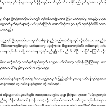
းပြားေရးလုပ္ငန္းမ်ားအတြက္ ပိုမိုအခြင့္အလမ္းပြင့္လင္းလာႏိုင္မည္ဟု စီးပြားေရး လုပ္ငန
္။
မၸဏီမ်ား ဖြဲ႔စည္းမွတ္ပံုတင္ရာတြင္ လုပ္ငန္းအမ်ိဳးအစား ခြဲျခားသတ္မွတ္မႈ၊ မတည္ေငြရင္း
္ေငြသတ္မွတ္ခ်က္မ်ားကို ပယ္ဖ်က္ေၾကာင္း ေအာက္တိုဘာ ၃၀ ရက္ ထုတ္ႏိုင္ငံပိုင္ သတင
ျပထားသည္။
ေရးပညာရွင္ ဦးလွေမာင္က ကုမၸဏီတစ္ခု ဖြဲ႔စည္းတည္ေထာင္ရာတြင္ လုိအပ္ေသာ မတည္ေ
 ႏိုင္ငံတကာတြင္လည္း သတ္မွတ္ေလ့ မရွိေၾကာင္း၊ စီးပြားေရးလုပ္ငန္း တစ္ခုလည္ ပတ
းပြားေရးလုပ္ငန္း အမ်ိဳးအစားအရ ေငြရင္းမည္မွ်ရွိသင့္သည္ကို သိၿပီးသားျဖစ္ ေၾကာင္း ဆိ
န္းက မလိုအပ္တဲ့ သတ္မွတ္ခ်က္ေတြကို ေလွ်ာ့ေပးလိုက္ေတာ့ လုပ္ငန္းႀကီးႀကီးေရာ၊ 
ြားတာေပါ့”ဟု ဦးလွေမာင္က ေျပာသည္။
တ္မွတ္ခ်က္မ်ားကို ပယ္ဖ်က္ေပးသည့္အတြက္ ျပည္တြင္းစီးပြားေရး လုပ္ငန္းရွင္မ်ားအတြက္
သာရွိလာမည္ ဟု လုပ္ငန္းရွင္မ်ားက သံုးသပ္သည္။
ုင္ငံ ခရီးသြားလုပ္ငန္းအဖြဲ႔ခ်ဳပ္၊ အေထြေထြအတြင္းေရးမွဴး ဦးၿဖိဳးေ၀ရာဇာက “ခရီးသြားလုပ
္ေငြ သိန္းတစ္ေထာင္ (သန္း ၁၀၀) လို႔ သတ္မွတ္ထားတယ္၊ ခရီးသြား လုပ္ငန္းအမ်ား 