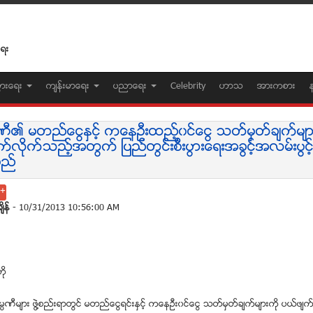
ေရး
ပြားေရး
က်န္းမာေရး
ပညာေရး
Celebrity
ဟာသ
အားကစား
ဏီ၏ မတည္ေငြႏွင့္ ကေနဦးထည့္၀င္ေငြ သတ္မွတ္ခ်က္မ်ား
က္လုိက္သည့္အတြက္ ျပည္တြင္းစီးပြားေရးအခြင့္အလမ္းပြင့
ည္
်ိန္
- 10/31/2013 10:56:00 AM
ို
မၸဏီမ်ား ဖြဲ႔စည္းရာတြင္ မတည္ေငြရင္းႏွင့္ ကေနဦး၀င္ေငြ သတ္မွတ္ခ်က္မ်ားကို ပယ္ဖ်က