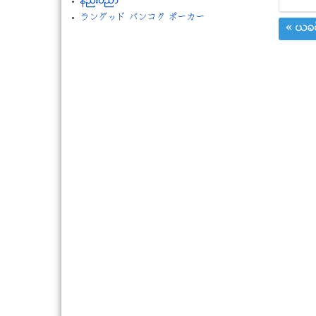
နည္းပညာ
ラングッド バンコク ポーカー
« ယခင