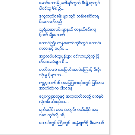
ေမာင္ေတာၿမိဳ႕ေပၚရပ္ကြက္ မီး႐ႈိ႕ရာတြင္
ပါ၀င္သူ ၆၈ ဦ...
ဒုကၡသည္စခန္းမ်ားတြင္ သန္းေခါင္စာရ
င္းေကာက္မည္
သူရိယအလင္းဂ်ာနယ္ စာနယ္ဇင္းက်
င့္၀တ္ ခ်ိုးေဖာက္
ေတာင္ႀကီး တန္ေဆာင္တိုင္တြင္ ေလာင္း
ကစားႏွင့္ ေပ်ာ္ပ...
အစၥလမ္မစ္သူပုန္မ်ား ဝင္လာမည့္ကို ၿမိ
တ္ေဒသခံမ်ား စိ...
ဓာတ္အားခ အေျပာင္းအလဲေၾကာင့္ မီးခုိး
သုံးမႈ ပိုမ်ားလ...
ကမၻာ့ဘဏ္၏ အေျချပစာရင္းတြင္ ျမန္မာေ
အာက္ဆံုးက ပါဝင္ေန
ေငြစကၠဴအတုႏႇင့္ အတုထုတ္သည့္ စက္ႏႇစ္
လံုးဖမ္းဆီးရမိသ...
ရက္ေပါင္း ၁၈၀ အတြင္း ဝဘ္ဆိုဒ္ အခု
၁၈၀ လုပ္လို႔ ပရိ...
ေတာင္တြင္းႀကီးတြင္ ေရနံခ်က္ဖုိ မီးေလာင္
မႈျဖစ္ပြား