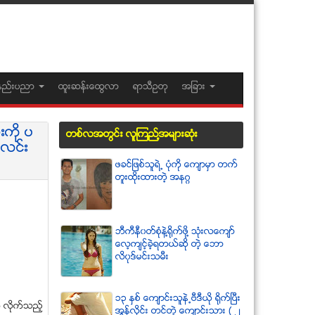
နည္းပညာ
ထူးဆန္းေထြလာ
ရာသီဥတု
အျခား
ကို ပ
တစ္လအတြင္း လူၾကည္႔အမ်ားဆံုး
္လင္း
ဖခင္ျဖစ္သူရဲ႕ ပံုကို ေက်ာမွာ တက္
တူးထိုးထားတဲ့ အနဂၢ
ဘီကီနီ၀တ္စံုနဲ႔႐ုိက္ဖို႔ သံုးလေက်ာ္
ေလ့က်င့္ခဲ့ရတယ္ဆို တဲ့ ေဘာ
လိ၀ုဒ္မင္းသမီး
၁၃ ႏွစ္ ေက်ာင္းသူနဲ႕ဗီဒီယို ရိုက္ျပီး
္ လိုက္သည့္
အြန္လိုင္း တင္တဲ့ ေက်ာင္းသား ( ၂