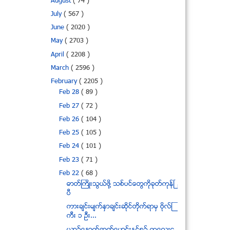
August
( 74 )
July
( 567 )
June
( 2020 )
May
( 2703 )
April
( 2208 )
March
( 2596 )
February
( 2205 )
Feb 28
( 89 )
Feb 27
( 72 )
Feb 26
( 104 )
Feb 25
( 105 )
Feb 24
( 101 )
Feb 23
( 71 )
Feb 22
( 68 )
ဓာတ္ႀကိဳးသြယ္ဖုိ႔ သစ္ပင္ေတြကုိခုတ္ကုန္ၿ
ပီ
ကားခ်င္းမ်က္ႏွာခ်င္းဆိုင္တိုက္ရာမွ ဗိုလ္ၾ
ကီး ၁ ဦး...
ယာဥ္ေနာက္ဆုတ္ေမာင္းႏွင္စဥ္ ကေလးင