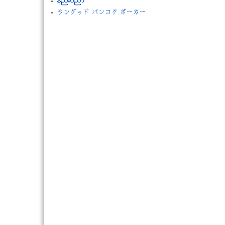
နည္းပညာ
ラングッド バンコク ポーカー