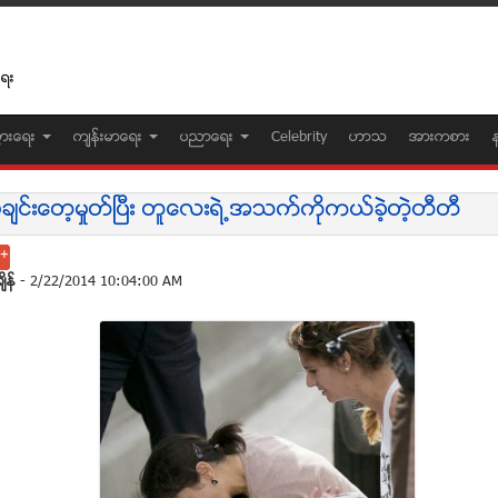
ေရး
ပြားေရး
က်န္းမာေရး
ပညာေရး
Celebrity
ဟာသ
အားကစား
ပ္ခ်င္းေတ့မႈတ္ၿပီး တူေလးရဲ႕အသက္ကိုကယ္ခဲ့တဲ့တီတီ
်ိန္
- 2/22/2014 10:04:00 AM