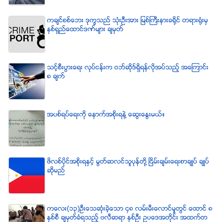
ကခ်င္စစ္ေဘး ဒုကၡသည္ သံုးဦးအား ျမစ္ႀကီးနားခရိုင္ တရားရံုးမွ
ႏွစ္ရွည္ေထာင္ဒဏ္မ်ား ခ်မွတ္
သင့္စီးပြားေရး လုပ္ငန္းက ဝဘ္ဆိုဒ္ရွိရန္လိုအပ္သည့္ အေၾကာင္း
၈ ခ်က္
အပစ္ရပ္ေရးကို ေနာက္အစိုးရနဲ႔ ေဆြးေႏြးမယ္။
ဖိလစ္ပိုင္အစိုးရႏွင့္ မြတ္ဆလင္သူပုန္တို႔ ၿငိမ္းခ်မ္းေရးစာခ်ဳပ္ ခ်ဳပ္
ဆိုမည္
ကေလး(၁၃)ဦးေသဆံုးခဲ့ေသာ ၄၈ လမ္းမီးေလာင္မႈတြင္ ေထာင္ ၈
ႏွစ္စီ ခ်မွတ္ခံရသည့္ ဗလီဆရာ ႏွစ္ဦး ဥပေဒအတိုင္း အထက္တ