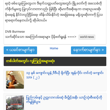
ရတဲ့ စစ္ေသြးႂကြေတြဟာ ဒီရက္သတၱပတ္ေတြအတြင္း ၿမိဳ႕ေတာ္ကို အေသခံတို
က္ခိုက္မႈေတြ ျပဳလုပ္လာတာလည္း ျဖစ္ၿပီး ဆိုမာလီအစိုးရဟာ တရားဥပေဒစိုး
မိုးေရးနဲ႔ ႏိုင္ငံတည္ၿငိမ္ေရး ထိန္းသိမ္းႏိုင္တဲ့ အေျခအေန မရွိဘူးဆိုတာကို ျပသ
ရာေရာက္ေနတယ္လို႔ ဆိုပါတယ္။
DVB Burmese
သက္ဆုိင္ေသာ အေၾကာင္းအရာမ်ား ပုိမုိဖတ္ရႈရန္ ===>
world-news
Home
« ယခင္စာမ်က္ႏွာ
ေနာက္စာမ်က္ႏွာ »
တစ္ပါတ္အတြင္း လူၾကည့္အမ်ားဆံုး
၁၃ ႏွစ္ ေက်ာင္းသူနဲ႕ဗီဒီယို ရိုက္ျပီး အြန္လိုင္း တင္တဲ့ ေက်ာင္း
သား ( ၂ )
ျပည္လမ္းႏွင့္ ဥကၠလာလမ္းဆုံ မီးပြိဳင့္အနီး ယာဥ္သုံးစီးဆင့္တို
က္မႈျဖစ္ပြား