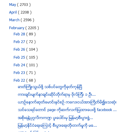
May
( 2703 )
April
( 2208 )
March
( 2596 )
February
( 2205 )
Feb 28
( 89 )
Feb 27
( 72 )
Feb 26
( 104 )
Feb 25
( 105 )
Feb 24
( 101 )
Feb 23
( 71 )
Feb 22
( 68 )
ဓာတ္ႀကိဳးသြယ္ဖုိ႔ သစ္ပင္ေတြကုိခုတ္ကုန္ၿပီ
ကားခ်င္းမ်က္ႏွာခ်င္းဆိုင္တိုက္ရာမွ ဗိုလ္ၾကီး ၁ ဦး...
ယာဥ္ေနာက္ဆုတ္ေမာင္းႏွင္စဥ္ ကေလးငယ္အားႀကိတ္မိ၍ေသဆုံး
သင္ေသရင္ေတာင္ page ကိုဆက္လက္ျပထားေပးဖို႔ facebook ...
အစိုးရနဲ႔ပုဂၢလိကက႑ ပူးေပါင္းမွ ျမန္မာ့စီးပြားဖြံ႔႔...
ျမန္မာ့ႏိုင္ငံေရးေၾကာင့္ စီးပြားေရးတိုးတက္မႈကို မေ...