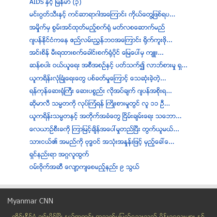
AIDS ႏွင့္ ျမန္မာ (၃)
မင္းဂြတ္သီးႏွင့္ ကင္ဆာရာဂါအေၾကာင္း ကိုယ္ေတြ႔ျဖစ္ရပ...
အမႈိက္မွ စြမ္းအင္ထုတ္မည့္စက္႐ုံ မတ္လစေဆာက္မည္
ဂ်ပန္ႏိုင္ငံကေန ဧည္႔လမ္းညႊန္ဘဝအေၾကာင္း ရိုက္ကူးဖို...
အင္းစိန္ မီးရထားစက္ေခါင္းစက္႐ံုပိုင္ ေျမေပၚမွ က်ဴး...
ဆန္စပါး ဝယ္ယူေရး အစီအစဥ္ႏွင့္ ပတ္သက္၍ လာဘ္စားမႈ ရွ...
ယူကရိန္းလံုၿခံဳေရးေတြ ပစ္ခတ္မႈေၾကာင့္ ေသဆံုးခဲ့တဲ့...
ရန္ကုန္ေဆး႐ုံႀကီး ေဆးပစၥည္း လိုအပ္ခ်က္ ဂ်ပန္အစိုးရ...
ဆိုမာလီ သမၼတကို လုပ္ၾကံရန္ ႀကိဳးစားမႈတြင္ လူ ၁၁ ဦ...
ယူကရိန္းသမၼတႏွင့္ အတိုက္အခံေတြ ၿငိမ္းခ်မ္းေရး သေဘာ...
ေလယာဥ္စီးခကို ၾကာျမင့္ခ်ိန္အေပၚမႈတည္ၿပီး တြက္ယူမယ္...
သားငယ္၏ အမည္ကို ဗုဒၶဝင္ အသံုးအႏႈန္းျဖင့္ မွည့္ေခၚေ...
ရွင္နည္းရာ အဂၢလူထြက္
ဝမ္းဗိုက္အဆီ ေလ်ာ့က်ေစမည့္နည္း ၉ သြယ္
ကား Delivery ၀န္ေဆာင္မူ
ဗီဇာ မလုိပဲ စင္ကာပူသြားေနတဲ့ ျမန္မာျပည္က သဲ
Myanmar CNN
ေျပာနည္း ၁၀၀ အခန္႔သံုး/အရပ္သံုး အဂၤလိပ္စကားေျပာ (၂၀)