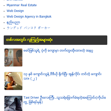
Myanmar Real Estate
Web Design
Web Design Agency in Bangkok
နည္းပညာ
ラングッド バンコク ポーカー
တစ္လအတြင္း လူၾကည္႔အမ်ားဆံုး
ဖခင္ျဖစ္သူရဲ႕ ပံုကို ေက်ာမွာ တက္တူးထိုးထားတဲ့ အနဂၢ
၁၃ ႏွစ္ ေက်ာင္းသူနဲ႕ဗီဒီယို ရိုက္ျပီး အြန္လိုင္း တင္တဲ့ ေက်ာင္း
သား ( ၂ )
Taxi Driver ဦးေလးၾကီး..သူသရဲေျခာက္ခံရတဲ့အေၾကာင္း(ကိုယ္ေ
တြ႕ ျဖစ္ရပ္မွန္)