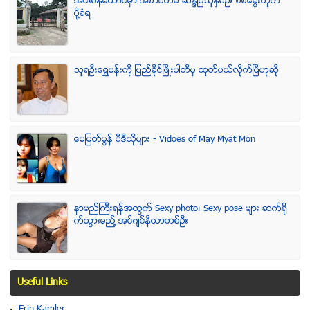
အင္းစိန္ေထာင္မွာ အစာငတ္ခံ ဆႏၵျပသူႏွစ္ဦး စစ္ေခြးတုိက္
ပုိ႔ခံရ
သူရဦးေရႊမန္းကို ျပည္ခိုင္ျဖိဳးပါတီမွ ထုတ္ပယ္လိုက္ျပီဟုဆို
ေမျမတ္မြန္ ဗီဒီယုိမ်ား - Vidoes of May Myat Mon
နာမည္ၾကီးရန္အတြက္ Sexy photo၊ Sexy pose မ်ား ဆက္ရို
က္သြားမည္႔ အင္ဂ်င္နီယာတစ္ဦး
Useful Links
Erin Kamler