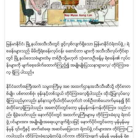
ျမန္မာႏုိင္ငံ၊ ၿမိဳ႕နယ္အသီးသီးတြင္ ဖြင့္လွစ္လ်က္ရွိေသာ ျမန္မာႏုိင္ငံရဲတပ္ဖြဲ႕၊ ရဲ
စခန္းမ်ားသည္ မိမိတုိ႔ရဲစခန္းလုပ္ငန္း ေဆာင္တာ မ်ားကုိ အသီးသီးလုပ္ကိုင္ရာ
တြင္ ၿမိဳ႕နယ္ေဒသခံမ်ားထဲမွ တစ္ဦးသို႔မဟုတ္ သုံးေလးဦးခန္႔မွ ရဲစခန္း၏ လုပ္င
န္းမ်ားကို မ်က္ေစ့ေဒါက္ေထာက္ၾကည့္၍ အမ်ဳိးမ်ဳိးျပႆနာရွာေလ့/ တုိင္ၾကားေ
လ့ ရွိၾက ပါသည္။
ႏိုင္ငံေတာ္အႀကီးအကဲ သမၼတႀကီးမွ အစ အထက္ဌာနအသီးသီးဆီသုိ႔ တုိင္စာတ
စ္မ်ဳိး၊ ပစ္စာတစ္ဖုံ၊ ဖုန္းႏွင့္တစ္သြယ္ တုိင္ၾကားေလ့ရွိပါသည္။ ထုိသုိ႔ျပဳလုပ္ေလ့
ရွိၾကသည္မွာလည္း နစ္နာသူကုိယ္တုိင္မဟုတ္ဘဲ တစ္ဦးတစ္ေယာက္မွေန၍ ဒိုင္
ခံတုိင္ေလ့ရွိၾကပါသည္။ အေစာပုိင္းတြင္ေတာ့ မွန္မွန္ကန္ကန္တုိင္ၾကား သည္လ
ည္း ရွိခဲ့ေသာ္လည္း ေနာက္ပုိင္းတြင္ အထက္လူႀကီးမ်ားမွ တုိင္ၾကားခံရသူ ရဲတပ္
ဖြဲ႕၀င္မ်ားအား အမ်ဳိးမ်ဳိးအေရးယူလ်က္ရွိသျဖင့္ ေနာက္ပုိင္းတြင္ေတာ့ မွန္မွန္မမွ
န္မွန္ ၎တုိ႔ႏွင့္ ဆက္ဆံေရး အဆင္မေျပေသာ ရဲတပ္ဖြဲ႕၀င္မ်ားအား တုိင္ၾကားၾ
ကပါသည္။ တိုင္ၾကားခံရသူရဲတပ္ဖြဲ႕၀င္ကား တုိင္ၾကားခ်က္ မွန္မွန္ မမွန္မွန္ ရဲစ