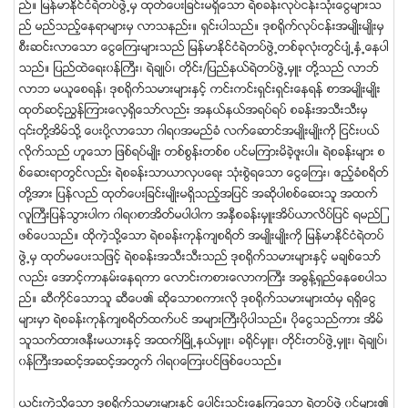
ည္။ ျမန္မာႏုိ္င္ငံရဲတပ္ဖြဲ႕မွ ထုတ္ေပးျခင္းမရွိေသာ ရဲစခန္းလုပ္ငန္းသုံးေငြမ်ားသ
ည္ မည္သည့္ေနရာမ်ားမွ လာသနည္း။ ရွင္းပါသည္။ ဒုစရုိက္လုပ္ငန္းအမ်ဳိးမ်ဳိးမွ
စီးဆင္းလာေသာ ေငြေၾကးမ်ားသည္ ျမန္မာႏုိင္ငံရဲတပ္ဖဲြ႕တစ္ခုလုံးတြင္ပ်ံ႕ႏွံ႕ေနပါ
သည္။ ျပည္ထဲေရး၀န္ႀကီး၊ ရဲခ်ဳပ္၊ တုိင္း/ျပည္နယ္ရဲတပ္ဖြဲ႕မွဴး တုိ႔သည္ လာဘ္
လာဘ မယူေစရန္၊ ဒုစရုိက္သမားမ်ားႏွင့္ ကင္းကင္းရွင္းရွင္းေနရန္ စာအမ်ဳိးမ်ဳိး
ထုတ္ဆင့္ညႊန္ၾကားေလ့ရွိေသာ္လည္း အနယ္နယ္အရပ္ရပ္ စခန္းအသီးသီးမွ
၎တုိ႔အိမ္သုိ႔ ေပးပုိ႔လာေသာ ဂါရ၀အမည္ခံ လက္ေဆာင္အမ်ဳိးမ်ဳိးကုိ ျငင္းပယ္
လုိက္သည္ ဟူေသာ ျဖစ္ရပ္မ်ဳိး တစ္စြန္းတစ္စ ပင္မၾကားမိခဲ့ဖူးပါ။ ရဲစခန္းမ်ား စ
စ္ေဆးရာတြင္လည္း ရဲစခန္းသာယာလွပေရး သုံးစဲြရေသာ ေငြေၾကး၊ ဧည့္ခံစရိတ္
တုိ႔အား ျပန္လည္ ထုတ္ေပးျခင္းမ်ဳိးမရွိသည့္အျပင္ အဆုိပါစစ္ေဆးသူ အထက္
လူႀကီးျပန္သြားပါက ဂါရ၀စာအိတ္မပါပါက အႏွီစခန္းမွဴးအိပ္ယာလိပ္ျပင္ ရမည္ျ
ဖစ္ေပသည္။ ထုိကဲ့သုိ႔ေသာ ရဲစခန္းကုန္က်စရိတ္ အမ်ဳိးမ်ဳိးကုိ ျမန္မာႏုိင္ငံရဲတပ္
ဖြဲ႕မွ ထုတ္မေပးသျဖင့္ ရဲစခန္းအသီးသီးသည္ ဒုစရုိက္သမားမ်ားႏွင့္ မခ်စ္ေသာ္
လည္း ေအာင့္ကာနမ္းေနရကာ ေလာင္းကစားေလာကႀကီး အဓြန္႔ရွည္ေနေစပါသ
ည္။ ဆီကုိင္ေသာသူ ဆီေပ၏ ဆုိေသာစကားလုိ ဒုစရုိက္သမားမ်ားထံမွ ရရွိေငြ
မ်ားမွာ ရဲစခန္းကုန္က်စရိတ္ထက္ပင္ အမ်ားႀကီးပုိပါသည္။ ပိုေငြသည္ကား အိမ္
သူသက္ထားဇနီးမယားႏွင့္ အထက္ၿမိဳ႕နယ္မွဴး၊ ခရုိင္မွဴး၊ တုိင္းတပ္ဖြဲ႕မွဴး၊ ရဲခ်ဳပ္၊
၀န္ႀကီးအဆင့္အဆင့္အတြက္ ဂါရ၀ေၾကးပင္ျဖစ္ေပသည္။
ယင္းကဲ့သုိ႔ေသာ ဒုစရုိက္သမားမ်ားႏွင့္ ေပါင္းသင္းေနၾကေသာ ရဲတပ္ဖြဲ႕၀င္မ်ား၏