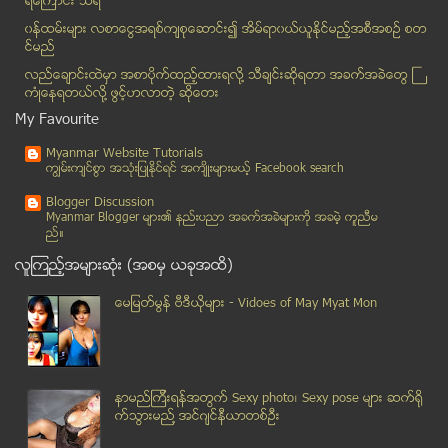
ရေၾကာင္း သိရ
တယ္လီေနာႏွင့္ အူရီဒူးတို႔က ေျခာက္လႏွင့္ ရွစ္လအတြင္...
၀န္ထမ္းမ်ား လစာေငြအရစ္က်စုေဆာင္း၍ အိမ္ရာ၀ယ္ယူႏုိင္မည့္အစီအစဥ္ စတ
လင္မယားခ်င္းစကားမ်ားစဥ္ ဇနီးျဖစ္သူကိုဓါးျဖင့္ထိုး၍...
င္မည္
ခ်င္းေတာင္ေပၚက ဇိုမ်ိဳးႏြယ္စု ေပ်ာက္ကြယ္သြားႏိုင္သလား
လည္ေခ်ာင္းထဲမွာ အစာပိုက္ထည့္ထားရလုိ႔ သီခ်င္းဆုိရတာ အခက္အခဲေတြ ႀ
တပ္သိမ္းေျမ ျပန္ေပးမႈ ပြင့္လင္းျမင္သာမႈရွိဖုိ႔ လုိ...
ကံဳေနရတယ္လို႔ ဖြင့္ဟလာတဲ့ ဆုိေတး
ကမာၻနဲ႔ လကို အဂၤါၿဂိဳလ္ေပၚ က ႐ုိက္ကူးတဲ့ဓာတ္ပံု နာ...
My Favourite
ဂ်ာမနီက ျမန္မာကုိ အေၾကြးတ၀က္ ေလ်ာ္ေပးမည္
Myanmar Website Tutorials
ရခိုင္တိုင္းရင္းသားမ်ားအေနျဖင့္ မိမိတို႔ အႏၱရာယ္အာ...
ကၽြမ္းက်င္စြာ အသုံးျပဳႏုိင္ရင္ အက်ိဳးမ်ားမယ့္ Facebook search
အီလက္ထေရာနစ္ ေသနတ္လိုလည္း သံုးလို႔ရမယ့္ အိုင္ဖုန္း...
Blogger Discussion
ဒုခ်ီးရာတန္း စံုစမ္းေရး ေကာ္မရွင္ ဖြဲ႔ၿပီ
Myanmar Blogger မ်ား၏ နည္းပညာ အခက္အခဲမ်ားကုိ အခမဲ့ ကူညီမ
ည္။
တုိယိုတာ ရဲ ႔ ပထမဆံုး Land Cruiser
လူၾကည့္အမ်ားဆုံး (အစမွ ယခုအထိ)
ထိုင္းဆႏၵျပပြဲမ်ားေၾကာင့္ ၄ ႏွစ္ဗီဇာျပည့္ အလုပ္သမာ...
ပုဆိုးခြၽတ္ခံရသည္ကို ရွက္သျဖင့္ ေက်ာင္းသားတစ္ဦး ဆ...
ေမျမတ္မြန္ ဗီဒီယုိမ်ား - Vidoes of May Myat Mon
ေရႊတိဂံုဘုရားေပၚတြင္ အမ်ဳိးသမီးတစ္ဦးေသေၾကာင္းႀကံ
ဦးျပင္ေအာင္၏ ဖြဲ႕စည္းပံုမ်ဳိးကေတာ့ မဟန္လွေသး
မာလကာသီး စားသုံးျခင္းသည္ ေသြးတုိးေရာဂါ ျဖစ္ပြားမႈန...
နာမည္ၾကီးရန္အတြက္ Sexy photo၊ Sexy pose မ်ား ဆက္ရို
သ႐ုပ္ေဆာင္ရဲတိုက္၏အမႈ ရွစ္လနီးပါး ၾကာျမင့္သည္အထိ အ...
က္သြားမည္႔ အင္ဂ်င္နီယာတစ္ဦး
အမဇံု ေတာက လူမ်ိဳးစုတို႔ ဘဝမ်ား ( အပိုင္း ၁ )