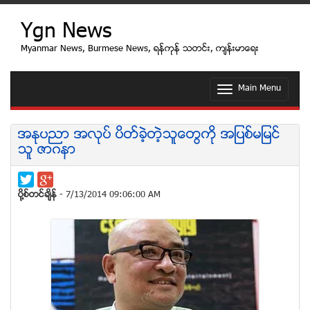
Ygn News
Myanmar News, Burmese News, ရန္ကုန္ သတင္း, က်န္းမာေရး
Main Menu
T
o
g
g
အႏုပညာ အလုပ္ ပိတ္ခဲ့တဲ့သူေတြကို အျပစ္မျမင္
l
သူ ဇာဂနာ
e
n
a
v
ပုိ႔စ္တင္ခ်ိန္
- 7/13/2014 09:06:00 AM
i
g
a
t
i
o
n