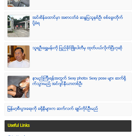
အင္းစိန္ေထာင္မွာ အစာငတ္ခံ ဆႏၵျပသူႏွစ္ဦး စစ္ေခြးတုိက္
ပုိ႔ခံရ
သူရဦးေရႊမန္းကို ျပည္ခိုင္ျဖိဳးပါတီမွ ထုတ္ပယ္လိုက္ျပီဟုဆို
နာမည္ၾကီးရန္အတြက္ Sexy photo၊ Sexy pose မ်ား ဆက္ရို
က္သြားမည္႔ အင္ဂ်င္နီယာတစ္ဦး
ျမန္မာ့စီးပြားေရးကို ခရိုနီမ်ားက ဆက္လက္ ခ်ဳပ္ကိုင္ဥိီးမည္
Useful Links