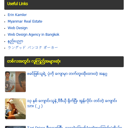
Useful Links
Erin Kamler
Myanmar Real Estate
Web Design
Web Design Agency in Bangkok
နည္းပညာ
ラングッド バンコク ポーカー
တစ္လအတြင္း လူၾကည္႔အမ်ားဆံုး
ဖခင္ျဖစ္သူရဲ႕ ပံုကို ေက်ာမွာ တက္တူးထိုးထားတဲ့ အနဂၢ
၁၃ ႏွစ္ ေက်ာင္းသူနဲ႕ဗီဒီယို ရိုက္ျပီး အြန္လိုင္း တင္တဲ့ ေက်ာင္း
သား ( ၂ )