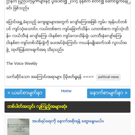
ဌာနက ျပည္ပကုမၸဏီမ်ားႏွင့္ ပူးေပါင္း၍ ၂၀၀၄ ခုႏွစ္က စတင္၍ ေဆာင္႐ြက္ေနျ
ခင္း ျဖစ္သည္။
ေျပာင္းေရႊ႕ခံရသည့္ ေက်းရြာမ်ားအတြက္ ေလ်ာ္ေၾကးအျဖစ္ ကြမ္း၊ အုန္းပင္တစ္
ပင္ က်ပ္သံုးေသာင္း၊ လယ္တစ္ဧက က်ပ္ေျခာက္သိန္း၊ ယာတစ္ဧက က်ပ္သံုးသိ
န္း၊ လယ္သီးႏွံ ေလ်ာ္ေၾကး ငါးႏွစ္စာ က်ပ္ေလးသိန္းခြဲ၊ ယာသီးႏွံေလ်ာ္ေၾကး
ငါးႏွစ္စာ က်ပ္တစ္သိန္းခြဲကို ေပးအပ္ခဲ့ေၾကာင္း ကယန္းမ်ဳိးဆက္သစ္ လူငယ္အ
ဖြဲ႕ ထုတ္ျပန္ထားခ်က္အရ သိရသည္။
The Voice Weekly
သက္ဆုိင္ေသာ အေၾကာင္းအရာမ်ား ပုိမုိဖတ္ရႈရန္ ===>
political-news
Home
« ယခင္စာမ်က္ႏွာ
ေနာက္စာမ်က္ႏွာ »
တစ္ပါတ္အတြင္း လူၾကည့္အမ်ားဆံုး
အပစ္ရပ္ေရးကို ေနာက္အစိုးရနဲ႔ ေဆြးေႏြးမယ္။