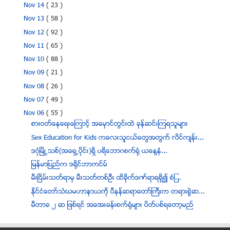
Nov 14
( 23 )
Nov 13
( 58 )
Nov 12
( 92 )
Nov 11
( 65 )
Nov 10
( 88 )
Nov 09
( 21 )
Nov 08
( 26 )
Nov 07
( 49 )
Nov 06
( 55 )
စားဝတ္ေနေရးေၾကာင့္ အေမွာင္တြင္းထဲ ခုန္ဆင္းၾကရသူမ်ား
Sex Education for Kids ကေလးသူငယ္ေတြအတြက္ လိင္က်န္း...
ဒဂံုၿမိဳ႕သစ္(အေရွ႕ပိုင္း)ရွိ ပရိေဘာဂစက္ရံု ယေန့နံ...
ျမန္မာျပည္က ဒ႐ိုင္ဘာကင္မ္
မီးၿငိမ္းသတ္ရာမွ မီးသတ္တစ္ဦး ထိခိုက္ဒဏ္ရာရရွိ၍ စံျ...
ႏိုင္ငံေတာ္သံဃမဟာနာယကို ပီနန္ဆရာေတာ္ႀကီးက တရားစြဲဆ...
မီတာခ ၂ ဆ ျဖစ္ရင္ အေအးခန္းစက္ရံုမ်ား ပိတ္ပစ္ရေတာ့မည္
တ႐ုတ္ကြန္ျမဴနစ္ပါတီ၏ ျပည္နယ္႐ုံးခ်ဳပ္အျပင္ဘက္တြင္ ...