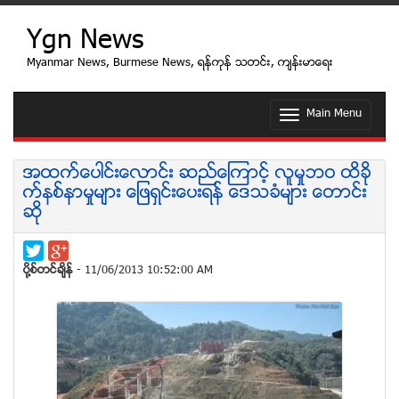
Ygn News
Myanmar News, Burmese News, ရန္ကုန္ သတင္း, က်န္းမာေရး
Main Menu
T
o
g
g
အထက္ေပါင္းေလာင္း ဆည္ေၾကာင့္ လူမႈဘဝ ထိခို
l
က္နစ္နာမႈမ်ား ေျဖရွင္းေပးရန္ ေဒသခံမ်ား ေတာင္း
e
ဆို
n
a
v
i
ပုိ႔စ္တင္ခ်ိန္
- 11/06/2013 10:52:00 AM
g
a
t
i
o
n