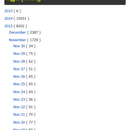
2015
( 6 )
2014
( 15031 )
2013
( 8202 )
December
( 2387 )
November
( 1729 )
Nov 30
( 34 )
Nov 29
( 75 )
Nov 28
( 62 )
Nov 27
( 51 )
Nov 26
( 65 )
Nov 25
( 65 )
Nov 24
( 64 )
Nov 23
( 56 )
Nov 22
( 91 )
Nov 21
( 70 )
Nov 20
( 77 )