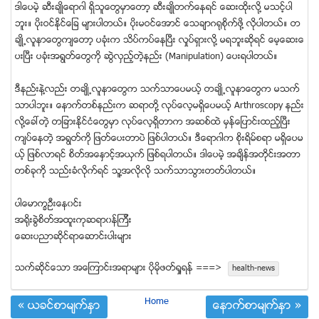
ဒါေပမဲ့ ဆီးခ်ဳိေရာဂါ ရွိသူေတြမွာေတာ့ ဆီးခ်ဳိတက္ေနရင္ ေဆးထိုးလို႔ မသင့္ပါ
ဘူး။ ပိုးဝင္ႏိုင္ေျခ မ်ားပါတယ္။ ပိုးမဝင္ေအာင္ ေသခ်ာဂ႐ုစိုက္ဖို႔ လိုပါတယ္။ တ
ခ်ဳိ႕လူနာေတြက်ေတာ့ ပခံုးက သိပ္ကပ္ေနၿပီး လႈပ္ရွားလို႔ မရဘူးဆိုရင္ ေမ့ေဆးေ
ပးၿပီး ပခံုးအရြတ္ေတြကို ဆြဲလွည့္တဲ့နည္း (Manipulation) ေပးရပါတယ္။
ဒီနည္းနဲ႔လည္း တခ်ဳိ႕လူနာေတြက သက္သာေပမယ့္ တခ်ဳိ႕လူနာေတြက မသက္
သာပါဘူး။ ေနာက္တစ္နည္းက ဆရာတို႔ လုပ္ေလ့မရွိေပမယ့္ Arthroscopy နည္း
လို႔ေခၚတဲ့ တျခားႏိုင္ငံေတြမွာ လုပ္ေလ့ရွိတာက အဆစ္ထဲ မွန္ေျပာင္းထည့္ၿပီး
က်ပ္ေနတဲ့ အရြတ္ကို ျဖတ္ေပးတာပဲ ျဖစ္ပါတယ္။ ဒီေရာဂါက စိုးရိမ္စရာ မရွိေပမ
ယ့္ ျဖစ္လာရင္ စိတ္အေႏွာင့္အယွက္ ျဖစ္ရပါတယ္။ ဒါေပမဲ့ အခ်ိန္အတိုင္းအတာ
တစ္ခုကို သည္းခံလိုက္ရင္ သူ႔အလိုလုိ သက္သာသြားတတ္ပါတယ္။
ပါေမာကၡဦးေန၀င္း
အရိုးခြဲစိတ္အထူးကုဆရာ၀န္ၾကီး
ေဆးပညာဆိုင္ရာေဆာင္းပါးမ်ား
သက္ဆုိင္ေသာ အေၾကာင္းအရာမ်ား ပုိမုိဖတ္ရႈရန္ ===>
health-news
Home
« ယခင္စာမ်က္ႏွာ
ေနာက္စာမ်က္ႏွာ »