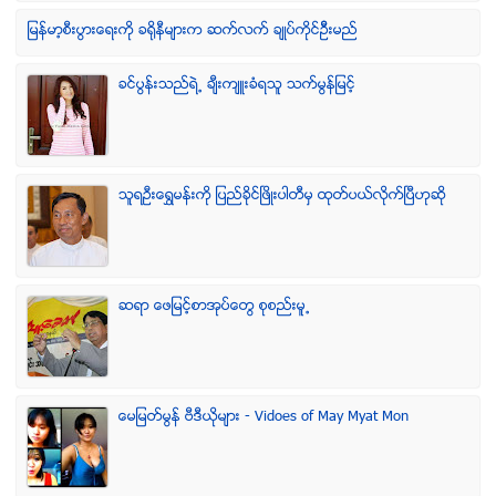
ျမန္မာ့စီးပြားေရးကို ခရိုနီမ်ားက ဆက္လက္ ခ်ဳပ္ကိုင္ဥိီးမည္
ခင္ပြန္းသည္ရဲ႕ ခ်ီးက်ဴးခံရသူ သက္မြန္ျမင့္
သူရဦးေရႊမန္းကို ျပည္ခိုင္ျဖိဳးပါတီမွ ထုတ္ပယ္လိုက္ျပီဟုဆို
ဆရာ ေဖျမင့္စာအုပ္ေတြ စုစည္းမူ႕
ေမျမတ္မြန္ ဗီဒီယုိမ်ား - Vidoes of May Myat Mon