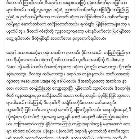
စ္ေလာက္ ၾကာပါတယ္။ ဒီေရာဂါက အမ်ားအားျဖင့္ ပခံုးတစ္ဖက္မွာ စျဖစ္တာ
မ်ားပါတယ္။ တခ်ဳိ႕လူေတြမွာ ပခံုးရဲ႕ ညာဘက္တစ္ဖက္မွာ စျဖစ္ၿပီး တျဖည္းျဖ
ည္းနဲ႔ ေပ်ာက္လာၿပီဆိုေတာ့ ဘယ္ဘက္ပခံုးက ထပ္ျဖစ္ပါတယ္။ တစ္ဖက္ေပ်ာ
က္ၿပီးရင္ ေနာက္တစ္ဖက္ ထပ္ျဖစ္တတ္တယ္။ ခ်က္ခ်င္း ျပန္ျဖစ္တာမ်ဳိးေတာ့ မ
ဟုတ္ပါဘူး။ ဒီထက္ ကံဆိုးတဲ့ လူနာေတြက်ေတာ့ ပခံုးႏွစ္ဖက္စလံုး ၿပိဳင္ျဖစ္တာ
ေတြ႕ရပါတယ္။ ဒီလိုျဖစ္ရင္ အေတာ္ေလး ဒုကၡေရာက္ရပါတယ္။
ေရာဂါ ပထမအဆင့္မွာ ပခံုးအဆစ္က နာတယ္၊ ခိုင္လာတယ္၊ တျဖည္းျဖည္းနာ
တာ ပိုဆိုးလာတယ္၊ ပခံုးက ပိုကပ္လာတယ္။ ဒုတိယအဆင့္ကို Stationary
Stage လို႔ ေခၚပါတယ္။ ဒီအဆင့္က်ေတာ့ ပခံုးက ပိုလည္း နာမလာဘူး၊ ပိုလည္း
ဆိုးမလာဘူး၊ ပိုလည္း ကပ္မလာဘူး။ ေရာဂါက တန္႔ေနတယ္။ တတိယအဆင့္
ကိုေတာ့ Resolution Stage လို႔ ေခၚပါတယ္။ ဒီအဆင့္မွာေတာ့ အဆစ္က နာ
တာ၊ ကပ္တာ တျဖည္းျဖည္း ေလ်ာ့သြားၿပီး ျပန္ေကာင္းသြားပါတယ္။ ဒီေရာဂါျဖ
စ္ရင္ လူနာအမ်ားစုမွာ အခ်ိန္အတိုင္းအတာ တစ္ခုအတြင္း ပံုမွန္ျပန္ျဖစ္သြားတာ
မ်ားပါတယ္။ ဒါေၾကာင့္ ဒီေရာဂါကို အခ်ိန္အတိုင္းအတာ တစ္ခုအတြင္း
သူ႔အလိုလို ျပန္သက္သာသြားတဲ့ ေရာဂါလို႔ ေျပာလို႔ရပါတယ္။ ဆရာတို႔အေနနဲ႔ ဒီ
လိုပခံုးနာတဲ့၊ ကပ္တဲ့ လူနာေတြ ေတြ႕ရင္ နာတဲ့ ေနရာကို စမ္းၾကည့္ေပးရပါတ
ယ္။ တျခားေရာဂါလည္း ရွိႏိုင္တာေၾကာင့္ တျခားေရာဂါေတြနဲ႔ မမွားေအာင္ ေသ
ခ်ာ စစ္ေဆးရပါတယ္။ ပခံုးနာ၊ ပခံုးကပ္တဲ့ ေရာဂါနဲ႔ မွားတတ္တဲ့ ေရာဂါေတြက
ပခံုးအရြတ္ ေက်ာက္တည္တာ၊ ပခံုးအ႐ိုး နည္းနည္းပါးပါး က်ဳိးတာ၊ လည္ပင္း