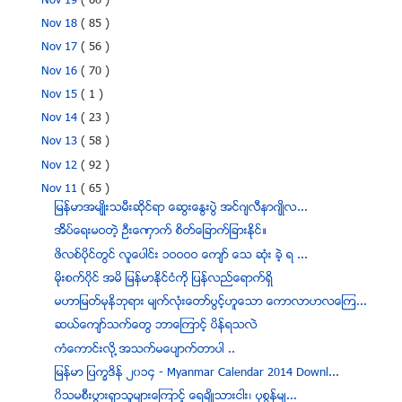
Nov 19
( 60 )
Nov 18
( 85 )
Nov 17
( 56 )
Nov 16
( 70 )
Nov 15
( 1 )
Nov 14
( 23 )
Nov 13
( 58 )
Nov 12
( 92 )
Nov 11
( 65 )
ျမန္မာအမ်ဳိးသမီးဆိုင္ရာ ေဆြးေႏြးပြဲ အင္ဂ်လီနာဂ်ဳိလ...
အ္ိပ္ေရးမဝတဲ့ ဦးေဏွာက္ စိတ္ေျခာက္ျခားႏိုင္။
ဖိလစ္ပိုင္တြင္ လူေပါင္း ၁ဝဝဝဝ ေက်ာ္ ေသ ဆံုး ခဲ့ ရ ...
မိုးစက္၀ိုင္ အမိ ျမန္မာႏုိင္ငံကို ျပန္လည္ေရာက္ရွိ
မဟာျမတ္မုနိဘုရား မ်က္လုံးေတာ္ပြင့္ဟူေသာ ေကာလာဟလေၾက...
ဆယ္ေက်ာ္သက္ေတြ ဘာေၾကာင့္ ပိန္ရသလဲ
ကံေကာင္းလို ့အသက္မေပ်ာက္တာပါ ..
ျမန္မာ ျပကၡဒိန္ ၂၀၁၄ - Myanmar Calendar 2014 Downl...
၀ိသမစီးပြားရွာသူမ်ားေၾကာင့္ ေရခ်ိဳသားငါး၊ ပုစြန္မ်...