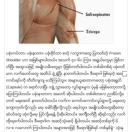
ပခံုးကပ္တာ၊ ပခံုးနာတာ၊ ပခံုးခိုင္တာ စတဲ့ လကၡဏာေတြ ျပတတ္တဲ့ Frozen
Shoulder ဟာ အျဖစ္မ်ားပါတယ္။ အသက္ ၄၀-၆၀ ၾကား အရြယ္ေတြမွာ ျဖစ္တ
တ္ၿပီး အထူးသျဖင့္ အမ်ဳိးသမီးေတြမွာ ပိုျဖစ္တတ္ပါတယ္။ တစ္ခါတစ္ရံ ပခံုးတင္
မက လက္ေမာင္းေတြ အထိပါ ပ်ံ႕ႏွံ႔ၿပီး နာတတ္ပါတယ္။ ဒီေရာဂါ ျဖစ္ရတဲ့ အေၾ
ကာင္းရင္းကို တိတိက်က် မသိၾကပါဘူး။ အမ်ားယူဆတာကေတာ့ ပခံုးအရြတ္
(Capsule) က ေရာင္လာၿပီး က်ဳံ႕သြားေတာ့ လႈပ္ရွားမႈက ပံုမွန္ မျဖစ္ေတာ့တာလို႔
ေျပာၾကပါတယ္။ ပခံုးနာတာက အေတာ္ ဆိုးပါတယ္။ တစ္ခါတေလ ညအိပ္လို႔ေ
တာင္ မရေအာင္ နာတတ္ပါတယ္။ လက္က ေကာင္းေကာင္းလႈပ္ရွားလို႔ မရေတာ့
ေက်ာကုတ္လို႔လည္း မရ၊ ေခါင္းၿဖီးလို႔လည္း မရပါဘူး။ အမ်ဳိးသမီးေတြဆိုေတာ့
ဆံပင္ေတြ ထံုးလို႔မရ၊ ျပင္လို႔မရနဲ႔ ပိုဆိုးပါတယ္။ အက်ႌဝတ္ၿပီ ဆိုရင္လည္း လက္
ထိုးရခက္ပါတယ္။ ဒီေရာဂါက အဆင့္သံုးဆင့္ ရွိပါတယ္။ အဆင့္တစ္ခုကို ၆
လ-၈ လေလာက္ ၾကာပါတယ္။ အမ်ားအားျဖင့္ ဒီေရာဂါျဖစ္ရင္ တစ္ႏွစ္ခြဲ- သံုးႏွ