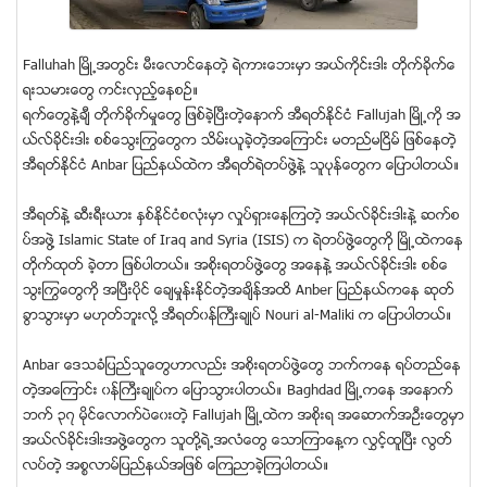
Falluhah ၿမိဳ႕အတြင္း မီးေလာင္ေနတဲ့ ရဲကားေဘးမွာ အယ္ကုိင္းဒါး တုိက္ခုိက္ေ
ရးသမားေတြ ကင္းလွည့္ေနစဥ္။
ရက္ေတြနဲ႔ခ်ီ တိုက္ခိုက္မႈေတြ ျဖစ္ခဲ့ၿပီးတဲ့ေနာက္ အီရတ္ႏိုင္ငံ Fallujah ၿမိဳ႕ကို အ
ယ္လ္ခိုင္းဒါး စစ္ေသြးႂကြေတြက သိမ္းယူခဲ့တဲ့အေၾကာင္း မတည္မၿငိမ္ ျဖစ္ေနတဲ့
အီရတ္ႏိုင္ငံ Anbar ျပည္နယ္ထဲက အီရတ္ရဲတပ္ဖြဲ႔နဲ႔ သူပုန္ေတြက ေျပာပါတယ္။
အီရတ္နဲ႔ ဆီးရီးယား ႏွစ္ႏိုင္ငံစလံုးမွာ လႈပ္ရွားေနၾကတဲ့ အယ္လ္ခိုင္းဒါးနဲ႔ ဆက္စ
ပ္အဖြဲ႔ Islamic State of Iraq and Syria (ISIS) က ရဲတပ္ဖြဲ႔ေတြကို ၿမိဳ႕ထဲကေန
တိုက္ထုတ္ ခဲ့တာ ျဖစ္ပါတယ္။ အစိုးရတပ္ဖြဲ႔ေတြ အေနနဲ႔ အယ္လ္ခိုင္းဒါး စစ္ေ
သြးႂကြေတြကို အၿပီးပိုင္ ေခ်မႈန္းႏိုင္တဲ့အခ်ိန္အထိ Anber ျပည္နယ္ကေန ဆုတ္
ခြာသြားမွာ မဟုတ္ဘူးလို႔ အီရတ္၀န္ႀကီးခ်ဳပ္ Nouri al-Maliki က ေျပာပါတယ္။
Anbar ေဒသခံျပည္သူေတြဟာလည္း အစိုးရတပ္ဖြဲ႔ေတြ ဘက္ကေန ရပ္တည္ေန
တဲ့အေၾကာင္း ၀န္ႀကီးခ်ဳပ္က ေျပာသြားပါတယ္။ Baghdad ၿမိဳ႕ကေန အေနာက္
ဘက္ ၃၇ မိုင္ေလာက္ပဲေ၀းတဲ့ Fallujah ၿမိဳ႕ထဲက အစိုးရ အေဆာက္အဦးေတြမွာ
အယ္လ္ခိုင္းဒါးအဖြဲ႔ေတြက သူတို႔ရဲ႕အလံေတြ ေသာၾကာေန႔က လႊင့္ထူၿပီး လြတ္
လပ္တဲ့ အစၥလာမ္ျပည္နယ္အျဖစ္ ေၾကညာခဲ့ၾကပါတယ္။