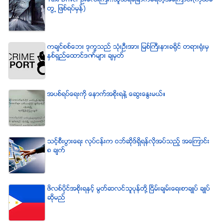
တြ႕ ျဖစ္ရပ္မွန္)
ကခ်င္စစ္ေဘး ဒုကၡသည္ သံုးဦးအား ျမစ္ႀကီးနားခရိုင္ တရားရံုးမွ
ႏွစ္ရွည္ေထာင္ဒဏ္မ်ား ခ်မွတ္
အပစ္ရပ္ေရးကို ေနာက္အစိုးရနဲ႔ ေဆြးေႏြးမယ္။
သင့္စီးပြားေရး လုပ္ငန္းက ဝဘ္ဆိုဒ္ရွိရန္လိုအပ္သည့္ အေၾကာင္း
၈ ခ်က္
ဖိလစ္ပိုင္အစိုးရႏွင့္ မြတ္ဆလင္သူပုန္တို႔ ၿငိမ္းခ်မ္းေရးစာခ်ဳပ္ ခ်ဳပ္
ဆိုမည္