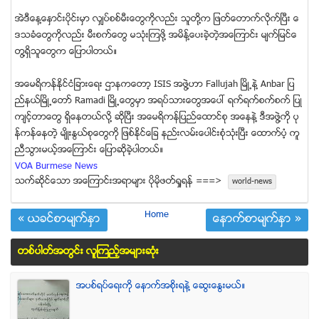
အဲဒီေန႔ေႏွာင္းပိုင္းမွာ လွ်ပ္စစ္မီးေတြကိုလည္း သူတို႔က ျဖတ္ေတာက္လိုက္ၿပီး ေ
ဒသခံေတြကိုလည္း မီးစက္ေတြ မသံုးၾကဖို႔ အမိန္႔ေပးခဲ့တဲ့အေၾကာင္း မ်က္ျမင္ေ
တြ႔ရွိသူေတြက ေျပာပါတယ္။
အေမရိကန္ႏိုင္ငံျခားေရး ဌာနကေတာ့ ISIS အဖြဲ႔ဟာ Fallujah ၿမိဳ႕နဲ႔ Anbar ျပ
ည္နယ္ၿမိဳ႕ေတာ္ Ramadi ၿမိဳ႕ေတြမွာ အရပ္သားေတြအေပၚ ရက္ရက္စက္စက္ ျပဳ
က်င့္တာေတြ ရွိေနတယ္လို႔ ဆိုၿပီး အေမရိကန္ျပည္ေထာင္စု အေနနဲ႔ ဒီအဖြဲ႔ကို ပု
န္ကန္ေနတဲ့ မ်ိဳးႏြယ္စုေတြကို ျဖစ္ႏိုင္ေျခ နည္းလမ္းေပါင္းစံုသံုးၿပီး ေထာက္ပံ့ ကူ
ညီသြားမယ့္အေၾကာင္း ေျပာဆိုခဲ့ပါတယ္။
VOA Burmese News
သက္ဆုိင္ေသာ အေၾကာင္းအရာမ်ား ပုိမုိဖတ္ရႈရန္ ===>
world-news
Home
« ယခင္စာမ်က္ႏွာ
ေနာက္စာမ်က္ႏွာ »
တစ္ပါတ္အတြင္း လူၾကည့္အမ်ားဆံုး
အပစ္ရပ္ေရးကို ေနာက္အစိုးရနဲ႔ ေဆြးေႏြးမယ္။