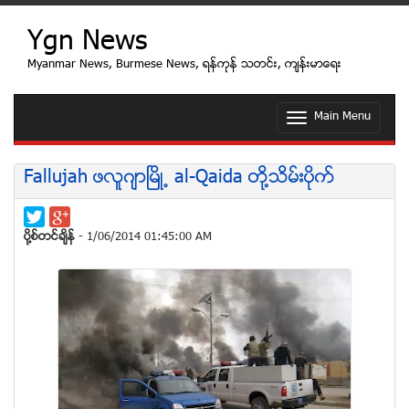
Ygn News
Myanmar News, Burmese News, ရန္ကုန္ သတင္း, က်န္းမာေရး
Main Menu
T
o
g
g
Fallujah ဖလူဂ်ာၿမိဳ႕ al-Qaida တို႔သိမ္းပိုက္
l
e
n
a
ပုိ႔စ္တင္ခ်ိန္
- 1/06/2014 01:45:00 AM
v
i
g
a
t
i
o
n