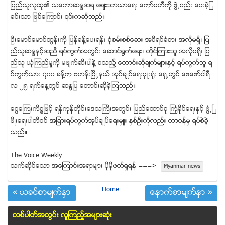
ျပည္သူလူထု၏ သေဘာဆႏၵအရ ေစ်းသာယာေရး ေကာ္မတီကို ဖြဲ႕စည္း ေပးခဲ့ျ
ခင္းသာ ျဖစ္ေၾကာင္း ၎ကဆိုသည္။
ဦးေမာင္ေမာင္ထြန္းကို ျပန္ခန္႔ေပးရန္၊ စုံစမ္းစစ္ေဆး အစီရင္ခံစား အလိုမရွိ၊ ျပ
ည္သူဆႏၵႏွင့္အညီ ရပ္ကြက္အတြင္း ေဆာင္႐ြက္ေရး၊ တိုင္ၾကားသူ အလိုမရွိ၊ ျပ
ည္သူ ယုံၾကည္မႈကို မဖ်က္ဆီးပါနဲ႔ စသည့္ ေတာင္းဆိုခ်က္မ်ားႏွင့္ ရပ္ကြက္သူ ရ
ပ္ကြက္သား ၇၀၀ ခန္႔က ဗဟန္းၿမိဳ႕နယ္ အုပ္ခ်ဳပ္ေရးမွဴး႐ုံး ေရွ႕တြင္ ေဖေဖာ္ဝါရီ
လ ၂၅ ရက္ေန႔တြင္ ဆႏၵျပ ေတာင္းဆိုခဲ့ၾကသည္။
ေငြေၾကးကိစၥျဖင့္ ရန္ကုန္တိုင္းေဒသႀကီးအတြင္း ျပည္ေထာင္စု ႀကံံ့ခိုုင္ေရးႏွင့္ ဖြံ႕ၿ
ဖိဳးေရးပါတီဝင္္ အျခားရပ္ကြက္အုပ္ခ်ဳပ္ေရးမွဴး ႏွစ္ဦးကိုလည္း တာဝန္မွ ရပ္စဲခဲ့
သည္။
The Voice Weekly
သက္ဆုိင္ေသာ အေၾကာင္းအရာမ်ား ပုိမုိဖတ္ရႈရန္ ===>
Myanmar-news
Home
« ယခင္စာမ်က္ႏွာ
ေနာက္စာမ်က္ႏွာ »
တစ္ပါတ္အတြင္း လူၾကည့္အမ်ားဆံုး