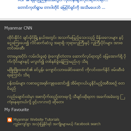
MSF ၏ ရခိုင္ျပည္နယ္အတြင္း လုပ္ငန္းမ်ားကိုတရား၀င္ရပ...
ေတာင္ကုတ္ရြာမ တာ၀ါတိုင္ ေျမပိုင္ရွင္ကို အသိမေပးဘဲ ...
ေရႊအခြန္ရရန္ ဒါရိုက္တာမ်ားကို အိမ္ထိ လိုက္ရွာေန
ဆႏၵျပသူမ်ား စခန္းခ်ေနသည့္ ေနရာမ်ားအား ေသနတ္သမာမ်ား...
Myanmar CNN
မဂၤလာဦးအလွဴေငြျဖင့္ ျပဳျပင္ထားသည့္ ေဆာၿမိဳ့ အထက က...
ထိုင္းနို္င္ငံ ခ်င္းမိုင္ျမိဳ ့နယ္အတြင္း အသက္မျပည့္ေသးသည့္ မိန္းခေလးမ်ား နွင့္
အမတ္မ်ားႏွင့္ဝန္ၾကီးမ်ား တစ္ဦးႏွင့္တစ္ဦး မထီမဲ့ျ...
ေငြေၾကးေပး၍ လိင္ဆက္ဆံသူ အရာရွိ-ဘုရားလူၾကီးနွင့္ လူၾကီးပိုင္းမ်ား အားစ
ကယားျပည္နယ္တြင္ အသက္ ၁၃ ႏွစ္အရြယ္ ကေလးမ်ား စိတ္ႂကြ...
တင္ဖမ္းဆီး
ဇနီးျဖစ္သူကို ဓားျဖင့္ထိုးသတ္သူ အလုပ္နဲ့ေထာင္ဒဏ္(၁...
တာေမြအ၀ိုင္း လမ္းငါးခြဆံု ခံုးေက်ာ္တံတား ေဆာက္လုပ္ရာတြင္ ေျမေအာက္ရွိ ပို
Apple Siri ေနာက္ကြယ္က အသံပိုင္ရွင္
က္လိုင္းမ်ားႏွင့္ မလြတ္၍ တစ္ႏွစ္ခြဲခန္႔ၾကာမည္ဟု သိရ
သမၼတ႐ံုး၀န္ႀကီး ဦးစိုးေမာင္အား လႊတ္ေတာ္၏ ဂုဏ္သိကၡ...
မၿဖိဳးၿဖိဳးေအာင္၏ ခင္ပြန္း ေက်ာင္းသားေခါင္းေဆာင္ ကိုလင္းထက္ႏိုင္ ဖမ္းဆီးခံ
ရေၾကာင္း သိရ
သမၼတေပးပို႔ထားသည့္ မ်ဳိးေစာင့္ဥပေဒကိစၥ လႊတ္ေတာ္တြင...
၀န္ထမ္းမ်ား လစာေငြအရစ္က်စုေဆာင္း၍ အိမ္ရာ၀ယ္ယူႏုိင္မည့္အစီအစဥ္ စတ
ထုိင္းအသံလႊင့္ဌာန PBS ဗုံးျဖင့္ ပစ္ခတ္ခံရ
င္မည္
ယူကရိန္းသမၼတေဟာင္းကုိ ရုံးတင္ရန္ ၀ရမ္းထုတ္
လည္ေခ်ာင္းထဲမွာ အစာပိုက္ထည့္ထားရလုိ႔ သီခ်င္းဆုိရတာ အခက္အခဲေတြ ႀ
ေဒၚေအာင္ဆန္းစုၾကည္ သမၼတျဖစ္ေရး လႈပ္ရွားမႈ ရပ္တန္႔ရ...
ကံဳေနရတယ္လို႔ ဖြင့္ဟလာတဲ့ ဆုိေတး
လွ်ပ္စစ္ဓါတ္အားလိုင္းႀကိဳးမ်ားကို ထိခိုက္မိရာမွ မီ...
My Favourite
ဖြဲ႔စည္းပံုအေျခခံဥပေဒ ျပင္ဆင္ေရးျပႆနာ
Myanmar Website Tutorials
႐ုရွားေထာက္ခံသူနဲ႔ ဆန္႔က်င္သူ ယူကရိန္းေတြၾကား တင္း...
ကၽြမ္းက်င္စြာ အသုံးျပဳႏုိင္ရင္ အက်ိဳးမ်ားမယ့္ Facebook search
တိုင္ၾကားစာအမႈတြဲ ၄၀၀ ေက်ာ္ ျပည္ေထာင္စုအစိုးရ ေျဖရ...