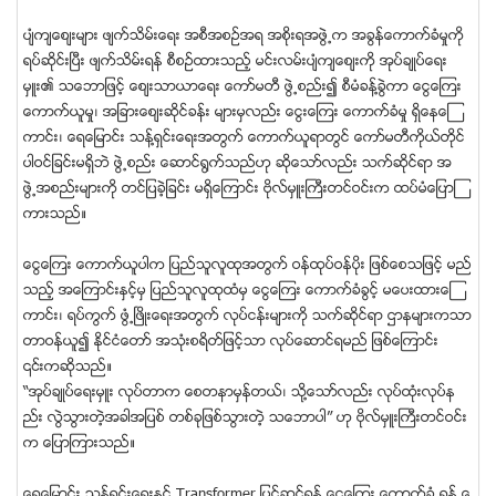
ပ်ံက်ေစ်းမ်ား ဖ်က္သိမ္းေရး အစီအစဥ္အရ အစိုးရအဖြဲ႕က အခြန္ေကာက္ခံမႈကို
ရပ္ဆိုင္းၿပီး ဖ်က္သိမ္းရန္ စီစဥ္ထားသည့္ မင္းလမ္းပ်ံက်ေစ်းကို အုပ္ခ်ဳပ္ေရး
မွဴး၏ သေဘာျဖင့္ ေစ်းသာယာေရး ေကာ္မတီ ဖြဲ႕စည္း၍ စီမံခန္႔ခြဲကာ ေငြေၾကး
ေကာက္ယူမႈ၊ အျခားေစ်းဆိုင္ခန္း မ်ားမွလည္း ေငြးေၾကး ေကာက္ခံမႈ ရွိေနေၾ
ကာင္း၊ ေရေျမာင္း သန္႔ရွင္းေရးအတြက္ ေကာက္ယူရာတြင္ ေကာ္မတီကိုယ္တိုင္
ပါဝင္ျခင္းမရွိဘဲ ဖြဲ႕စည္း ေဆာင္႐ြက္သည္ဟု ဆိုေသာ္လည္း သက္ဆိုင္ရာ အ
ဖြဲ႕အစည္းမ်ားကို တင္ျပခဲ့ျခင္း မရွိေၾကာင္း ဗိုလ္မွဴးႀကီးတင္ဝင္းက ထပ္မံေျပာၾ
ကားသည္။
ေငြေၾကး ေကာက္ယူပါက ျပည္သူလူထုအတြက္ ဝန္ထုပ္ဝန္ပိုး ျဖစ္ေစသျဖင့္ မည္
သည့္ အေၾကာင္းႏွင့္မွ ျပည္သူလူထုထံမွ ေငြေၾကး ေကာက္ခံခြင့္ မေပးထားေၾ
ကာင္း၊ ရပ္ကြက္ ဖြံ႕ၿဖိဳးေရးအတြက္ လုပ္ငန္းမ်ားကို သက္ဆိုင္ရာ ဌာနမ်ားကသာ
တာဝန္ယူ၍ ႏိုင္ငံေတာ္ အသံုးစရိတ္ျဖင့္သာ လုပ္ေဆာင္ရမည္ ျဖစ္ေၾကာင္း
၎ကဆိုသည္။
“အုပ္ခ်ဳပ္ေရးမွဴး လုပ္တာက ေစတနာမွန္တယ္၊ သို႔ေသာ္လည္း လုပ္ထုံးလုပ္န
ည္း လြဲသြားတဲ့အခါအျပစ္ တစ္ခုျဖစ္သြားတဲ့ သေဘာပါ” ဟု ဗိုလ္မွဴးႀကီးတင္ဝင္း
က ေျပာၾကားသည္။
ေရေျမာင္း သန္႔ရွင္းေရးႏွင့္ Transformer ျပင္ဆင္ရန္ ေငြေၾကး ေကာက္ခံ ရန္ ေ