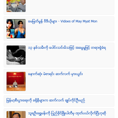
ေမျမတ္မြန္ ဗီဒီယုိမ်ား - Vidoes of May Myat Mon
၁၃ ႏွစ္သမီးကို ေပါင္းသင္းမိသျဖင့္ အဓမၼမႈျဖင့္ တရားစြဲခံရ
ေနာက္ဆုံး မဲစာရင္း ဆက္လက္ မွားယြင္း
ျမန္မာ့စီးပြားေရးကို ခရိုနီမ်ားက ဆက္လက္ ခ်ဳပ္ကိုင္ဥိီးမည္
သူရဦးေရႊမန္းကို ျပည္ခိုင္ျဖိဳးပါတီမွ ထုတ္ပယ္လိုက္ျပီဟုဆို