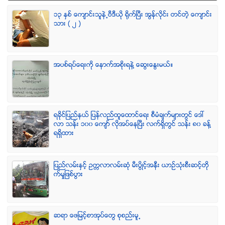
၁၃ ႏွစ္ ေက်ာင္းသူနဲ႕ဗီဒီယို ရိုက္ျပီး အြန္လိုင္း တင္တဲ့ ေက်ာင္း
သား ( ၂ )
အပစ္ရပ္ေရးကို ေနာက္အစိုးရနဲ႔ ေဆြးေႏြးမယ္။
ရခုိင္ျပည္နယ္ ျပန္လည္ထူေထာင္ေရး စီမံခ်က္မ်ားတြင္ ေဒၚ
လာ သန္း ၁၀၀ ေက်ာ္ လုိအပ္ေနၿပီး လက္ရွိတြင္ သန္း ၈၀ ခန္႔
ရရွိထား
ျပည္လမ္းႏွင့္ ဥကၠလာလမ္းဆုံ မီးပြိဳင့္အနီး ယာဥ္သုံးစီးဆင့္တို
က္မႈျဖစ္ပြား
ဆရာ ေဖျမင့္စာအုပ္ေတြ စုစည္းမူ႕