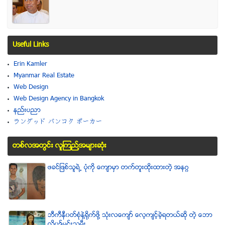
Useful Links
Erin Kamler
Myanmar Real Estate
Web Design
Web Design Agency in Bangkok
နည္းပညာ
ラングッド バンコク ポーカー
တစ္လအတြင္း လူၾကည္႔အမ်ားဆံုး
ဖခင္ျဖစ္သူရဲ႕ ပံုကို ေက်ာမွာ တက္တူးထိုးထားတဲ့ အနဂၢ
ဘီကီနီ၀တ္စံုနဲ႔႐ုိက္ဖို႔ သံုးလေက်ာ္ ေလ့က်င့္ခဲ့ရတယ္ဆို တဲ့ ေဘာ
လိ၀ုဒ္မင္းသမီး