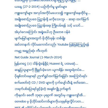
ေအာ္ရီဒူးမွ ၄င္း၏ဆာေဗးေဖာင္မ်ားျဖည္႔သြင္းရံုျဖင့္ ...
ယေန႔ (27-2-2014) ယဥ္တုိက္မႈ မႈခင္းမ်ား
က်ဴးေက်ာ္မ်ား အလုပ္အကိုင္မေပးသ၍ က်ဳးေက်ာ္ေနထုိင္မႈ...
အမ်ိဳးေစာင့္ဥပေဒ ျပ႒ာန္းဖို႔ မလိုေသးဘူး – ဆရာ ထက္ျမက္
အမ်ိဳးေစာင့္ဥပေဒ ျပ႒ာန္းေရး ႀကိဳးပမ္းရန္ သင့္ မသင္...
အဲပုဂံေလေၾကာင္း အရႈံးေပၚဟု ဦးေတဇ ၀န္ခံ
မ်က္မျမင္မ်ားအတြက္ မိုဘုိင္းဖုန္း တစ္မ်ိဳး
အင္တာနက္ လိုင္းမေကာင္းလည္း Youtube ျမန္ျမန္ၾကည့္ရန္
ကမာၻ႔ အရွည္ဆံုး ကီးဘုတ္
Net Guide Journal (1-March-2014)
ၿမန္မာေငြ (၁) သိန္းခြဲခန္႔ရွိမဲ႔ Huawei ရဲ႕ ပထမဆံု...
ဆႏၵျပသူမ်ားကို ၿဖိဳခြင္းခဲ့ေသာ ယူကရိန္း အထူးရဲတပ္ဖ...
ပိုခ်စ္တင္းေႏွာရင္ ဉာဏ္႐ႊင္ထက္ျမက္ရျခင္း အေၾကာင္းရင္း
စက္မဖတ္တဲ့ CD / DVD မ်ားကို ငွက္ေပ်ာ္သီးနဲ႔ ဖတ္ေအာ...
ဘရက္ပစ္ေျပာရင္ဖြင့္ခဲ့တဲ့ အခ်စ္လွ်ိဳ ႔ဝွက္ခ်က္
ကိုးနဝင္း ေစတီ ဘုရား ပုရဝုဏ္ အတြင္းမွ က်ဴးေက်ာ္အိ...
ooredoo မွ မိုဘိုင္းဆင္းကဒ္မ်ားကိုယခုႏွစ္ဇူလိူင္လတ...