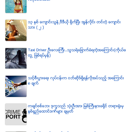
၁၃ ႏွစ္ ေက်ာင္းသူနဲ႕ဗီဒီယို ရိုက္ျပီး အြန္လိုင္း တင္တဲ့ ေက်ာင္း
သား ( ၂ )
Taxi Driver ဦးေလးၾကီး..သူသရဲေျခာက္ခံရတဲ့အေၾကာင္း(ကိုယ္ေ
တြ႕ ျဖစ္ရပ္မွန္)
သင့္စီးပြားေရး လုပ္ငန္းက ဝဘ္ဆိုဒ္ရွိရန္လိုအပ္သည့္ အေၾကာင္း
၈ ခ်က္
ကခ်င္စစ္ေဘး ဒုကၡသည္ သံုးဦးအား ျမစ္ႀကီးနားခရိုင္ တရားရံုးမွ
ႏွစ္ရွည္ေထာင္ဒဏ္မ်ား ခ်မွတ္