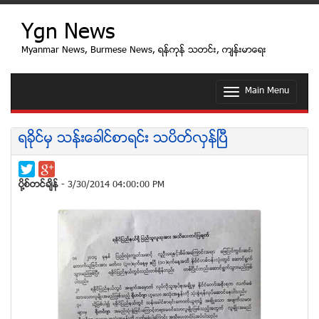
Ygn News
Myanmar News, Burmese News, ရန္ကုန္ သတင္း, က်န္းမာေရး
Main Menu
T
o
g
g
ရခိုင္မွ သန္းေခါင္စာရင္း သပိတ္လွန္ျပီ
l
e
n
a
ပုိ႔စ္တင္ခ်ိန္
- 3/30/2014 04:00:00 PM
v
i
g
a
t
i
o
n