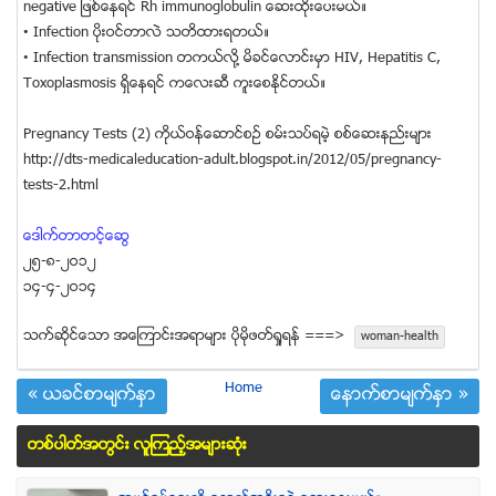
negative ျဖစ္ေနရင္ Rh immunoglobulin ေဆးထိုးေပးမယ္။
• Infection ပိုးဝင္တာလဲ သတိထားရတယ္။
• Infection transmission တကယ္လို႔ မိခင္ေလာင္းမွာ HIV, Hepatitis C,
Toxoplasmosis ရွိေနရင္ ကေလးဆီ ကူးေစႏိုင္တယ္။
Pregnancy Tests (2) ကိုယ္ဝန္ေဆာင္စဥ္ စမ္းသပ္ရမဲ့ စစ္ေဆးနည္းမ်ား
http://dts-medicaleducation-adult.blogspot.in/2012/05/pregnancy-
tests-2.html
ေဒါက္တာတင့္ေဆြ
၂၅-၈-၂ဝ၁၂
၁၄-၄-၂ဝ၁၄
သက္ဆုိင္ေသာ အေၾကာင္းအရာမ်ား ပုိမုိဖတ္ရႈရန္ ===>
woman-health
Home
« ယခင္စာမ်က္ႏွာ
ေနာက္စာမ်က္ႏွာ »
တစ္ပါတ္အတြင္း လူၾကည့္အမ်ားဆံုး