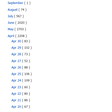
September
( 1 )
August
( 74 )
July
( 567 )
June
( 2020 )
May
( 2703 )
April
( 2208 )
Apr 30
( 83 )
Apr 29
( 102 )
Apr 28
( 73 )
Apr 27
( 52 )
Apr 26
( 88 )
Apr 25
( 106 )
Apr 24
( 109 )
Apr 23
( 60 )
Apr 22
( 80 )
Apr 21
( 86 )
Apr 20
( 67 )