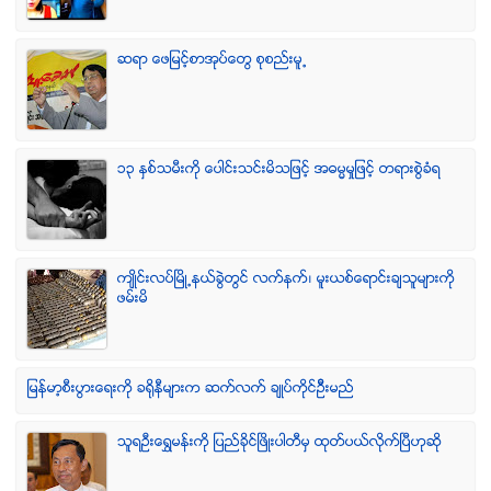
ဆရာ ေဖျမင့္စာအုပ္ေတြ စုစည္းမူ႕
၁၃ ႏွစ္သမီးကို ေပါင္းသင္းမိသျဖင့္ အဓမၼမႈျဖင့္ တရားစြဲခံရ
က်ဳိင္းလပ္ၿမိဳ႕နယ္ခြဲတြင္ လက္နက္၊ မူးယစ္ေရာင္းခ်သူမ်ားကို
ဖမ္းမိ
ျမန္မာ့စီးပြားေရးကို ခရိုနီမ်ားက ဆက္လက္ ခ်ဳပ္ကိုင္ဥိီးမည္
သူရဦးေရႊမန္းကို ျပည္ခိုင္ျဖိဳးပါတီမွ ထုတ္ပယ္လိုက္ျပီဟုဆို