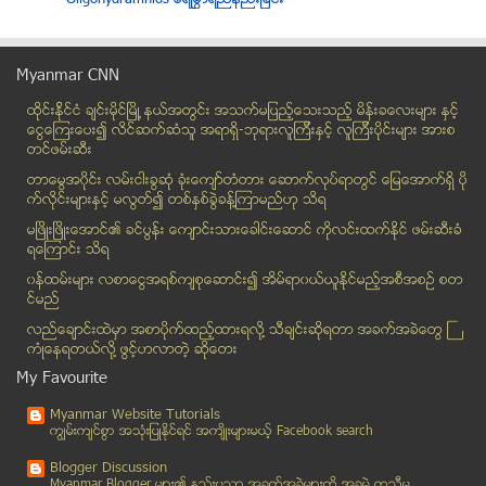
အန္ဖီးလ္တြင္ မန္ခ်က္စတာစီးတီးကို အႏိုင္ယူၿပီး ခ်န္...
၀ိုင္းစုခိုင္သိန္း ၊ ျဖဴျဖဴေက်ာ္သိန္း ၊ အိုင္းရင္း...
Myanmar CNN
စစ္ေတြေထာင္ထဲတြင္ ကြယ္လြန္သြားခဲ့သူ ဦးေမာင္သိန္းအ...
ထိုင္းနို္င္ငံ ခ်င္းမိုင္ျမိဳ ့နယ္အတြင္း အသက္မျပည့္ေသးသည့္ မိန္းခေလးမ်ား နွင့္
ေၾကာ္ျငာဆုိင္းဘုတ္ျဖဳတ္စဥ္ လွ်ပ္စစ္ဓါတ္တုိင္မ်ားေပ...
ေငြေၾကးေပး၍ လိင္ဆက္ဆံသူ အရာရွိ-ဘုရားလူၾကီးနွင့္ လူၾကီးပိုင္းမ်ား အားစ
ယာဥ္ေမာင္းအိပ္ငိုက္၍ လမ္းလယ္ကၽြန္းကပ္တံုးမ်ားအား တ...
တင္ဖမ္းဆီး
သႀကၤန္လည္ပတ္စဥ္ ခိုက္ရန္ျဖစ္ပြား
တာေမြအ၀ိုင္း လမ္းငါးခြဆံု ခံုးေက်ာ္တံတား ေဆာက္လုပ္ရာတြင္ ေျမေအာက္ရွိ ပို
၂၀၁၄ သႀကၤန္ Grand Royal မ႑ပ္မွ ထိုင္းအကမယ္မ်ား အား...
က္လိုင္းမ်ားႏွင့္ မလြတ္၍ တစ္ႏွစ္ခြဲခန္႔ၾကာမည္ဟု သိရ
ထုိင္းသႀကၤန္လည္း လန္းပါတယ္ (ဓာတ္ပုံမ်ား)
မၿဖိဳးၿဖိဳးေအာင္၏ ခင္ပြန္း ေက်ာင္းသားေခါင္းေဆာင္ ကိုလင္းထက္ႏိုင္ ဖမ္းဆီးခံ
ရေၾကာင္း သိရ
ေရႊဂံုတိုင္ဂံု တံတား အနီးတြင္ သႀကၤန္လည္သည့္ ယာဥ္မွ...
၀န္ထမ္းမ်ား လစာေငြအရစ္က်စုေဆာင္း၍ အိမ္ရာ၀ယ္ယူႏုိင္မည့္အစီအစဥ္ စတ
ဂ်ပန္ႏိုင္ငံတိုက်ိဳက ျမန္မာသၾကၤန္ပြဲေတာ္က်င္းပ (ရု...
င္မည္
သႀကၤန္ကာလတြင္း မလံုမၿခံဳ၀တ္စားေဖ်ာ္ေျဖမႈ မလုပ္ဖို႔...
လည္ေခ်ာင္းထဲမွာ အစာပိုက္ထည့္ထားရလုိ႔ သီခ်င္းဆုိရတာ အခက္အခဲေတြ ႀ
ဧျပီလ ၁၃ ရက္ေန႔ သၾကၤန္အၾကိဳေန႔မွာ အရက္ဘီယာ ေရာင္းခ...
ကံဳေနရတယ္လို႔ ဖြင့္ဟလာတဲ့ ဆုိေတး
ႂကြက္ေလာက္ရွိတဲ့ ခရုႀကီးေတြက တုိက္ခုိက္
My Favourite
သူငယ္ခ်င္းရဲ႕ ေကာ္ဖီထဲ က်င္ငယ္ေရာထဲ့လုိ႔ ငါးေထာင့္...
Myanmar Website Tutorials
ျမန္မာႏို္င္ငံမသန္စြမ္းသူမ်ားေရွ႕ေဆာင္အဖြဲ႔ႏွင့္ ဒ...
ကၽြမ္းက်င္စြာ အသုံးျပဳႏုိင္ရင္ အက်ိဳးမ်ားမယ့္ Facebook search
ရန္ကုန္ၿမဳိ႔က ရခိုင္သၾကၤန္ သတင္းျမင္ကြင္း (ရုပ္/သံ)
Blogger Discussion
သႀကၤန္မွာ ေပ်ာ္ေနတဲ့ သက္မြန္ျမင့္ နဲ႔ ထြန္းအိႃႏၵာဗ...
Myanmar Blogger မ်ား၏ နည္းပညာ အခက္အခဲမ်ားကုိ အခမဲ့ ကူညီမ