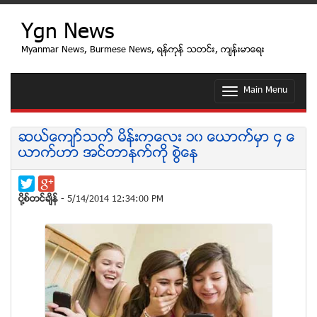
Ygn News
Myanmar News, Burmese News, ရန္ကုန္ သတင္း, က်န္းမာေရး
Main Menu
T
o
g
g
ဆယ္ေက်ာ္သက္ မိန္းကေလး ၁၀ ေယာက္မွာ ၄ ေ
l
ယာက္ဟာ အင္တာနက္ကို စြဲေန
e
n
a
v
ပုိ႔စ္တင္ခ်ိန္
- 5/14/2014 12:34:00 PM
i
g
a
t
i
o
n