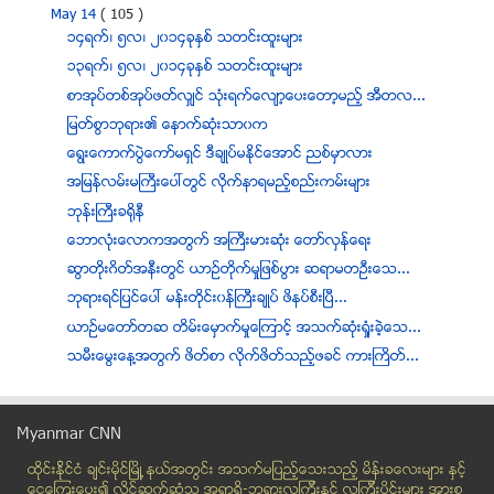
May 14
( 105 )
၁၄ရက္၊ ၅လ၊ ၂၀၁၄ခုႏွစ္ သတင္းထူးမ်ား
၁၃ရက္၊ ၅လ၊ ၂၀၁၄ခုႏွစ္ သတင္းထူးမ်ား
စာအုပ္တစ္အုပ္ဖတ္လွ်င္ သံုးရက္ေလ်ာ့ေပးေတာ့မည့္ အီတလ...
ျမတ္စြာဘုရား၏ ေနာက္ဆံုးသာ၀က
ေရြးေကာက္ပြဲေကာ္မရွင္ ဒီခ်ဳပ္မႏုိင္ေအာင္ ညစ္မွာလား
အျမန္လမ္းမႀကီးေပၚတြင္ လိုက္နာရမည့္စည္းကမ္းမ်ား
ဘုန္းႀကီးခ႐ိုနီ
ေဘာလံုးေလာကအတြက္ အႀကီးမားဆံုး ေတာ္လွန္ေရး
ဆြာတိုးဂိတ္အနီးတြင္ ယာဥ္တိုက္မႈျဖစ္ပြား ဆရာမတဦးေသ...
ဘုရားရင္ျပင္ေပၚ မန္းတုိင္း၀န္ႀကီးခ်ဳပ္ ဖိနပ္စီးၿပီ...
ယာဥ္မေတာ္တဆ တိမ္းေမွာက္မႈေၾကာင့္ အသက္ဆုံး႐ႈံးခဲ့ေသ...
သမီးေမြးေန႔အတြက္ ဖိတ္စာ လိုက္ဖိတ္သည့္ဖခင္ ကားႀကိတ္...
လံုၿခံဳေရးအားနည္းမႈေၾကာင့္ Facebook ႏွင့္ Google သ...
iPhone တြင္ email attachment ဖုိင္မ်ားကို ဟက္ကာမ်ာ...
Myanmar CNN
iPhone 6 ထုတ္လုပ္မႈ စတင္ေနဟုဆို
ထိုင္းနို္င္ငံ ခ်င္းမိုင္ျမိဳ ့နယ္အတြင္း အသက္မျပည့္ေသးသည့္ မိန္းခေလးမ်ား နွင့္
မိုင္းတြင္း ေပါက္ကြဲမွု ေသဆုံးသူ ၂၃၀ ေက်ာ္ၿပီ
ေငြေၾကးေပး၍ လိင္ဆက္ဆံသူ အရာရွိ-ဘုရားလူၾကီးနွင့္ လူၾကီးပိုင္းမ်ား အားစ