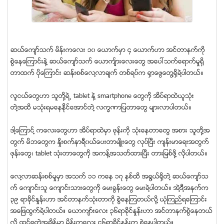
ဆယ္ေက်ာ္သက္ မိန္းကေလး ၁၀ ေယာက္မွာ ၄ ေယာက္ဟာ အင္တာနက္ကို
စြဲေနေၾကာင္းနဲ႔ ဆယ္ေက်ာ္သက္ ေယာက်္ားေလးေတြ အေပၚသက္ေရာက္မႈ႐ွိ
တာထက္ ပိုေၾကာင္း ဆန္းစစ္ေလ႔လာခ်က္ တစ္ရပ္က ႐ွာေဖြေတြ႔႐ွိခဲ႔ပါတယ္။
လူငယ္ေတြဟာ သူတို႔ရဲ႕ tablet နဲ႔ smartphone ေတြကို အိပ္ရာထဲယူသံုး
တဲ႔အထိ မသံုးရမေနႏို္င္ေအာင္တဲ႔ လကၡဏာျပတာေတြ မ်ားလာပါတယ္။
ဒါ႔ေၾကာင္႔ ကေလးေတြဟာ အိပ္ရာထဲမွာ ဖုန္းကို သံုးေနတာေတြ အစား သူတို႔အ
တြက္ မိဘေတြက ႏႈိးစက္နာရီ၀ယ္ေပးတာမ်ိဳးေတြ လုပ္ၿပီး က်န္းမာေရးအတြက္
ဖုန္းေတြ၊ tablet သံုးတာေတြကို အကန္႔အသတ္ထားၿပီး တားျမစ္ဖို႔ လိုပါတယ္။
ေလ႔လာဆန္းစစ္မႈမွာ အသက္ ၁၁ ကေန ၁၇ ႏွစ္ထိ အ႐ြယ္႐ွိတဲ႔ ဆယ္ေက်ာ္သ
က္ ေက်ာင္းသူ ေက်ာင္းသားေတြကို ေမးခြန္းေတြ ေမးခဲ႔ပါတယ္။ အဲ႔ဒီ႔အနက္က
၃၉ ရာခိုင္ႏႈန္းဟာ အင္တာနက္သံုးတာကို စြဲေနၾကတယ္လို႔ ယံုၾကည္ရေၾကာင္း
အေျဖထြက္ခဲ႔ပါတယ္။ ေယာက်ာ္းေလး ၃၆ရာခိုင္ႏႈန္းဟာ အင္တာနက္စြဲေနတယ္
လို႔ ထင္ရတဲ႔အခ်ိန္မွာ မိန္းကေလး ၄၆ရာခိုင္ႏႈန္းက စြဲေနပါတယ္။