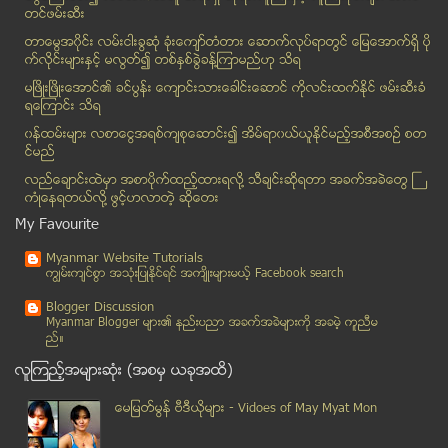
က်ေနာ္တုိ႔ ကို ဘာေၾကာင့္ အမ်ိဳးသား သစၥာေဖာက္လို႔ သ...
တင္ဖမ္းဆီး
အျမတ္ဆုံးကုိးကြယ္ရာႏွင့္ အျမတ္ဆုံးသီလ
တာေမြအ၀ိုင္း လမ္းငါးခြဆံု ခံုးေက်ာ္တံတား ေဆာက္လုပ္ရာတြင္ ေျမေအာက္ရွိ ပို
သင့္ကေလး ဘယ္ေက်ာင္းမွာထားမလဲ
က္လိုင္းမ်ားႏွင့္ မလြတ္၍ တစ္ႏွစ္ခြဲခန္႔ၾကာမည္ဟု သိရ
အျမန္လမ္းမႀကီးေပၚတြင္ ယာဥ္အႏၲရာယ္ကင္းရွင္းေစရန္ အႀ...
မၿဖိဳးၿဖိဳးေအာင္၏ ခင္ပြန္း ေက်ာင္းသားေခါင္းေဆာင္ ကိုလင္းထက္ႏိုင္ ဖမ္းဆီးခံ
ရေၾကာင္း သိရ
ညီအစ္ကုိ(၂)ဦးစကားမ်ားရန္ျဖစ္ေနစဥ္ ညီမျဖစ္သူမွ သစ္...
၀န္ထမ္းမ်ား လစာေငြအရစ္က်စုေဆာင္း၍ အိမ္ရာ၀ယ္ယူႏုိင္မည့္အစီအစဥ္ စတ
တရုတ္ပိုင္ စက္ရံုမ်ားကို ဗီယက္နမ္ ဆႏၵျပသူမ်ား မီးရိႈ႕
င္မည္
မႏၲေလးမႈခင္း ျဖစ္ပြားမႈမ်ား လုံၿခံဳေရးကင္မရာ အလုံး...
လည္ေခ်ာင္းထဲမွာ အစာပိုက္ထည့္ထားရလုိ႔ သီခ်င္းဆုိရတာ အခက္အခဲေတြ ႀ
ဆိုးလ္ၿမိဳ႕အနီးတြင္ ေျမာက္ကိုရီးယား ေမာင္းသူမဲ့ေလယ...
ကံဳေနရတယ္လို႔ ဖြင့္ဟလာတဲ့ ဆုိေတး
ရတနာပံုတကၠသိုလ္အနီး၀န္းက်င္ႏွင့္ ေက်ာင္းကားမ်ားတြင...
My Favourite
စိတ္ေရာဂါေ၀ဒနာရွင္တစ္ဦး တိုက္ေလးလႊာမွ ခုန္ခ်ေသဆံုး
Myanmar Website Tutorials
သားအမိသံုးဦးကုိ ေထာ္လာဂ်ီ၀င္တိုက္ကာ ေမာင္းေျပး
ကၽြမ္းက်င္စြာ အသုံးျပဳႏုိင္ရင္ အက်ိဳးမ်ားမယ့္ Facebook search
ကေလးၿမိဳ႕တြင္ တပ္က စြန္႔လႊတ္လိုက္သည့္ ေျမမ်ား မူလပ...
Blogger Discussion
မ်ိဳးေစာင့္ဥပေဒကိစၥ ဦးသိန္းစိန္၊ သူရဦးေရႊမန္းတို...
Myanmar Blogger မ်ား၏ နည္းပညာ အခက္အခဲမ်ားကုိ အခမဲ့ ကူညီမ
ည္။
ဆႏၵျပၿပီးျပန္လာသည့္ သဲကုန္းလယ္သမားမ်ား အၾကမ္းဖက္ ဖ...
လူၾကည့္အမ်ားဆုံး (အစမွ ယခုအထိ)
အေမရိကန္ ႏွင့္ ႐ုရွား အဂၤါၿဂိဳဟ္ေပၚ လူသား ေျခခ်ေရး...
အျမန္လမ္းေပၚမွ အကြၽတ္အလြတ္ပဲြ
ေမျမတ္မြန္ ဗီဒီယုိမ်ား - Vidoes of May Myat Mon
ကုသဖုိ႔ခက္ေနဆဲ ပဲေလာကမွေရာဂါ