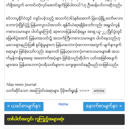
က္ဖို႔အတြက္ ေကာင္းတဲ့လုပ္ေဆာင္ခ်က္ျဖစ္ပါတယ္’’ဟု ဦးဆန္း၀င္းကဆိုသည္။
စင္ကာပူႏိုင္ငံတြင္ က်င္းပခဲ့သည့္ အသက္(၁၆)ႏွစ္ေအာက္ ျခေသၤ့ၿမိဳ႕ေတာ္ဖလား
ေဘာလံုးၿပိဳင္ပဲြ၌ ျမန္မာလူငယ္အသင္း ခ်န္ပီယံဆုရရွိခဲ့ေသာ္လည္း အရြယ္လြန္
ကစားသမားမ်ား ပါ၀င္မႈေၾကာင့္ ဆုဖလားျပန္အပ္ခဲ့ရမႈ။ အာရွ ယူ-၂၂ ၿပိဳင္ပဲြတြင္
ေျခစစ္ပဲြေအာင္ ျမန္မာအသင္း၌ အသက္ႀကီးကစားသမားမ်ား ပါ၀င္ေနသည္ဟု
မေလးရွားနည္းျပ၏ စြပ္စဲြမႈမ်ားက ျမန္မာေဘာလံုးေလာကအတြက္ မ်က္ႏွာပ်က္
စရာမ်ား ျဖစ္ခဲ့ေသာ္လည္း အနာဂတ္ ျမန္မာ့ေဘာလံုးကစားသမားမ်ား၏ အသ
က္မွန္ကန္မႈအေရး အေထာက္အပံ့မ်ား ျဖစ္ခဲ့သည္ဆိုပါက ယင္းအျဖစ္အပ်က္
မ်ားအား ျမန္မာေဘာလံုးပရိသတ္မ်ားက ေက်းဇူးတင္ေနဦးမည္သာျဖစ္သည္။
7day news journal
သက္ဆုိင္ေသာ အေၾကာင္းအရာမ်ား ပုိမုိဖတ္ရႈရန္ ===>
articles
Home
« ယခင္စာမ်က္ႏွာ
ေနာက္စာမ်က္ႏွာ »
တစ္ပါတ္အတြင္း လူၾကည့္အမ်ားဆံုး