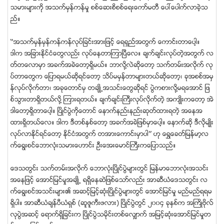
သမားမ်ားကို အသက္မွန္ကန္မႈ စစ္ေဆးစိစစ္ေရးေကာ္မတီ ေပၚေပါက္လာခဲ့သ
ည္။
‘‘အသက္မွန္မွန္ကန္ကန္လုပ္ျခင္းအားျဖင့္ ေရရွည္အတြက္ ေကာင္းတာေပါ့။
ဒါက အျခားႏိုင္ငံေတြလည္း လုပ္ေနတာၾကာၿပီေလ။ ခ်က္ခ်င္းလုပ္တဲ့အတြက္ လ
တ္တေလာမွာ အခက္အခဲေတာ့ရွိမယ္။ ဘာလို႔လဲဆိုေတာ့ သက္တမ္းအလိုက္ လု
ပ္တာေတြက ေျပာရမယ္ဆိုရင္ေတာ့ သိပ္မမွန္တာမ်ားတယ္ဆုိေတာ့၊ ခုအစစ္အမွ
န္လုပ္လိုက္တာ၊ အခုေတာင္မွ တခ်ဳိ႕အသင္းေတြဆိုရင္ ပဲြကစားလို႔မရေအာင္ ျဖ
စ္သြားတာရွိတယ္လို႔ ၾကားရတယ္။ ခ်က္ခ်င္းႀကီးလုပ္လိုက္တဲ့ အက်ဳိးကေတာ့ အဲ
ဒါေတာ့ရွိတာေပါ့။ ၿပိဳင္ပဲြကိုေတာင္ ေနာက္နည္းနည္းဆုတ္ထားရတဲ့ အေနအ
ထားရွိတယ္ေလ။ ဒါက ဒီတစ္ႏွစ္ေတာ့ အခက္အခဲျဖစ္မွာေပါ့။ ေနာက္ဆို ဒီလိုမ်ဳိး
လုပ္လာႏိုင္ရင္ေတာ့ ႏိုင္ငံအတြက္ တအားေကာင္းမွာပါ’’ ဟု ေရႊေခတ္ျမန္မာ့လ
က္ေရြးစင္ေဘာလံုးသမားေဟာင္း ဦးေအးေမာင္ႀကီးကေျပာသည္။
ေဒသတြင္း သက္တမ္းအလိုက္ ေဘာလံုးၿပိဳင္ပဲြမ်ားတြင္ ျမန္မာေဘာလံုးအသင္း
အေနျဖင့္ ေအာင္ျမင္မႈအခ်ဳိ႕ ရရွိေနဆဲျဖစ္ေသာ္လည္း အာဆီယံေဒသတြင္း လ
က္ေရြးစင္အသင္းမ်ား၏ အဆင့္ျမင့္ဆံုးၿပိဳင္ပဲြမ်ားတြင္ ေအာင္ျမင္မႈ မည္မည္ရရမ
ရွိပါ။ အာဆီယံခ်န္ပီယံရွစ္ (ဆူဇူကီးဖလား) ၿပိဳင္ပဲြတြင္ ၂၀၀၄ ခုႏွစ္က အႀကိဳဗိုလ္
လုပဲြအဆင့္ ေရာက္ရွိျခင္းက ၿပိဳင္ပဲြသမိုင္းတစ္ေလွ်ာက္ အျမင့္ဆံုးေအာင္ျမင္မႈတ