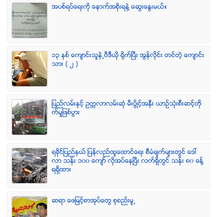
အပစ္ရပ္ေရးကို ေနာက္အစိုးရနဲ႔ ေဆြးေႏြးမယ္။
၁၃ ႏွစ္ ေက်ာင္းသူနဲ႕ဗီဒီယို ရိုက္ျပီး အြန္လိုင္း တင္တဲ့ ေက်ာင္း
သား ( ၂ )
ျပည္လမ္းႏွင့္ ဥကၠလာလမ္းဆုံ မီးပြိဳင့္အနီး ယာဥ္သုံးစီးဆင့္တို
က္မႈျဖစ္ပြား
ရခုိင္ျပည္နယ္ ျပန္လည္ထူေထာင္ေရး စီမံခ်က္မ်ားတြင္ ေဒၚ
လာ သန္း ၁၀၀ ေက်ာ္ လုိအပ္ေနၿပီး လက္ရွိတြင္ သန္း ၈၀ ခန္႔
ရရွိထား
ဆရာ ေဖျမင့္စာအုပ္ေတြ စုစည္းမူ႕