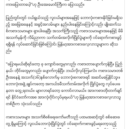
ကားေျပာတာေပါ့’’ဟု ဦးေအးေမာင္ႀကီးက ေျပာသည္။
ျပည္တြင္းတြင္ ငယ္ရြယ္သည့္ လူငယ္မ်ားအေနျဖင့္ ေဘာလံုးကစားႏိုင္ျခင္းမရွိသ
ည့္ အေျခအေနႏွင့္ အခြင့္အလမ္းမ်ား နည္းပါးေနျခင္းေၾကာင့္လည္း မ်ဳိးဆက္သ
စ္ကစားသမားမ်ား ရွားပါးေနၿပီး အသက္ႀကီးသည့္ ကစားသမားမ်ားအေနျဖင့္ မိမိ
အသက္မွန္ကို လိမ္ညာကာ သက္တမ္းအလိုက္ၿပိဳင္ပဲြမ်ားကို ၀င္ေရာက္ကစားခြင့္
ရရွိရန္ လုပ္ေဆာင္ျခင္းျဖစ္ေၾကာင္း ျမန္မာ့အားကစားေလ့လာသူမ်ားက ဆိုသ
ည္။
‘‘ေျပာရမယ္ဆိုရင္ေတာ့ ခု ေက်ာင္းေတြမွာလည္း ကစားတာေပ်ာက္ကုန္ၿပီ။ ျပည္
နယ္၊ တိုင္းေတြမွာလည္း ေပ်ာက္ကုန္ၿပီ။ ဘယ္လိုလုပ္ၾကမလဲ။ ကစားသမားတစ္
ဦးအေနနဲ႔ အသက္(၁၆)ႏွစ္ေလာက္မွ ေဘာလံုးစကစားရင္ အဆင္မေျပႏိုင္ဘူး။
ေဘာလံုးအဖဲြ႕ခ်ဳပ္ကေတာ့ အကယ္ဒမီသက္တမ္းအလိုက္ ၿပိဳင္ပဲြေတြ လုပ္ေပးေ
နတာ ေတြ႕ရတယ္။ မ်ားလာရင္ေတာ့ ေကာင္းလာမယ္။ အားကစားတုိးတက္ခ်င္
ရင္ ႏိုင္ငံေတာ္ကအစ အားလံုး၀ိုင္းလုပ္မွရမယ္’’ဟု ျမန္မာ့အားကစားေလ့လာသူ
တစ္ဦးက သံုးသပ္သည္။
ကစားသမားမ်ား အသက္စိစစ္ေရးေကာ္မတီသည္ ပထမအဆင့္တြင္ စစ္ေဆးေ
တြ႕ရွိမႈေၾကာင့္ လူငယ္ေဘာလံုးၿပိဳင္ပဲြတြင္ ၀င္ေရာက္ကစားခြင့္မရေတာ့သည့္