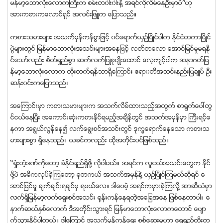
မန္မာ့ေဘာလံုးေလာကႀကီးက စမ္းတ၀ါး၀ါးနဲ႔ အရင္လိုလိမ္ေနဦးမွာပဲ’’ဟု
အားကစားကေလာင္ရွင္ အလင္းျဖဴက ေျပာသည္။
ကစားသမားမ်ား အသက္မွန္ကန္စြာျဖင့္ ၀င္ေရာက္ယွဥ္ၿပိဳင္ပါက ႏိုင္ငံတကာၿပိဳင္
ပဲြမ်ားတြင္ ျမန္မာေဘာလံုးအသင္းမ်ားအေနျဖင့္ လတ္တေလာ ေအာင္ျမင္မႈမရႏို
င္ေသာ္လည္း စိတ္ရွည္စြာ ဆက္လက္ျပဳစုပ်ဳိးေထာင္ ေလ့က်င့္ပါက အနာဂတ္ျမ
န္မာ့ေဘာလံုးေလာက တိုးတက္ရန္သာရွိေၾကာင္း ဧရာ၀တီအသင္းနည္းျပခ်ဳပ္ ဦး
ဆန္း၀င္းကေျပာသည္။
အေၾကာင္းမွာ ကစားသမားမ်ားက အသက္လိမ္ထားသည့္အတြက္ စာရြက္ေပၚတြ
င္ငယ္ေနၿပီး အေကာင္းဆံုးကစားႏုိင္ရမည့္အခ်ိန္တြင္ အသက္အမွန္မွာ ႀကီးရင့္ေ
နကာ အရြယ္လြန္ေန၍ လက္ေရြးစင္အသင္းတြင္ ဒုကၡေရာက္ေနေသာ ကစားသ
မားမ်ားစြာ ရွိေနသည္။ ယခင္ကလည္း ထိုအတိုင္းပင္ျဖစ္သည္။
‘‘႐ံႈးတဲ့ဒဏ္ကိုေတာ့ ခံႏိုင္ရည္ရွိဖို႔ လိုပါမယ္။ အရင္က လူငယ္အသင္းေတြက ႏိုင္
ဖို႔ပဲ အဓိကလုပ္ခဲ့ၾကေတာ့ ခုတကယ္ အသက္အမွန္နဲ႔ ယွဥ္ၿပိဳင္ၾကမယ္ဆိုရင္ ေ
အာင္ျမင္မႈ ခ်က္ခ်င္းရခ်င္မွ ရမယ္ေလ။ ဒါေပမဲ့ အရင္ကမွားခဲ့ၾကလို႔ အာဆီယံမွာ
လက္ရွိျမန္မာ့လက္ေရြးစင္အသင္း ႐ုန္းကန္ေနရတဲ့အေျခအေန ျဖစ္ေနတာပါ။ ေ
နာက္ဆယ္ႏွစ္ေလာက္ ဒီအတိုင္းသြားရင္ ျမန္မာေဘာလံုးေလာကေတာင္ ေပ်ာ
က္သြားႏိုင္ပါတယ္။ ဒါေၾကာင့္ အသက္မွန္ကန္ေရး စစ္ေဆးမႈဟာ ေရရွည္တိုးတ