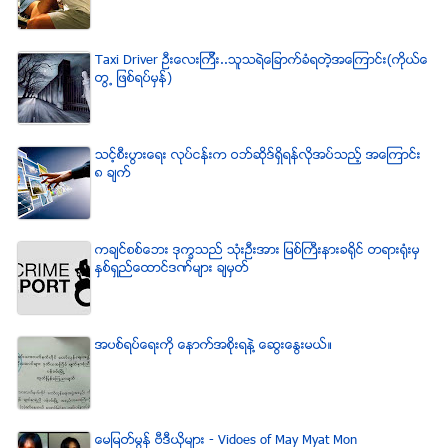
Taxi Driver ဦးေလးၾကီး..သူသရဲေျခာက္ခံရတဲ့အေၾကာင္း(ကိုယ္ေ
တြ႕ ျဖစ္ရပ္မွန္)
သင့္စီးပြားေရး လုပ္ငန္းက ဝဘ္ဆိုဒ္ရွိရန္လိုအပ္သည့္ အေၾကာင္း
၈ ခ်က္
ကခ်င္စစ္ေဘး ဒုကၡသည္ သံုးဦးအား ျမစ္ႀကီးနားခရိုင္ တရားရံုးမွ
ႏွစ္ရွည္ေထာင္ဒဏ္မ်ား ခ်မွတ္
အပစ္ရပ္ေရးကို ေနာက္အစိုးရနဲ႔ ေဆြးေႏြးမယ္။
ေမျမတ္မြန္ ဗီဒီယုိမ်ား - Vidoes of May Myat Mon