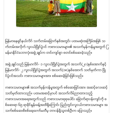
ျမန္မာေနရွင္္နယ္လိဂ္ သက္တမ္းေျခာက္ႏွစ္အတြင္း ပထမဆံုးအႀကိမ္အျဖစ္ သ
က္တမ္းအလိုက္ လူငယ္ၿပိဳင္ပဲြ၀င္ ကစားသမားမ်ား၏ အသက္မွန္ကန္မႈအတြက္ ျ
မန္မာႏိုင္ငံေဘာလံုးအဖဲြ႕ခ်ဳပ္က တင္းက်ပ္စြာ စတင္စစ္ေဆးခဲ့သည္။
အဖဲြ႕ခ်ဳပ္သည္ ျမန္မာလိဂ္- ၁ လူငယ္ၿပိဳင္ပဲြအတြက္ အသက္(၂၀)ႏွစ္ေအာက္ႏွင့္
ျမန္မာလိဂ္- ၂ လူငယ္ၿပိဳင္ပဲြအတြက္ အသက္(၁၈)ႏွစ္ေအာက္ သတ္မွတ္ကာ ၿပိဳ
င္ပဲြ၀င္အသင္း ကစားသမားမ်ားအား စစ္ေဆးခဲ့ျခင္းျဖစ္သည္။
ကစားသမားမ်ား၏ အသက္မွန္ကန္မႈအတြက္ စစ္ေဆးျခင္းအား အဆင့္ေလးဆင့္
သတ္မွတ္ထားသည္။ ပထမအဆင့္မွာပင္ အသက္လိမ္ညာထားသည့္
ကစားသမားအေရအတြက္သည္ ကစားသမားစုစုေပါင္း ေျခာက္ရာ၀န္းက်င္ကို စ
စ္ေဆးရာ ၆၅ ရာခိုင္ႏႈန္းခန္႔အထိရွိေၾကာင္း ျပည္တြင္းလူငယ္ကစားသမားမ်ား အ
သက္စစ္ေဆးစိစစ္ေရးေကာ္မတီမွ တာ၀န္ရွိသူတစ္ဦးက ေျပာသည္။