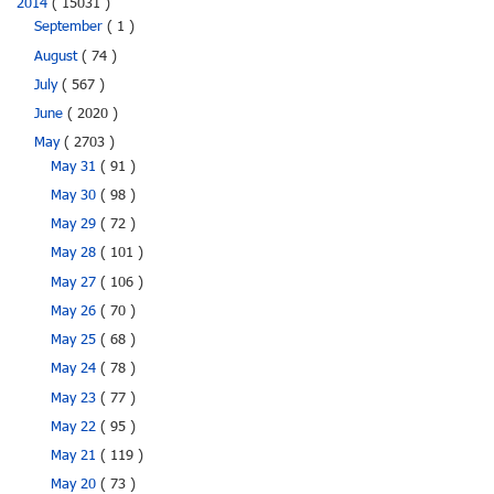
2014
( 15031 )
September
( 1 )
August
( 74 )
July
( 567 )
June
( 2020 )
May
( 2703 )
May 31
( 91 )
May 30
( 98 )
May 29
( 72 )
May 28
( 101 )
May 27
( 106 )
May 26
( 70 )
May 25
( 68 )
May 24
( 78 )
May 23
( 77 )
May 22
( 95 )
May 21
( 119 )
May 20
( 73 )