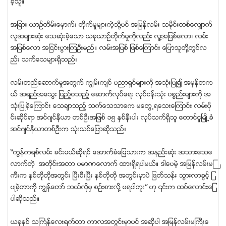
ခဲ့သူ။
အျခား ယာဥ္တိမ္းေမွာက္၊ တိုက္မႈမ်ားကဲ့သို႔ပင္ အျမန္လမ္း သမိုင္းတစ္ေလွ်ာက္
လူအမ်ားဆုံး ေသဆုံးခဲ့ေသာ ယခုယာဥ္တိုက္မႈကိုလည္း လူ႔အျပစ္ေလာ၊ လမ္း
အျပစ္ေလာ အျငင္းပြားၾကဦးမည္။ လမ္းအျပစ္ ျဖစ္ေၾကာင္း ေျပာသူတို႔တြင္လ
ည္း သက္ေသမ်ားရွိသည္။
လမ္းတည္ေဆာက္မႈအတြက္ ကြၽမ္းက်င္ ပညာရွင္မ်ားကို အသုံးျပဳ၍ အမွန္တက
ယ္ အရည္အေသြး ျပည့္ဝသည့္ ေဆာက္လုပ္ေရး လုပ္ငန္းသုံး ပစၥည္းမ်ားကို အ
သုံးျပဳခဲ့ေၾကာင္း ေသခ်ာသည့္ သက္ေသသာဓက မေတြ႕ရေသးေၾကာင္း လမ္းပို
င္းဆိုင္ရာ အင္ဂ်င္နီယာ တစ္ဦးအျဖစ္ ၁၅ ႏွစ္နီးပါး လုပ္သက္ရွိသူ ေတာင္ငူၿမဳိ႕ခံ
အင္ဂ်င္နီယာတစ္ဦးက သုံးသပ္ေျပာဆိုသည္။
“ကြန္ကရစ္လမ္း ခင္းမယ္ဆိုရင္ ေအာက္ခံေျမသားက အနည္းဆုံး အသားေသေ
လာက္တဲ့ အတိုင္းအတာ ပမာဏေလာက္ ထားရွိရပါမယ္။ ဒါေပမဲ့ အျမန္လမ္းမႀ
ကီးက ႏွစ္တိုတိုအတြင္း ၿပီးစီးၿပီး ႏွစ္တိုတို အတြင္းမွာပဲ ျဖတ္သန္း သြားလာခြင့္ ျ
ပဳခဲ့တာကို ကြၽန္ေတာ္ ဘယ္လိုမွ စဥ္းစားလို႔ မရပါဘူး” ဟု ၎က ထပ္ေလာင္းေျ
ပာဆိုသည္။
ယခုႏွစ္ သႀကၤန္ေလးရက္တာ ကာလအတြင္းမွာပင္ အဆိုပါ အျမန္လမ္းမႀကီးေ