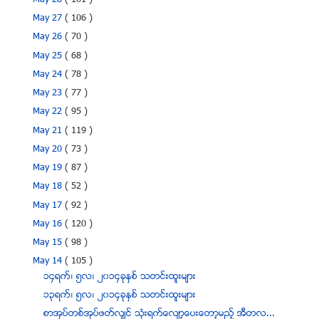
May 27
( 106 )
May 26
( 70 )
May 25
( 68 )
May 24
( 78 )
May 23
( 77 )
May 22
( 95 )
May 21
( 119 )
May 20
( 73 )
May 19
( 87 )
May 18
( 52 )
May 17
( 92 )
May 16
( 120 )
May 15
( 98 )
May 14
( 105 )
၁၄ရက္၊ ၅လ၊ ၂၀၁၄ခုႏွစ္ သတင္းထူးမ်ား
၁၃ရက္၊ ၅လ၊ ၂၀၁၄ခုႏွစ္ သတင္းထူးမ်ား
စာအုပ္တစ္အုပ္ဖတ္လွ်င္ သံုးရက္ေလ်ာ့ေပးေတာ့မည့္ အီတလ...