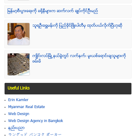
ျမန္မာ့စီးပြားေရးကို ခရိုနီမ်ားက ဆက္လက္ ခ်ဳပ္ကိုင္ဥိီးမည္
သူရဦးေရႊမန္းကို ျပည္ခိုင္ျဖိဳးပါတီမွ ထုတ္ပယ္လိုက္ျပီဟုဆို
က်ဳိင္းလပ္ၿမိဳ႕နယ္ခြဲတြင္ လက္နက္၊ မူးယစ္ေရာင္းခ်သူမ်ားကို
ဖမ္းမိ
Useful Links
Erin Kamler
Myanmar Real Estate
Web Design
Web Design Agency in Bangkok
နည္းပညာ
ラングッド バンコク ポーカー