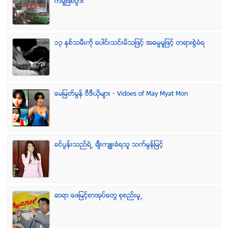
က္မႈျဖစ္ပြား
၁၃ ႏွစ္သမီးကို ေပါင္းသင္းမိသျဖင့္ အဓမၼမႈျဖင့္ တရားစြဲခံရ
ေမျမတ္မြန္ ဗီဒီယုိမ်ား - Vidoes of May Myat Mon
ခင္ပြန္းသည္ရဲ႕ ခ်ီးက်ဴးခံရသူ သက္မြန္ျမင့္
ဆရာ ေဖျမင့္စာအုပ္ေတြ စုစည္းမူ႕