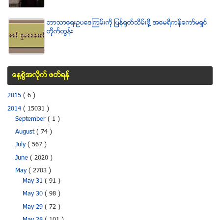
ဘာသာေရးဥပေဒၾကမ္းကို ျပန္ရုတ္သိမ္းဖို႔ အေမရိကန္ေကာ္မရွင္
တိုက္တြန္း
ေန႔စြဲအလိုက္ ဖတ္ရန္
2015
( 6 )
2014
( 15031 )
September
( 1 )
August
( 74 )
July
( 567 )
June
( 2020 )
May
( 2703 )
May 31
( 91 )
May 30
( 98 )
May 29
( 72 )
May 28
( 101 )