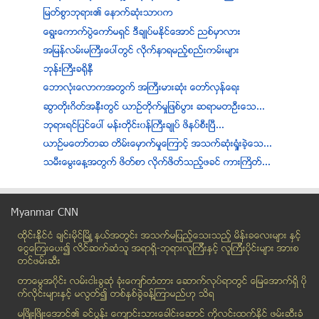
ျမတ္စြာဘုရား၏ ေနာက္ဆံုးသာ၀က
ေရြးေကာက္ပြဲေကာ္မရွင္ ဒီခ်ဳပ္မႏုိင္ေအာင္ ညစ္မွာလား
အျမန္လမ္းမႀကီးေပၚတြင္ လိုက္နာရမည့္စည္းကမ္းမ်ား
ဘုန္းႀကီးခ႐ိုနီ
ေဘာလံုးေလာကအတြက္ အႀကီးမားဆံုး ေတာ္လွန္ေရး
ဆြာတိုးဂိတ္အနီးတြင္ ယာဥ္တိုက္မႈျဖစ္ပြား ဆရာမတဦးေသ...
ဘုရားရင္ျပင္ေပၚ မန္းတုိင္း၀န္ႀကီးခ်ဳပ္ ဖိနပ္စီးၿပီ...
ယာဥ္မေတာ္တဆ တိမ္းေမွာက္မႈေၾကာင့္ အသက္ဆုံး႐ႈံးခဲ့ေသ...
သမီးေမြးေန႔အတြက္ ဖိတ္စာ လိုက္ဖိတ္သည့္ဖခင္ ကားႀကိတ္...
လံုၿခံဳေရးအားနည္းမႈေၾကာင့္ Facebook ႏွင့္ Google သ...
iPhone တြင္ email attachment ဖုိင္မ်ားကို ဟက္ကာမ်ာ...
Myanmar CNN
iPhone 6 ထုတ္လုပ္မႈ စတင္ေနဟုဆို
ထိုင္းနို္င္ငံ ခ်င္းမိုင္ျမိဳ ့နယ္အတြင္း အသက္မျပည့္ေသးသည့္ မိန္းခေလးမ်ား နွင့္
မိုင္းတြင္း ေပါက္ကြဲမွု ေသဆုံးသူ ၂၃၀ ေက်ာ္ၿပီ
ေငြေၾကးေပး၍ လိင္ဆက္ဆံသူ အရာရွိ-ဘုရားလူၾကီးနွင့္ လူၾကီးပိုင္းမ်ား အားစ
က်ေနာ္တုိ႔ ကို ဘာေၾကာင့္ အမ်ိဳးသား သစၥာေဖာက္လို႔ သ...
တင္ဖမ္းဆီး
အျမတ္ဆုံးကုိးကြယ္ရာႏွင့္ အျမတ္ဆုံးသီလ
တာေမြအ၀ိုင္း လမ္းငါးခြဆံု ခံုးေက်ာ္တံတား ေဆာက္လုပ္ရာတြင္ ေျမေအာက္ရွိ ပို
သင့္ကေလး ဘယ္ေက်ာင္းမွာထားမလဲ
က္လိုင္းမ်ားႏွင့္ မလြတ္၍ တစ္ႏွစ္ခြဲခန္႔ၾကာမည္ဟု သိရ
အျမန္လမ္းမႀကီးေပၚတြင္ ယာဥ္အႏၲရာယ္ကင္းရွင္းေစရန္ အႀ...
မၿဖိဳးၿဖိဳးေအာင္၏ ခင္ပြန္း ေက်ာင္းသားေခါင္းေဆာင္ ကိုလင္းထက္ႏိုင္ ဖမ္းဆီးခံ