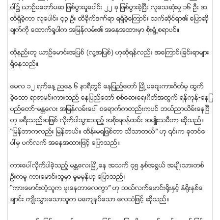
ပၚ၌ ယာဥ္မေတာ္မဆ ျဖစ္ပြားမႈေပါင္း ၂၂ ခု ျဖစ္ပြားခဲ့ၿပီး လူေသဆုံးမႈ ၁၆ ဦး အ
ထိရွိခဲ့ကာ လူေပါင္း ၄၃ ဦး ထိခိုက္ဒဏ္ရာ ရရွိခဲ့ေၾကာင္း သက္ဆိုင္ရာ၏ ေျပာဆို
ခ်က္ကို ေထာက္႐ႈပါက အျမန္လမ္း၏ အေနအထားမွာ စိုးရြံ႕စရာပင္။
ထိုနည္းတူ ယာဥ္ေမာင္းအျပစ္ (လူ႔အျပစ္) ဟုဆိုရန္လည္း အေၾကာင္းျခင္းရာမ်ား
ရွိေနသည္။
ေမလ ၁၂ ရက္ေန႔ ညေန ၆ နာရီတြင္ ေနျပည္ေတာ္ ၿမဳိ႕မေစ်းကားဂိတ္မွ ထြက္
ခဲ့ေသာ ရာဇာမင္းကားသည္ ေနျပည္ေတာ္ စစ္ေဆးေရးဂိတ္အထြက္ ရန္ကုန္-ေနျ
ပည္ေတာ္-မႏၲေလး အျမန္လမ္းေပၚ စေရာက္ကတည္းကပင္ ဘယ္ညာယိမ္းေနၿပီ
ဟု ခရီးသည္အျဖစ္ လိုက္ပါသြားသည့္ အစိုးရဝန္ထမ္း အမ်ဳိးသမီးက ဆိုသည္။
“ျမန္တာကလည္း ျမန္တယ္။ ထိန္းမရျဖစ္တာ သိသာတယ္” ဟု ၎က ခုတင္ေ
ပၚမွ ပက္လက္ အေနအထားျဖင့္ ေျပာသည္။
ကားေပၚလိုက္ပါခဲ့သည့္ မႏၲေလးၿမဳိ႕ေန အသက္ ၄၅ ႏွစ္အ႐ြယ္ အမ်ဳိးသားတစ္
ဦးကမူ ကားေမာင္းသူမွာ မူမမွန္ဟု ေျပာသည္။
“ကားေမာင္းတဲ့သူက မူးေနတာေလကြာ” ဟု ဘယ္လက္ေမာင္း႐ိုးႏွင့္ နံ႐ိုးႏွစ္ေ
ခ်ာင္း က်ဳိးသြားေသာသူက မေက်နပ္ေသာ ေလသံျဖင့္ ဆိုသည္။