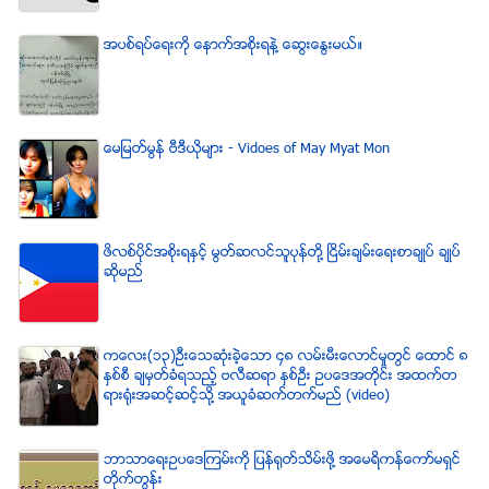
အပစ္ရပ္ေရးကို ေနာက္အစိုးရနဲ႔ ေဆြးေႏြးမယ္။
ေမျမတ္မြန္ ဗီဒီယုိမ်ား - Vidoes of May Myat Mon
ဖိလစ္ပိုင္အစိုးရႏွင့္ မြတ္ဆလင္သူပုန္တို႔ ၿငိမ္းခ်မ္းေရးစာခ်ဳပ္ ခ်ဳပ္
ဆိုမည္
ကေလး(၁၃)ဦးေသဆံုးခဲ့ေသာ ၄၈ လမ္းမီးေလာင္မႈတြင္ ေထာင္ ၈
ႏွစ္စီ ခ်မွတ္ခံရသည့္ ဗလီဆရာ ႏွစ္ဦး ဥပေဒအတိုင္း အထက္တ
ရားရံုးအဆင့္ဆင့္သို႔ အယူခံဆက္တက္မည္ (video)
ဘာသာေရးဥပေဒၾကမ္းကို ျပန္ရုတ္သိမ္းဖို႔ အေမရိကန္ေကာ္မရွင္
တိုက္တြန္း