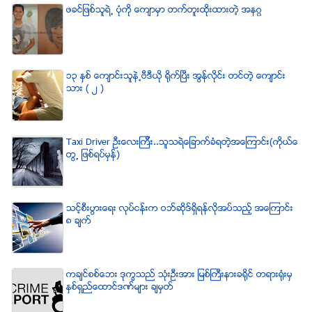
ဖခင္ျဖစ္သူရဲ႕ ပံုကို ေက်ာမွာ တက္တူးထိုးထားတဲ့ အနဂၢ
၁၃ ႏွစ္ ေက်ာင္းသူနဲ႕ဗီဒီယို ရိုက္ျပီး အြန္လိုင္း တင္တဲ့ ေက်ာင္း
သား ( ၂ )
Taxi Driver ဦးေလးၾကီး..သူသရဲေျခာက္ခံရတဲ့အေၾကာင္း(ကိုယ္ေ
တြ႕ ျဖစ္ရပ္မွန္)
သင့္စီးပြားေရး လုပ္ငန္းက ဝဘ္ဆိုဒ္ရွိရန္လိုအပ္သည့္ အေၾကာင္း
၈ ခ်က္
ကခ်င္စစ္ေဘး ဒုကၡသည္ သံုးဦးအား ျမစ္ႀကီးနားခရိုင္ တရားရံုးမွ
ႏွစ္ရွည္ေထာင္ဒဏ္မ်ား ခ်မွတ္