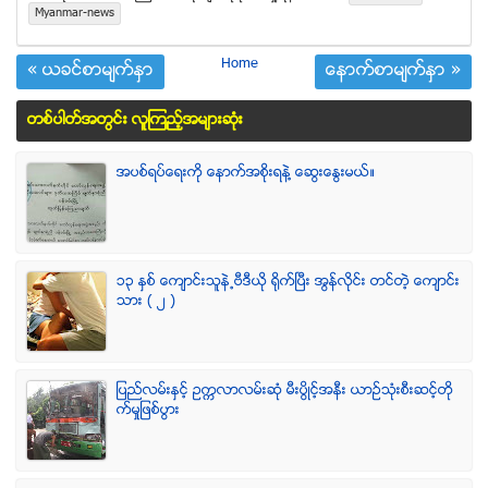
Myanmar-news
Home
« ယခင္စာမ်က္ႏွာ
ေနာက္စာမ်က္ႏွာ »
တစ္ပါတ္အတြင္း လူၾကည့္အမ်ားဆံုး
အပစ္ရပ္ေရးကို ေနာက္အစိုးရနဲ႔ ေဆြးေႏြးမယ္။
၁၃ ႏွစ္ ေက်ာင္းသူနဲ႕ဗီဒီယို ရိုက္ျပီး အြန္လိုင္း တင္တဲ့ ေက်ာင္း
သား ( ၂ )
ျပည္လမ္းႏွင့္ ဥကၠလာလမ္းဆုံ မီးပြိဳင့္အနီး ယာဥ္သုံးစီးဆင့္တို
က္မႈျဖစ္ပြား