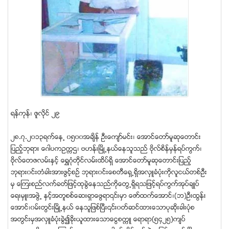
ရန္ကုန္၊ ဇူလိုင္ ၂၉
၂၈.၇.၂၀၁၃ရက္ေန႕ ၀၅၀၀အခ်ိန္ ဦးေက်ာ္မင္း၊ ေအာင္ေတာ္မူဆုေတာင္း
ျပည့္ဘုရား ေဂါပကဥကၠဌ၊ ဗဟန္းၿမိဳ႕နယ္ေနသူသည္ ဗိုလ္စိန္မွန္ရပ္ကြက္၊
ဗိုလ္ေတဇလမ္းႏွင့္ ေရႊဂံုတိုင္လမ္းထိပ္ရွိ ေအာင္ေတာ္မူဆုေတာင္းျပည့္
ဘုရား၀င္းတံခါးအားဖြင့္စဥ္ ဘုရား၀င္းေစတီေရွ႕ရွိအလွဴခံပံုးကိုလူငယ္တစ္ဦး
မွ ေၾကးစည္လက္ခတ္ျဖင့္ထုခြဲေနသည္ကိုေတြ႕ရွိရသျဖင့္ရပ္ကြက္အုပ္ခ်ဳပ္
ေရးမွဴးအဖြဲ႕ ႏွင့္အတူစစ္ေဆးရွာေဖြရာ၎မွာ ေဇာ္ထက္ေအာင္၊(ဘ)ဦးထြန္း
ေအာင္၊၀မ္းတြင္းၿမိဳ႕နယ္ ေနသူျဖစ္ၿပီး၎၀တ္ဆင္ထားေသာပုဆိုးခါးပံုစ
အတြင္းမွအလွဴခံပံုးခြဲ၍ခိုးယူထားေသာေငြစကၠဴ ေရာရာ(၅၄၂၅)က်ပ္