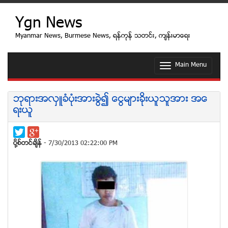
Ygn News
Myanmar News, Burmese News, ရန္ကုန္ သတင္း, က်န္းမာေရး
Main Menu
T
o
g
g
ဘုရားအလွဴခံပံုးအားခြဲ၍ ေငြမ်ားခိုးယူသူအား အေ
l
ရးယူ
e
n
a
v
ပုိ႔စ္တင္ခ်ိန္
- 7/30/2013 02:22:00 PM
i
g
a
t
i
o
n