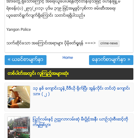
အားေတြ႕ရွိေသာေၾကာင့္ အေရးယူေပးပါရန္တိုင္တန္းခဲ့သျဖင့္ ဗဟန္းၿမိဳ႕မ
ရဲစခန္း(ပ) ၂၉၇/၂၀၁၃၊ ပုဒ္မ ၃၇၉ ျဖင့္အမႈဖြင့္လွစ္ကာ ဖမ္းဆီးအေရး
ယူေဆာင္ရြက္လ်က္ရွိေၾကာင္း သတင္းရရွိပါသည္။
Yangon Police
သက္ဆုိင္ေသာ အေၾကာင္းအရာမ်ား ပုိမုိဖတ္ရႈရန္ ===>
crime-news
Home
« ယခင္စာမ်က္ႏွာ
ေနာက္စာမ်က္ႏွာ »
တစ္ပါတ္အတြင္း လူၾကည့္အမ်ားဆံုး
၁၃ ႏွစ္ ေက်ာင္းသူနဲ႕ဗီဒီယို ရိုက္ျပီး အြန္လိုင္း တင္တဲ့ ေက်ာင္း
သား ( ၂ )
ျပည္လမ္းႏွင့္ ဥကၠလာလမ္းဆုံ မီးပြိဳင့္အနီး ယာဥ္သုံးစီးဆင့္တို
က္မႈျဖစ္ပြား