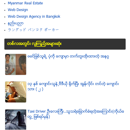
Myanmar Real Estate
Web Design
Web Design Agency in Bangkok
နည္းပညာ
ラングッド バンコク ポーカー
တစ္လအတြင္း လူၾကည္႔အမ်ားဆံုး
ဖခင္ျဖစ္သူရဲ႕ ပံုကို ေက်ာမွာ တက္တူးထိုးထားတဲ့ အနဂၢ
၁၃ ႏွစ္ ေက်ာင္းသူနဲ႕ဗီဒီယို ရိုက္ျပီး အြန္လိုင္း တင္တဲ့ ေက်ာင္း
သား ( ၂ )
Taxi Driver ဦးေလးၾကီး..သူသရဲေျခာက္ခံရတဲ့အေၾကာင္း(ကိုယ္ေ
တြ႕ ျဖစ္ရပ္မွန္)