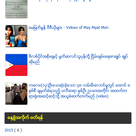
ေမျမတ္မြန္ ဗီဒီယုိမ်ား - Vidoes of May Myat Mon
ဖိလစ္ပိုင္အစိုးရႏွင့္ မြတ္ဆလင္သူပုန္တို႔ ၿငိမ္းခ်မ္းေရးစာခ်ဳပ္ ခ်ဳပ္
ဆိုမည္
ကေလး(၁၃)ဦးေသဆံုးခဲ့ေသာ ၄၈ လမ္းမီးေလာင္မႈတြင္ ေထာင္ ၈
ႏွစ္စီ ခ်မွတ္ခံရသည့္ ဗလီဆရာ ႏွစ္ဦး ဥပေဒအတိုင္း အထက္တ
ရားရံုးအဆင့္ဆင့္သို႔ အယူခံဆက္တက္မည္ (video)
ေန႔စြဲအလိုက္ ဖတ္ရန္
2015
( 6 )