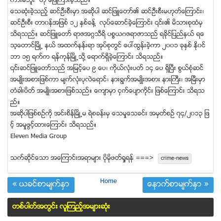
ကားမိဘူး" ဟု ေျဖၾကားခဲ့သည္။
ေသဆံုးခဲ့သည့္ ဆင္ဦးစီးမွာ အဆုိပါ ဆင္ျဖဴေတာ္၏ ဆင္ဦးစီးမဟုတ္ေၾကာင္း၊
ဆင္ဦးစီး တာ၀န္အျဖစ္ ၁၂ ႏွစ္ခန္႔ လုပ္ေဆာင္ခဲ့ေၾကာင္း ၎၏ မိသားစုထံမွ
သိရသည္။ ဆင္ျဖဴေတာ္ ရာဇအဂၢသီရိ ပစၥယဂဇရာဇာသည္ ရခိုင္ျပည္နယ္ ရေ
သ့ေတာင္ၿမိဳ႕ နယ္ အထက္နန္းရာ အုပ္စုတြင္ ေပၚထြန္းခဲ့ကာ ၂၀၀၁ ခုႏွစ္ ႏို၀င္
ဘာ ၁၅ ရက္က ရန္ကုန္ၿမိဳ႕သို႔ ေရာက္ရွိခဲ့ေၾကာင္း သိရသည္။
၎ဆင္ျဖဴေတာ္သည္ အျမင့္ေပ ၉ ေပ၊ ကိုယ္လံုးပတ္ ၁၄ ေပ ရွိၿပီး စြယ္စံုဆင္
အမ်ဳိးအစားျဖစ္ကာ မ်က္လံုးပုလဲေရာင္၊ နားရြက္အမ်ဳိးအစား နားႀကီး၊ အၿမီးမွာ
တံခါးပိတ္ အမ်ဳိးအစားျဖစ္သည္။ ေက်ာမွာ ငွက္ေပ်ာကိုင္း ျဖစ္ေၾကာင္း သိရသ
ည္။
အဆိုပါျဖစ္စဥ္ကို အင္းစိန္ၿမိဳ႕မ ရဲစခန္းမွ ေသမႈေသခင္း အမွတ္စဥ္ ၇၄/၂၀၁၃ ျဖ
င့္ အမႈဖြင့္ထားေၾကာင္း သိရသည္။
Eleven Media Group
သက္ဆုိင္ေသာ အေၾကာင္းအရာမ်ား ပုိမုိဖတ္ရႈရန္ ===>
crime-news
Home
« ယခင္စာမ်က္ႏွာ
ေနာက္စာမ်က္ႏွာ »
တစ္ပါတ္အတြင္း လူၾကည့္အမ်ားဆံုး