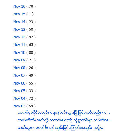
Nov 16
( 70 )
Nov 15
( 1 )
Nov 14
( 23 )
Nov 13
( 58 )
Nov 12
( 92 )
Nov 11
( 65 )
Nov 10
( 88 )
Nov 09
( 21 )
Nov 08
( 26 )
Nov 07
( 49 )
Nov 06
( 55 )
Nov 05
( 33 )
Nov 04
( 72 )
Nov 03
( 59 )
ေတာင္ငူခ႐ိုင္အတြင္း ေရက်ဆင္းသြားၿပီ ျဖစ္ေသာ္လည္း က...
လယ္တီသိမ္အက္ကဲြ သတင္းေျကာင့္ တံုရြာထိပ္မွာ သပိတ္စခ...
မာတ္တူးကားတစ္စီး ခ်င္းတြင္းျမစ္ေၾကာင္းအတြင္း အရွိန...