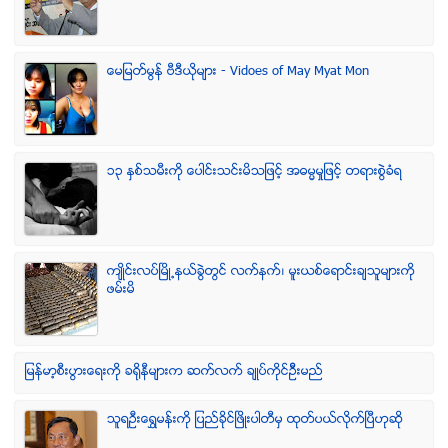
ေမျမတ္မြန္ ဗီဒီယုိမ်ား - Vidoes of May Myat Mon
၁၃ ႏွစ္သမီးကို ေပါင္းသင္းမိသျဖင့္ အဓမၼမႈျဖင့္ တရားစြဲခံရ
က်ဳိင္းလပ္ၿမိဳ႕နယ္ခြဲတြင္ လက္နက္၊ မူးယစ္ေရာင္းခ်သူမ်ားကို
ဖမ္းမိ
ျမန္မာ့စီးပြားေရးကို ခရိုနီမ်ားက ဆက္လက္ ခ်ဳပ္ကိုင္ဥိီးမည္
သူရဦးေရႊမန္းကို ျပည္ခိုင္ျဖိဳးပါတီမွ ထုတ္ပယ္လိုက္ျပီဟုဆို