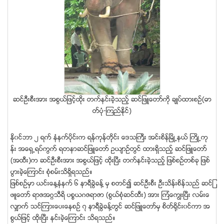
ဆင္ဦးစီးအား အစြယ္ျဖင့္ထိုး တက္နင္းခဲ့သည့္ ဆင္ျဖဴေတာ္ကို ခ်ဳပ္ထားစဥ္(ဓာ
တ္ပံု-ၾကည္ႏိုင္)
ႏို၀င္ဘာ ၂ ရက္ နံနက္ပိုင္းက ရန္ကုန္တိုင္း ေဒသႀကီး အင္းစိန္ၿမိဳ႕နယ္ ႀကိဳ႕ကု
န္း အေရွ႕ရပ္ကြက္ ရတနာဆင္ျဖဴေတာ္ ဥယ်ာဥ္တြင္ ထားရွိသည့္ ဆင္ျဖဴေတာ္
(အထီး)က ဆင္ဦးစီးအား အစြယ္ျဖင့္ ထိုးၿပီး တက္နင္းခဲ့သည့္ ျဖစ္စဥ္တစ္ခု ျဖစ္
ပြားခဲ့ေၾကာင္း စံုစမ္းသိရွိရသည္။
ျဖစ္စဥ္မွာ ယင္းေန႔နံနက္ ၆ နာရီခြဲခန္႔ မွ စတင္၍ ဆင္ဦးစီး ဦးသိန္းစိန္သည္ ဆင္ျ
ဖဴေတာ္ ရာဇအဂၢသီရိ ပစၥယဂဇရာဇာ (စြယ္စံုဆင္ထီး) အား ၾကံေကြၽးၿပီး လမ္းေ
လွ်ာက္ သင္ၾကားေပးေနစဥ္ ၇ နာရီခြဲခန္႔တြင္ ဆင္ျဖဴေတာ္မွ စိတ္႐ိုင္း၀င္ကာ အ
စြယ္ျဖင့္ ထိုးၿပီး နင္းခဲ့ေၾကာင္း သိရသည္။