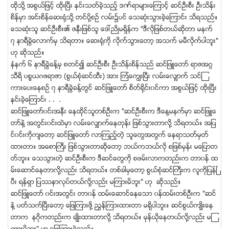
ထိုသို႔ အစြယ္ျဖင့္ ထိုးၿပီး နင္းသတ္ခဲ့သည့္ ဒဏ္ရာမ်ားေၾကာင့္ ဆင္ဦးစီး ဦးသိန္း
စိန္မွာ အင္းစိန္ေဆး႐ံုသို႔ တင္ပို႔စဥ္ လမ္း၌ပင္ ေသဆံုးသြားခဲ့ေၾကာင္း သိရသည္။
ေသဆံုးသူ ဆင္ဦးစီး၏ ဇနီးျဖစ္သူ ေဒၚညိဳမရွိန္က "ဒီလိုျဖစ္တယ္ဆိုတာ မနက္
၇ နာရီခြဲေလာက္မွ သိရတာ။ ေဆး႐ံုကို လိုက္သြားေတာ့ အသက္ မမီလိုက္ပါဘူး"
ဟု ဆိုသည္။
နံနက္ ၆ နာရီခြဲခန္႔မွ စတင္၍ ဆင္ဦးစီး ဦးသိန္းစိန္သည္ ဆင္ျဖဴေတာ္ ရာဇအဂၢ
သီရိ ပစၥယဂဇရာဇာ (စြယ္စံုဆင္ထီး) အား ၾကံေကြၽးၿပီး လမ္းေလွ်ာက္ သင္ၾ
ကားေပးေနစဥ္ ၇ နာရီခြဲခန္႔တြင္ ဆင္ျဖဴေတာ္ စိတ္႐ိုင္း၀င္ကာ အစြယ္ျဖင့္ ထိုးၿပီး
နင္းခဲ့ေၾကာင္း . . .
ဆင္ျဖဴေတာ္၀င္းအနီး ေနထုိင္သူတစ္ဦးက "ဆင္ဦးစီးက ဒီေန႔မနက္မွာ ဆင္ျဖဴေ
တာ္နဲ႔ အတြင္း၀င္းထဲမွာ လမ္းေလွ်ာက္ေနတုန္း ျဖစ္သြားတာလုိ႔ သိရတယ္။ အျပ
င္၀င္းကုိက်ေတာ့ ဆင္ျဖဴေတာ္ လာၾကည့္တဲ့ သူေတြအတြက္ ေနရာသတ္မွတ္
ထားတာ။ အေစာႀကီး ျဖစ္သြားတာဆုိေတာ့ ဘယ္ကဘယ္လုိ စျဖစ္မွန္း မေျပာတ
တ္ဘူး။ ေသသြားတဲ့ ဆင္ဦးစီးက ဒီဆင္ေတြကုိ စဖမ္းလာကတည္းက တာ၀န္ ထ
မ္းေဆာင္ေနတာလုိ႔လည္း သိရတယ္။ တစ္ခါမွေတာ့ စြယ္စုံဆင္ႀကီးက လူကုိျပန္ၿ
ပီး ရန္ရွာ ျပႆနာလုပ္တယ္လုိ႔လည္း မၾကားမိဘူး" ဟု ဆိုသည္။
ဆင္ျဖဴေတာ္ ၀င္းအတြင္း တာ၀န္ ထမ္းေဆာင္ေနေသာ ၀န္ထမ္းတစ္ဦးက "ဆင္
နဲ႔ ပတ္သက္ၿပီးေတာ့ ေျဖၾကားဖုိ႔ ညႊန္ၾကားထားတာ မရွိပါဘူး။ ဆင္စြယ္က်ဳိးေန
တာက နဂိုကတည္းက ခ်ဳိးထားတာလုိ႔ သိရတယ္။ မုန္ယုိေနတယ္လုိ႔လည္း မၾ