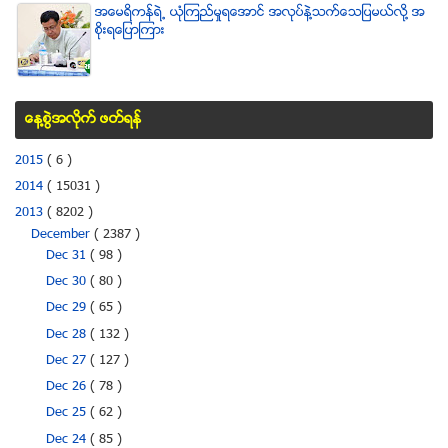
အေမရိကန္ရဲ႕ ယံုၾကည္မႈရေအာင္ အလုပ္နဲ႔သက္ေသျပမယ္လုိ႔ အ
စုိးရေျပာၾကား
ေန႔စြဲအလိုက္ ဖတ္ရန္
2015
( 6 )
2014
( 15031 )
2013
( 8202 )
December
( 2387 )
Dec 31
( 98 )
Dec 30
( 80 )
Dec 29
( 65 )
Dec 28
( 132 )
Dec 27
( 127 )
Dec 26
( 78 )
Dec 25
( 62 )
Dec 24
( 85 )