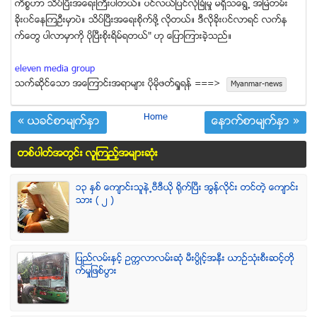
ကိစၥဟာ သိပ္ၿပီးအေရးႀကီးပါတယ္။ ပင္လယ္ျပင္လုံျခံဳမႈ မရွိသေရြ႕ အျမဲတမ္း
ခုိး၀င္ေနၾကဦးမွာပဲ။ သိပ္ၿပီးအေရးစုိက္ဖုိ႔ လုိတယ္။ ဒီလုိခုိး၀င္လာရင္ လက္န
က္ေတြ ပါလာမွာကုိ ပုိၿပီးစုိးရိမ္ရတယ္" ဟု ေျပာၾကားခ့ဲသည္။
eleven media group
သက္ဆုိင္ေသာ အေၾကာင္းအရာမ်ား ပုိမုိဖတ္ရႈရန္ ===>
Myanmar-news
Home
« ယခင္စာမ်က္ႏွာ
ေနာက္စာမ်က္ႏွာ »
တစ္ပါတ္အတြင္း လူၾကည့္အမ်ားဆံုး
၁၃ ႏွစ္ ေက်ာင္းသူနဲ႕ဗီဒီယို ရိုက္ျပီး အြန္လိုင္း တင္တဲ့ ေက်ာင္း
သား ( ၂ )
ျပည္လမ္းႏွင့္ ဥကၠလာလမ္းဆုံ မီးပြိဳင့္အနီး ယာဥ္သုံးစီးဆင့္တို
က္မႈျဖစ္ပြား