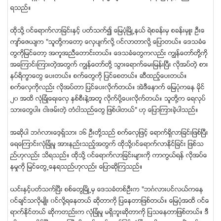
ရသည္။
ထုိသုိ႔ ၀င္ေရာက္လာျခင္းႏွင့္ ပတ္သက္၍ ေျမပုံၿမိဳ႕နယ္ ရဲစခန္းမွ စခန္းမွဴး ဦးေ
က်ာ္ေဇယ်က "သူတုိ႔ကေတာ့ ေလွပ်က္လုိ႔ ၀င္လာတာလုိ႔ ေျပာတယ္။ ေဒသခံေ
တြကုိျမင္ေတာ့ အကူအညီေတာင္းတယ္။ ေဒသခံေတြကလည္း ကြၽန္ေတာ္တုိ႔ကုိ
အေၾကာင္းၾကားတဲ့အတြက္ ကြၽန္ေတာ္တုိ႔ သြားေရာက္ေမးျမန္းၿပီး လုိအပ္တဲ့ စား
နပ္ရိကၡာေတြ ေပးတယ္။ စက္ေတြကုိ ျပင္ေစတယ္။ ဆီထည့္ေပးတယ္။
စက္ေလွကိုလည္း လုိအပ္တာ ျပင္ေပးလုိက္တယ္။ အဲဒီေနာက္ ေျမပုံကေန မုိင္
၂၀ အထိ လုံျခံဳေရးေလွ ႏွစ္စီးနဲ႔အတူ လုိက္ပုိ႔ေပးလုိက္တယ္။ သူတုိ႔က ေရလုပ္
သားေတြပါ။ ငါးဖမ္းတဲ့ တံငါသည္ေတြ ျဖစ္ပါတယ္" ဟု ေျပာၾကားခဲ့ပါသည္။
အဆုိပါ ဘဂၤလားေဒ့ရွ္သား ၁၆ ဦးတုိ႔သည္ စက္ေလွျဖင့္ ေရာက္ရွိလာျခင္းျဖစ္ၿပီး
ေရေၾကာင္းလုံျခံဳမႈ အားနည္းသည့္အတြက္ ထုိသုိ႔၀င္ေရာက္လာႏုိင္ျခင္း ျဖစ္သ
ည္ဟုလည္း သိရသည္။ ထုိသုိ႔ ၀င္ေရာက္လာျခင္းမ်ားကုိ ကာကြယ္ရန္ လုိအပ္ေ
နမႈကုိ ျမင္ေတြ႕ေနရသည္ဟုလည္း ေျပာဆုိၾကသည္။
ယင္းႏွင့္ပတ္သက္ၿပီး စစ္ေတြၿမိဳ႕မွ ေဒသခံတစ္ဦးက "ဘဂၤလားပင္လယ္ကေန
၀င္ခ်င္သလုိမ်ဳိး ၀င္လုိ႔ရေနတယ္ ဆုိတာကုိ ျပေနတာျဖစ္တယ္။ ေျမပုံအထိ ၀င္ေ
ရာက္ႏုိင္တယ္ ဆုိကတည္းက လုံျခံဳမႈ မရွိဘူးဆုိတာကုိ ျပသေနတာျဖစ္တယ္။ ဒီ