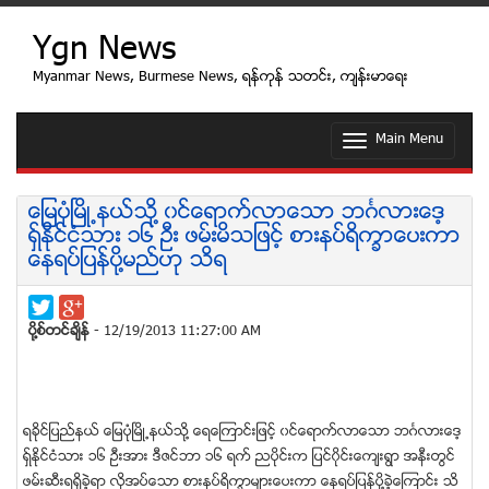
Ygn News
Myanmar News, Burmese News, ရန္ကုန္ သတင္း, က်န္းမာေရး
Main Menu
T
o
g
g
ေျမပုံၿမိဳ႕နယ္သုိ႔ ၀င္ေရာက္လာေသာ ဘဂၤလားေဒ့
l
ရွ္ႏုိင္ငံသား ၁၆ ဦး ဖမ္းမိသျဖင့္ စားနပ္ရိကၡာေပးကာ
e
ေနရပ္ျပန္ပုိ႔မည္ဟု သိရ
n
a
v
i
ပုိ႔စ္တင္ခ်ိန္
- 12/19/2013 11:27:00 AM
g
a
t
i
o
ရခုိင္ျပည္နယ္ ေျမပုံၿမိဳ႕နယ္သုိ႔ ေရေၾကာင္းျဖင့္ ၀င္ေရာက္လာေသာ ဘဂၤလားေဒ့
n
ရွ္ႏုိင္ငံသား ၁၆ ဦးအား ဒီဇင္ဘာ ၁၆ ရက္ ညပုိင္းက ျပင္၀ုိင္းေက်းရြာ အနီးတြင္
ဖမ္းဆီးရရွိခဲ့ရာ လုိအပ္ေသာ စားနပ္ရိကၡာမ်ားေပးကာ ေနရပ္ျပန္ပုိ႔ခဲ့ေၾကာင္း သိ