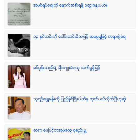
အပစ္ရပ္ေရးကို ေနာက္အစိုးရနဲ႔ ေဆြးေႏြးမယ္။
၁၃ ႏွစ္သမီးကို ေပါင္းသင္းမိသျဖင့္ အဓမၼမႈျဖင့္ တရားစြဲခံရ
ခင္ပြန္းသည္ရဲ႕ ခ်ီးက်ဴးခံရသူ သက္မြန္ျမင့္
သူရဦးေရႊမန္းကို ျပည္ခိုင္ျဖိဳးပါတီမွ ထုတ္ပယ္လိုက္ျပီဟုဆို
ဆရာ ေဖျမင့္စာအုပ္ေတြ စုစည္းမူ႕