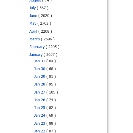
August
( 74 )
July
( 567 )
June
( 2020 )
May
( 2703 )
April
( 2208 )
March
( 2596 )
February
( 2205 )
January
( 2657 )
Jan 31
( 84 )
Jan 30
( 68 )
Jan 29
( 81 )
Jan 28
( 95 )
Jan 27
( 105 )
Jan 26
( 74 )
Jan 25
( 82 )
Jan 24
( 69 )
Jan 23
( 88 )
Jan 22
( 87 )