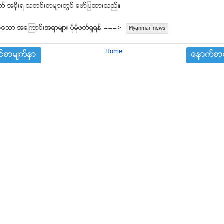
္ အစိုးရ သတင္းစာမ်ားတြင္ ေဖာ္ျပထားသည္။
္ေသာ အေၾကာင္းအရာမ်ား ပုိမုိဖတ္ရႈရန္ ===>
Myanmar-news
Home
္စာမ်က္ႏွာ
ေနာက္စာမ