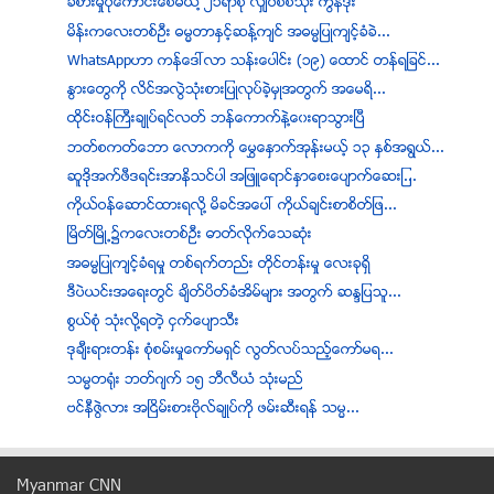
ခံစားမႈပိုေကာင္းေစမယ္႔ ၂၁ရာစု လွ်ပ္စစ္သံုး ကြန္ဒံုး
မိန္းကေလးတစ္ဦး ဓမၼတာႏွင့္ဆန္႔က်င္ အဓမၼျပဳက်င့္ခံခဲ...
WhatsAppဟာ ကန္ေဒၚလာ သန္းေပါင္း (၁၉) ေထာင္ တန္ရျခင္...
ႏြားေတြကို လိင္အလြဲသုံးစားျပဳလုပ္ခဲ့မွဳအတြက္ အေမရိ...
ထုိင္းဝန္ႀကီးခ်ဳပ္ရင္လတ္ ဘန္ေကာက္နဲ႔ေ၀းရာသြားၿပီ
ဘတ္စကတ္ေဘာ ေလာကကို ေမႊေႏွာက္အုန္းမယ့္ ၁၃ ႏွစ္အရြယ္...
ဆူဒိုအက္ဖီဒရင္းအာနိသင္ပါ အျဖဴေရာင္ႏွာေစးေပ်ာက္ေဆးျ...
ကိုယ္ဝန္ေဆာင္ထားရလို႔ မိခင္အေပၚ ကိုယ္ခ်င္းစာစိတ္ျဖ...
ၿမိတ္ၿမိဳ႕၌ကေလးတစ္ဦး ဓာတ္လိုက္ေသဆံုး
အဓမၼျပဳက်င့္ခံရမႈ တစ္ရက္တည္း တုိင္တန္းမႈ ေလးခုရွိ
ဒီပဲယင္းအေရးတြင္ ခ်ိတ္ပိတ္ခံအိမ္မ်ား အတြက္ ဆႏၵျပသူ...
စြယ္စံု သံုးလို႔ရတဲ့ ငွက္ေပ်ာသီး
ဒုခ်ီးရားတန္း စုံစမ္းမႈေကာ္မရွင္ လြတ္လပ္သည့္ေကာ္မရ...
သမၼတရံုး ဘတ္ဂ်က္ ၁၅ ဘီလီယံ သံုးမည္
ဗင္နီဇြဲလား အၿငိမ္းစားဗုိလ္ခ်ဳပ္ကုိ ဖမ္းဆီးရန္ သမၼ...
အေျခခံဥပေဒ ဟင္း - ဦးဝင္းခ်ဳိ
ဝ တပ္ဖြဲ႔ ေနျပည္ေတာ္ သြားမည္
Myanmar CNN