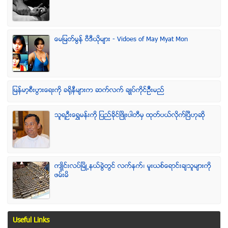
ေမျမတ္မြန္ ဗီဒီယုိမ်ား - Vidoes of May Myat Mon
ျမန္မာ့စီးပြားေရးကို ခရိုနီမ်ားက ဆက္လက္ ခ်ဳပ္ကိုင္ဥိီးမည္
သူရဦးေရႊမန္းကို ျပည္ခိုင္ျဖိဳးပါတီမွ ထုတ္ပယ္လိုက္ျပီဟုဆို
က်ဳိင္းလပ္ၿမိဳ႕နယ္ခြဲတြင္ လက္နက္၊ မူးယစ္ေရာင္းခ်သူမ်ားကို
ဖမ္းမိ
Useful Links