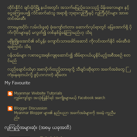
ျပည္သူဆိုတာက အေျခခံဥပေဒကို သိစရာ မလို
ထိုင္းနို္င္ငံ ခ်င္းမိုင္ျမိဳ ့နယ္အတြင္း အသက္မျပည့္ေသးသည့္ မိန္းခေလးမ်ား နွင့္
တာလီဘန္မ်ား တိုက္ခိုက္၍ အာဖဂန္နစၥတန္ စစ္သား ၂၀ ဦး...
ေငြေၾကးေပး၍ လိင္ဆက္ဆံသူ အရာရွိ-ဘုရားလူၾကီးနွင့္ လူၾကီးပိုင္းမ်ား အားစ
ဘန္ေကာက္ ဗုံးကြဲ၊ မိခင္ျဖစ္သူႏွင့္ ကေလးငယ္ ၂ ဦး ေ...
တင္ဖမ္းဆီး
လုံၿခံဳေရးအရ စစ္ေတြမွ ရန္ကုန္ ျပန္ပို႔ခံရသည့္ မေလး...
တာေမြအ၀ိုင္း လမ္းငါးခြဆံု ခံုးေက်ာ္တံတား ေဆာက္လုပ္ရာတြင္ ေျမေအာက္ရွိ ပို
ေဘာလံုးကစားသမားမ်ား၌ မၾကာခဏ ေခါင္းတိုက္ေလ့ရွိသူမ်ာ...
က္လိုင္းမ်ားႏွင့္ မလြတ္၍ တစ္ႏွစ္ခြဲခန္႔ၾကာမည္ဟု သိရ
လူကီးမီးယား(ေသြးကင္ဆာ)ႏွင့္ လွ်ပ္စစ္တာ၀ါတုိင္မ်ား ...
မၿဖိဳးၿဖိဳးေအာင္၏ ခင္ပြန္း ေက်ာင္းသားေခါင္းေဆာင္ ကိုလင္းထက္ႏိုင္ ဖမ္းဆီးခံ
ရေၾကာင္း သိရ
အမ်ိဳးသမီးအေယာက္ ၃၀၀၀၀ အား အူရီဒူ၏ လက္လီအေရာင္းကို...
၀န္ထမ္းမ်ား လစာေငြအရစ္က်စုေဆာင္း၍ အိမ္ရာ၀ယ္ယူႏုိင္မည့္အစီအစဥ္ စတ
HIV ပိုး ကူးစက္ျခင္းကို ကာကြယ္ေပးႏိုင္မယ့္ မိန္းမက...
င္မည္
LED မီး႐ွဴးမီးပန္း
လည္ေခ်ာင္းထဲမွာ အစာပိုက္ထည့္ထားရလုိ႔ သီခ်င္းဆုိရတာ အခက္အခဲေတြ ႀ
ရင္သားကင္ဆာတြင္သံုးသည့္ေဆးက အဆုတ္ေရာင္ေရာဂါႏွင့္ ဥ...
ကံဳေနရတယ္လို႔ ဖြင့္ဟလာတဲ့ ဆုိေတး
DVD အခ်က္ ၇ေသာင္းခြဲနဲ႔ ညီတဲ့ Data Storage ဖန္းျပာ...
My Favourite
အက်ဥ္းသားမ်ားအား မတရားညွဥ္းပန္းႏွပ္စက္ရံုမက လာဘ္ေပ...
Myanmar Website Tutorials
လမ္းေဘးေဈးသည္မ်ားေျကာင့္ လမ္းအတြင္းေနထိုင္သူမ်ားခံ...
ကၽြမ္းက်င္စြာ အသုံးျပဳႏုိင္ရင္ အက်ိဳးမ်ားမယ့္ Facebook search
ကိုယ္က အလုပ္မရွာပဲ အလုပ္က ကိုယ့္ကို ရွာေစဖို႔ နည္း...
Blogger Discussion
ပါတီ ရပ္ေက်းဥကၠဌမွ စက္ရံုအလုပ္သမတစ္ဦးအား လိမ္လည္ေ...
Myanmar Blogger မ်ား၏ နည္းပညာ အခက္အခဲမ်ားကုိ အခမဲ့ ကူညီမ
ည္။
အသားကင္ေနစဥ္မွာ မ်က္ကပ္မွန္တပ္၍ မ်က္လံုး ကန္းသြားသူ
လူၾကည့္အမ်ားဆုံး (အစမွ ယခုအထိ)
အညာက ပါရီကေဖး
တရုတ္ IPhone လို႔ အမည္တြင္တဲ့ Xiaomi MI-3