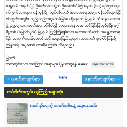
ဆႏၵနယ္ အမွတ္(၂) ဦးေဇာ္လင္းတုိ႔က ဦးေဆာင္စီမံ၍အမွတ္ (၃၇) ရပ္ကြက္သူ၊
ရပ္ကြက္သားမ်ား၊ ရန္ကုန္ၿမိဳ႕ လွ်ပ္စစ္ဓာတ္ အားေပးေရးအဖြဲ႕မွ ဝန္ထမ္းမ်ားျဖင့္
ရပ္ကြက္အတြင္း လွည့္လည္အပူေဇာ္ခံျခင္း၊ ထို႔ေနာက္ ၿမိဳ႕နယ္ သံဃနာယကအ
ဖြဲ႕ ဥကၠ႒ ဆရာေတာ္အား ပင့္ဖိတ္၍ ဘုရားအေနကဇာ တင္ျခင္းျပဳလုပ္ခဲ့ၿပီး ဒဂံုၿ
မိဳ႕သစ္ (ေျမာက္ပိုင္း) ၿမိဳ႕နယ္ ျပည္ႀကီးခ်မ္းသာ မဟာေစတီေတာ္ အေရွ႕ဘက္မု
ခ္ဦး အာ႐ုဏ္ခံတန္ေဆာင္းတြင္ အမ်ားျပည္သူမ်ား လာေရာက္ ဖူးေျမာ္ ၾကည္
ညိဳႏိုင္ရန္ အပူေဇာ္ခံ ထားရွိေၾကာင္း သိရသည္။
ျမ၀တီ
သက္ဆုိင္ေသာ အေၾကာင္းအရာမ်ား ပုိမုိဖတ္ရႈရန္ ===>
Myanmar-news
Home
« ယခင္စာမ်က္ႏွာ
ေနာက္စာမ်က္ႏွာ »
တစ္ပါတ္အတြင္း လူၾကည့္အမ်ားဆံုး
အပစ္ရပ္ေရးကို ေနာက္အစိုးရနဲ႔ ေဆြးေႏြးမယ္။