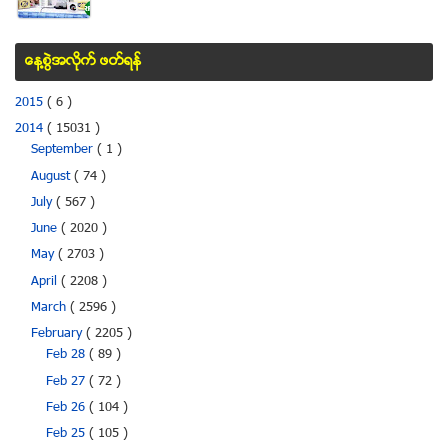
ေန႔စြဲအလိုက္ ဖတ္ရန္
2015
( 6 )
2014
( 15031 )
September
( 1 )
August
( 74 )
July
( 567 )
June
( 2020 )
May
( 2703 )
April
( 2208 )
March
( 2596 )
February
( 2205 )
Feb 28
( 89 )
Feb 27
( 72 )
Feb 26
( 104 )
Feb 25
( 105 )