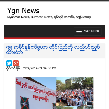
Ygn News
Myanmar News, Burmese News, ရန္ကုန္ သတင္း, က်န္းမာေရး
Main Menu
T
o
g
g
၇၅ ရာခုိင္ႏႈန္းကိစၥဟာ တုိင္းျပည္ကို လည္ပင္းညႇစ္
l
ထားတာ
e
n
a
v
ပုိ႔စ္တင္ခ်ိန္
- 2/24/2014 03:34:00 PM
i
g
a
t
i
o
n