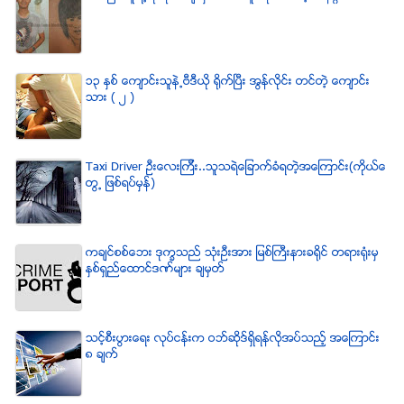
၁၃ ႏွစ္ ေက်ာင္းသူနဲ႕ဗီဒီယို ရိုက္ျပီး အြန္လိုင္း တင္တဲ့ ေက်ာင္း
သား ( ၂ )
Taxi Driver ဦးေလးၾကီး..သူသရဲေျခာက္ခံရတဲ့အေၾကာင္း(ကိုယ္ေ
တြ႕ ျဖစ္ရပ္မွန္)
ကခ်င္စစ္ေဘး ဒုကၡသည္ သံုးဦးအား ျမစ္ႀကီးနားခရိုင္ တရားရံုးမွ
ႏွစ္ရွည္ေထာင္ဒဏ္မ်ား ခ်မွတ္
သင့္စီးပြားေရး လုပ္ငန္းက ဝဘ္ဆိုဒ္ရွိရန္လိုအပ္သည့္ အေၾကာင္း
၈ ခ်က္