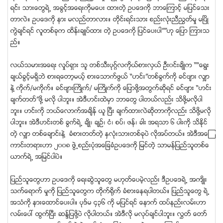
ရင္း သားေတြရဲ႕ အခြင့္အေရးကိုမေပး ထားတဲ့ ဥပေဒကို ဘာေၾကာင့္ မျပင္ေသး
တာလဲ။ ဥပေဒကို နား မလည္တာလား။ တုိင္းရင္းသား စည္းလံုးညီၫြတ္မႈ မၿပိဳ
ကဲြခ်င္ရင္ လူတစ္ခုက ထိန္းခ်ဳပ္ထား တဲ့ ဥပေဒကို ျပင္ေပးပါ””ဟု ေျပာ ၾကားသ
ည္။
လယ္သမားအေရး လႈပ္ရွား သူ တစ္သီးပုဂ္ၢလကိုယ္စားလွယ္ ဦး၀င္းခ်ိဳက ““ေရြး
ခ်ယ္ခြင့္မရွိဘဲ စားရေတာ့မယ့္ စားေသာက္ဖြယ္ “ဟင္း”တစ္ခြက္ကို ခင္ဗ်ား လွ်ာ
နဲ႔ ကိုက္/မကိုက္။ ခင္ဗ်ားႀကိဳက္/ မႀကိဳက္ကို ေျပာဖို႔အတြက္ဆုိရင္ ခင္ဗ်ား “ဟင္း
ခ်က္တတ္”ဖို႔ မလို ပါဘူး။ အဲဒီဟင္းထဲမွာ ဘာေတြ ပါတယ္လည္း သိဖို႔မလိုပါ
ဘူး။ ဟင္းကို ဘယ္ေလာက္အခ်ိန္ ယူ ၿပီး ခ်က္ထားလဲဆုိတာကိုလည္း သိဖို႔မလို
ပါဘူး။ အဲဒီဟင္းတစ္ ခြက္ရဲ႕ ခ်ိဳ၊ ခ်ဥ္၊ ငံ၊ စပ္၊ ဖန္၊ ခါး အရသာ ၆ ပါးကို သိႏုိင္
တဲ့ လွ်ာ တစ္ေခ်ာင္းန႔ဲ ခံစားတတ္တဲ့ ႏွလံုးသားတစ္ခုပဲ လုိအပ္တယ္။ အဲဒီအေၾ
ကာင္းတရားဟာ ၂၀၀၈ ဖဲြ႕စည္းပံုအေျခခံဥပေဒကို ျမင္တဲ့ သာမန္ျပည္သူတစ္ေ
ယာက္ရဲ႕ အျမင္ပါပဲ။
ျပည္သူေတြဟာ ဥပေဒကို ေရးဆဲြသူေတြ မဟုတ္ေပမဲ့လည္း ဒီဥပေဒရဲ႕ အက်ိဳး
သက္ေရာက္ မႈကို ျပည္သူေတြက တုိက္႐ိုက္ ခံစားေနရပါတယ္။ ျပည္သူေတြ ရဲ႕
အသံကုိ နားေထာင္ေပးပါ။ ပုဒ္မ ၄၃၆ ကို မျပင္ရင္ ေနာက္ ထပ္နည္းလမ္းဟာ
လမ္းေပၚ ထြက္ၿပီး ဆႏ္ၵျပဖုိ႔ပဲ လုိပါတယ္။ အဲဒီလို မလုပ္ခ်င္ပါဘူး။ လႊတ္ ေတာ္