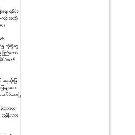
Mar 02
( 68 )
ေရး ရန္ပုံေ
ဆရာစံေမြးေန႔ ေတာင္သူ လယ္သမားေန႔ ျ
ဖစ္ေစလို
ျပာၾကားသည္။
ေဒၚတင္၀င္း ေသာင္းဂဏန္း ပမာဏ မကို
ိေပ။
င္ရတာၾကာပါၿပီ
Video call ႏွင့္ အျခား တန္ဖိုးျမင့္ ဝန္ေဆာ
တာ္
င္မႈမ်ား...
သုံးစြဲေငြ
တပ္မေတာ္ကာကြယ္ေရးဦးစီးခ်ဳပ္ႏွင္႕ မီဒီ
ည္ ျပည္ေထာ
ယာမ်ားပထမဆုံ...
ုင္ငံေတာ္
ဆုေတာင္းမေနႏွင့္ဆိုတဲ့စကားဟာ အစြန္း
မလြတ္ဘူး
Water poisoning ေရအဆိပ္သင့္ျခင္း
 ေရးထိုးျခ
အာဏာပါးကြက္သား
ေျခခံဥပေဒ
အိပ္ေပ်ာ္ေနစဥ္ အသက္ရွဴ ရပ္သည့္ ေရာ
း လက္ခံထားၿ
ဂါနွင့္ နွလံုးျပႆနာ
က်ဴးလို႔ေက်ာ္လို႔ လြယ္မယ္ ထင္သလား
္မခံတာေတြ
း ညႊန္ၾကားေ
Gems of English Conversations ( 46 )
တူရကီတြင္ ဗလီဆရာႏွစ္ဦးမွ ၎တို႔၏ ႏွ
မအရင္းေခါက္ေခါက...