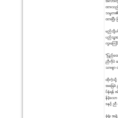
အလားတူ 
ထားသည့္ 
သမၼတ၏ ေျ
ထားၿပီး 
မည္သို႔
ပည္သူ႔အ
ကြးေၾကာ္
“ျပည္ေထ
ညီကိုပဲ
သားစြာ တ
ထိုကဲ့သိ
အေျခခံ ဥ
ပ္ႏွံရန္
န္ခဲ့ေသာ
ဒႏွင့္ ညီ
ခုံ႐ုံး 