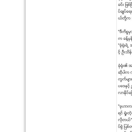
ခင္း ျဖစ္
ပ္ခ်ဳပ္ေ
ယ္တို႔က
“ဒီကိစၥ
က ခန္႔မွ
“ခုံ႐ုံးရ
င့္ ဦးသ
ခုံ႐ုံး၏
ဆိုပါက လ
ကြက္မ်ာ
ပေဒႏွင့
လာႏိုင္
“ခုဟာက ေ
ရင္ ႐ႈံးတ
လိုတယ္” 
ပ္စြဲ ျပ