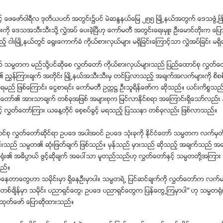
င့္ ေဖေဖာ္ဝါရီလ ဒုတိယပတ္ အတြင္း၌ပင္ မဲဆႏၵနယ္ေျမ ၂၅၅ ၿမဳိ႕နယ္အတြက္ ေဒသဖြံ႕ၿဖဳိး
ံးကို ေဒသအသီးသီးသို႔ လႊဲအပ္ ေပးခဲ့ၿပီဟု ေကာ္မတီ အတြင္းေရးမွဴး ဦးေမာင္တိုးက ေ
ည့္ ငါးၿမဳိ႕နယ္တြင္ ေ႐ြးေကာက္ခံ ကိုယ္စားလွယ္မ်ား မရွိျခင္းေၾကာင့္သာ လႊဲအပ္ျခင္း မရွ
ေတာ္ သမၼတက မည္သို႔ပင္ဆိုေစ လႊတ္ေတာ္ ကိုယ္စားလွယ္မ်ားသည္ ျပည္ေထာင္စု လႊတ္ေ
ႊန္ၾကားခ်က္ အတိုင္း ၿမဳိ႕နယ္အသီးသီးမွ တင္ျပလာသည့္ အခ်က္အလက္မ်ားကို စိစစ္၍ 
ရမည္ ျဖစ္ေၾကာင္း ေငြစာရင္း ေကာ္မတီ ဥကၠ႒ ဦးသူရိန္ေဇာ္က ဆိုသည္။ ယင္းကိစၥသ
တ္ေတာ္၏ အားသာခ်က္ တစ္ခုအျဖစ္ အမ်ားစုက ျမင္လာႏိုင္စရာ အေၾကာင္းရွိေသာ္လည္း ႏိ
့္ လႊတ္ေတာ္ၾကား ယေန႔တိုင္ ေစ့စပ္ခြင့္ မရသည့္ ျပႆနာ တစ္ခုလည္း ျဖစ္လာသည္။
င္စု လႊတ္ေတာ္ဆိုင္ရာ ဥပေဒ အပါအဝင္ ဥပေဒ သုံးခုကို ႏိုင္ငံေတာ္ သမၼတက လက္မွတ္
ိျခင္းသည္ သမၼတ၏ ဆုံးျဖတ္ခ်က္ ျဖစ္သည္။ မွန္သည္ မွားသည္ ဆိုသည့္ အခ်က္သည္ အ
ခုံ႐ုံး၏ အဓိပၸာယ္ ဖြင့္ဆိုခ်က္ အေပၚသာ မူတည္သည္ဟု လႊတ္ေတာ္ႏွင့္ သမၼတတို႔အၾကာ
သည္။
ျဖစ္ေနတာေတြဟာ သမိုင္းမွာ ရွိေနဦးမွာပါ။ သမၼတရဲ႕ ျပင္ဆင္ခ်က္ကို လႊတ္ေတာ္က လက
စ္ခ်ိန္မွာ သမိုင္း ပညာရွင္ေတြ၊ ဥပေဒ ပညာရွင္ေတြက ျပန္ေတြ႕ၾကမွာပါ” ဟု သမၼတ႐ုံ
 ထုတ္ေဖာ္ ေျပာဆိုထားသည္။