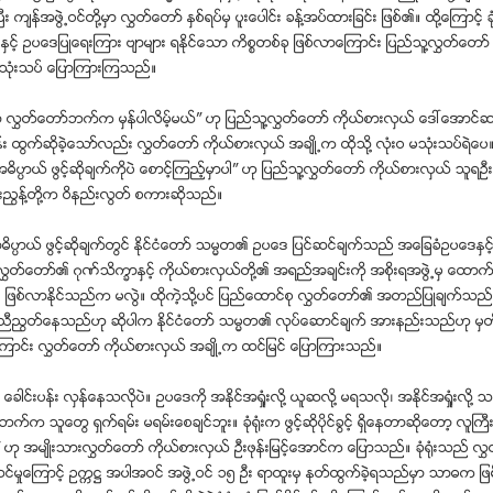
ၿပီး က်န္အဖြဲ႕ဝင္တို႔မွာ လႊတ္ေတာ္ ႏွစ္ရပ္မွ ပူးေပါင္း ခန္႔အပ္ထားျခင္း ျဖစ္၏။ ထို႔ေၾကာင့္ ခ
ရးႏွင့္ ဥပေဒျပဳေရးၾကား ဗ်ာမ်ား ရႏိုင္ေသာ ကိစၥတစ္ခု ျဖစ္လာေၾကာင္း ျပည္သူ႔လႊတ္ေတာ္
 သုံးသပ္ ေျပာၾကားၾကသည္။
မွာ လႊတ္ေတာ္ဘက္က မွန္ပါလိမ့္မယ္” ဟု ျပည္သူ႔လႊတ္ေတာ္ ကိုယ္စားလွယ္ ေဒၚေအာင္ဆ
န္း ထြက္ဆိုခဲ့ေသာ္လည္း လႊတ္ေတာ္ ကိုယ္စားလွယ္ အခ်ဳိ႕က ထိုသို႔ လုံးဝ မသုံးသပ္ရဲေပ
ဲ႕ အဓိပၸာယ္ ဖြင့္ဆိုခ်က္ကိုပဲ ေစာင့္ၾကည့္မွာပါ” ဟု ျပည္သူ႔လႊတ္ေတာ္ ကိုယ္စားလွယ္ သူရဦ
ိန္းညြန္႔တို႔က ဝိနည္းလြတ္ စကားဆိုသည္။
 အဓိပၸာယ္ ဖြင့္ဆိုခ်က္တြင္ ႏိုင္ငံေတာ္ သမၼတ၏ ဥပေဒ ျပင္ဆင္ခ်က္သည္ အေျခခံဥပေဒႏွ
ႊတ္ေတာ္၏ ဂုဏ္သိကၡာႏွင့္ ကိုယ္စားလွယ္တို႔၏ အရည္အခ်င္းကို အစိုးရအဖြဲ႕မွ ေထာက္႐
း ျဖစ္လာႏိုင္သည္က မလြဲ။ ထိုကဲ့သို႔ပင္ ျပည္ေထာင္စု လႊတ္ေတာ္၏ အတည္ျပဳခ်က္သည
္ ညီညြတ္ေနသည္ဟု ဆိုပါက ႏိုင္ငံေတာ္ သမၼတ၏ လုပ္ေဆာင္ခ်က္ အားနည္းသည္ဟု မွတ
ေၾကာင္း လႊတ္ေတာ္ ကိုယ္စားလွယ္ အခ်ဳိ႕က ထင္ျမင္ ေျပာၾကားသည္။
ခါင္းပန္း လွန္ေနသလိုပဲ။ ဥပေဒကို အႏိုင္အ႐ႈံးလို႔ ယူဆလို႔ မရသလို၊ အႏိုင္အ႐ႈံးလို႔
ဲ့ဘက္က သူေတြ ရွက္ရမ္း မရမ္းေစခ်င္ဘူး။ ခုံ႐ုံးက ဖြင့္ဆိုပိုင္ခြင့္ ရွိေနတာဆိုေတာ့ လူႀကီ
ဟု အမ်ဳိးသားလႊတ္ေတာ္ ကိုယ္စားလွယ္ ဦးဖုန္းျမင့္ေအာင္က ေျပာသည္။ ခုံ႐ုံးသည္ လ
စ္တင္မႈေၾကာင့္ ဥကၠ႒ အပါအဝင္ အဖြဲ႕ဝင္ ၁၅ ဦး ရာထူးမွ ႏုတ္ထြက္ခဲ့ရသည္မွာ သာဓက ျဖစ