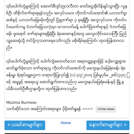
၎ေပါက္ကြဲမႈေၾကာင့္ ေအာက္စီဂ်င္(၅ဝ)လီတာ ဓာတ္ေငြ႔အိုးပိန္ခ်ပ္သြားၿပီး လူႏွ
စ္ဦး ထိခိုက္ဒဏ္ရာရရခဲ့သည္။ အလုပ္သမား ကိုတင္လင္းေအာင္၏ ယာဘက္ဒူး
ဆစ္ႏွင့္ ယာဘက္ေျခဖမိုးတို႔တြင္ ၿပဲရွဒဏ္ရာ ၃ ခုရရိွၿပီး အကူလုပ္သား ကုိတင္ဝ
င္းေမာင္ကမူ ဝဲဘက္ေျခသလုံးမွာ ေလးလက္မန္႔ ေပါက္ၿပဲဒဏ္ရာႏွင့္ ဝဲဘက္ေျခ
ဖမိုး ဖူးေရာင္ ဒဏ္ရာမ်ားရရွိခဲ့ၿပီး ရဲေဆးစာႏွင့္အတူ မေကြးတိုင္းေဒသၾကီး ျပည္
သူ႔ေဆး႐ုံသို႔ တင္ပို႔ကုသထားရေသာ္လည္း မစိုးရိမ္ရေၾကာင္း ထုတျပန္ထားသ
ည္။
၎ေပါက္ကြဲမႈေၾကာင့္ ေပါက္ကြဲေစတတ္ေသာ အရာဝထၳဳမ်ားျဖင့္ ေပါ့ေလွ်ာ့စြာေ
ဆာင္ရြက္ခဲ့ေသာ ဒဏ္ရာရသူ ကုိတင္လင္းေအာင္ကို မေကြးနယ္ေျမရဲစခန္း ရဲစ
ခန္းမႉး ရဲအုပ္ေရႊေဌးက တရားလိုျပဳလုပ္၍ (ပ) ၄၇/၂ဝ၁၄ ျပစ္မႈပုဒ္မ ၂၈၆/၃၃၇ ျ
ဖင့္ အမႈဖြင့္ အေရးယူ ေဆာင္ရြက္ထားသည္ဟု မေကြးနယ္ေျမရဲစခန္းႏွင့္ ၿမိဳ႕န
ယ္မီးသတ္ဦးစီးဌာနတို႔က ထုတ္ျပန္ထားသည္။
Mizzima Burmese
သက္ဆုိင္ေသာ အေၾကာင္းအရာမ်ား ပုိမုိဖတ္ရႈရန္ ===>
crime-news
Home
« ယခင္စာမ်က္ႏွာ
ေနာက္စာမ်က္ႏွာ »