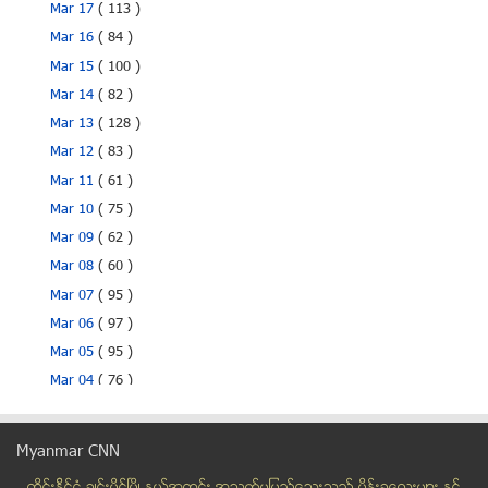
Mar 17
( 113 )
Mar 16
( 84 )
Mar 15
( 100 )
Mar 14
( 82 )
Mar 13
( 128 )
Mar 12
( 83 )
Mar 11
( 61 )
Mar 10
( 75 )
Mar 09
( 62 )
Mar 08
( 60 )
Mar 07
( 95 )
Mar 06
( 97 )
Mar 05
( 95 )
Mar 04
( 76 )
Mar 03
( 72 )
Mar 02
( 68 )
Myanmar CNN
ဆရာစံေမြးေန႔ ေတာင္သူ လယ္သမားေန႔ ျဖစ္ေစလို