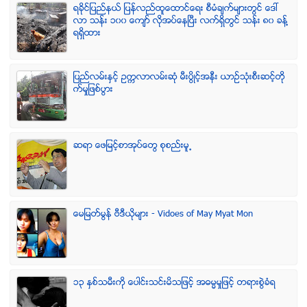
ရခုိင္ျပည္နယ္ ျပန္လည္ထူေထာင္ေရး စီမံခ်က္မ်ားတြင္ ေဒၚ
လာ သန္း ၁၀၀ ေက်ာ္ လုိအပ္ေနၿပီး လက္ရွိတြင္ သန္း ၈၀ ခန္႔
ရရွိထား
ျပည္လမ္းႏွင့္ ဥကၠလာလမ္းဆုံ မီးပြိဳင့္အနီး ယာဥ္သုံးစီးဆင့္တို
က္မႈျဖစ္ပြား
ဆရာ ေဖျမင့္စာအုပ္ေတြ စုစည္းမူ႕
ေမျမတ္မြန္ ဗီဒီယုိမ်ား - Vidoes of May Myat Mon
၁၃ ႏွစ္သမီးကို ေပါင္းသင္းမိသျဖင့္ အဓမၼမႈျဖင့္ တရားစြဲခံရ