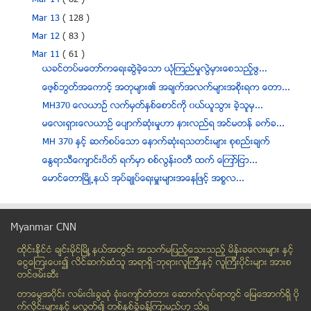
Mar 14
( 82 )
Mar 13
( 128 )
Mar 12
( 83 )
Mar 11
( 61 )
ယခင္တပ္မေတာ္ကေရးဆြဲခဲ့ေသာ ယံုၾကည္မႈလြဲမွားေစသည့္ဖြ...
ေဖ့စ္ဘြတ္အေကာင့္ အတုမ်ား၏ အခ်က္အလက္မ်ားအစိုးရက ေတာ...
MH370 ေလယာဥ္ လက္မွတ္ႏွစ္ေစာင္ကို ၀ယ္ယူသြား ခဲ့သူမွ...
မေလးရွားေလယာဥ္ ေပ်ာက္ဆံုးမႈဟာ နားလည္ရ အင္မတန္ ခက္ခ...
MH 370 ႏွင့္ ဆက္စပ္ေသာ ေနာက္ဆံုးရသတင္းမ်ား စုစည္းခ်က္
ေႏြရာသီေက်ာင္းပိတ္ ရက္မွာ စစ္လြန္းဝတီ ထက္ ေၾကာ္ျငာ...
ေမာင္ေတာၿမိဳ့နယ္ အုပ္ခ်ဳပ္ေရးမွူးမ်ားအေနၿဖင့္ အစၥလ...
ဓာတ္ပံုမ်ားကို ျပဳျပင္ခဲ့သည့္ ဝက္ဘ္ဆိုက္ကို တရားစြ...
အိႏၵိယတြင္ မြိဳက္စ္သူပုန္မ်ား တိုက္ခုိက္၍ စစ္သည္(၁...
Myanmar CNN
ေရခ်ိဳးခန္းအိမ္သာ က်င္းတူးရာမွ တရုတ္လက္ပစ္ဗံုး (၁)...
ထိုင္းနို္င္ငံ ခ်င္းမိုင္ျမိဳ ့နယ္အတြင္း အသက္မျပည့္ေသးသည့္ မိန္းခေလးမ်ား နွင့္
ေရႊထည္ပစၥည္းမ်ဳိးစံု (၁၆)မ်ဳိး တန္ဖိုးေငြ သိန္း (၇...
ေငြေၾကးေပး၍ လိင္ဆက္ဆံသူ အရာရွိ-ဘုရားလူၾကီးနွင့္ လူၾကီးပိုင္းမ်ား အားစ
ဒုခ်ီးရားတန္းရြာ သတ္ျဖတ္မႈ အေထာက္အထားမရွိဟု ေကာ္မရ...
တင္ဖမ္းဆီး
ယင္းမာပင္ အၾကမ္းဖက္ေျမသိမ္းမႈ ေျဖရွင္းေပးရန္ လႊတ္ေ...
တာေမြအ၀ိုင္း လမ္းငါးခြဆံု ခံုးေက်ာ္တံတား ေဆာက္လုပ္ရာတြင္ ေျမေအာက္ရွိ ပို
ဇနီးကို မေသမခ်င္းသတ္ၿပီး ထြက္ေျပးသြားသူ ၂၄ နာရီအတြ...
က္လိုင္းမ်ားႏွင့္ မလြတ္၍ တစ္ႏွစ္ခြဲခန္႔ၾကာမည္ဟု သိရ