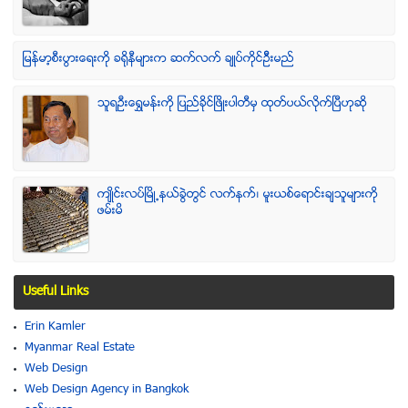
ျမန္မာ့စီးပြားေရးကို ခရိုနီမ်ားက ဆက္လက္ ခ်ဳပ္ကိုင္ဥိီးမည္
သူရဦးေရႊမန္းကို ျပည္ခိုင္ျဖိဳးပါတီမွ ထုတ္ပယ္လိုက္ျပီဟုဆို
က်ဳိင္းလပ္ၿမိဳ႕နယ္ခြဲတြင္ လက္နက္၊ မူးယစ္ေရာင္းခ်သူမ်ားကို
ဖမ္းမိ
Useful Links
Erin Kamler
Myanmar Real Estate
Web Design
Web Design Agency in Bangkok