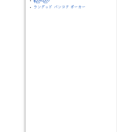
နည္းပညာ
ラングッド バンコク ポーカー