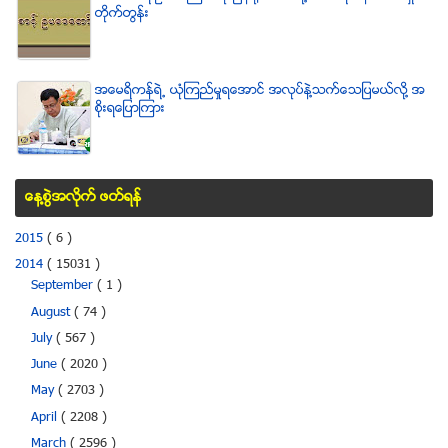
တိုက္တြန္း
အေမရိကန္ရဲ႕ ယံုၾကည္မႈရေအာင္ အလုပ္နဲ႔သက္ေသျပမယ္လုိ႔ အ
စုိးရေျပာၾကား
ေန႔စြဲအလိုက္ ဖတ္ရန္
2015
( 6 )
2014
( 15031 )
September
( 1 )
August
( 74 )
July
( 567 )
June
( 2020 )
May
( 2703 )
April
( 2208 )
March
( 2596 )