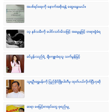
အပစ္ရပ္ေရးကို ေနာက္အစိုးရနဲ႔ ေဆြးေႏြးမယ္။
၁၃ ႏွစ္သမီးကို ေပါင္းသင္းမိသျဖင့္ အဓမၼမႈျဖင့္ တရားစြဲခံရ
ခင္ပြန္းသည္ရဲ႕ ခ်ီးက်ဴးခံရသူ သက္မြန္ျမင့္
သူရဦးေရႊမန္းကို ျပည္ခိုင္ျဖိဳးပါတီမွ ထုတ္ပယ္လိုက္ျပီဟုဆို
ဆရာ ေဖျမင့္စာအုပ္ေတြ စုစည္းမူ႕