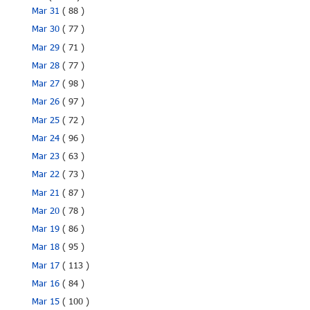
Mar 31
( 88 )
Mar 30
( 77 )
Mar 29
( 71 )
Mar 28
( 77 )
Mar 27
( 98 )
Mar 26
( 97 )
Mar 25
( 72 )
Mar 24
( 96 )
Mar 23
( 63 )
Mar 22
( 73 )
Mar 21
( 87 )
Mar 20
( 78 )
Mar 19
( 86 )
Mar 18
( 95 )
Mar 17
( 113 )
Mar 16
( 84 )
Mar 15
( 100 )