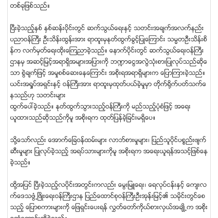
တစ္ခုျဖစ္သည္။
ၿပီးခဲ့သည့္ႏွစ္ ႏွစ္ဆန္းပိုင္းတြင္ ဆက္သြယ္ေရးႏွင့္ သတင္းအခ်က္အလက္နည္း
ပညာဝန္ႀကီး ဦးသိန္းထြန္းအား ရာထူးမွႏုတ္ထြက္ခြင့္ျပဳေၾကာင္း သမၼတဦးသိန္းစိ
န္က လက္မွတ္ေရးထိုးေၾကညာခဲ့သည္။ ေနာက္ပိုင္းတြင္ ဆက္သြယ္ေရးဝန္ႀကီး
ဌာနမွ အဆင့္ျမင့္အရာရွိအမ်ားအျပားကို ဘ႑ာေငြအလြဲသံုးစားျပဳလုပ္သည္ဆုိေ
သာ စြဲခ်က္ျဖင့္ အမႈစစ္ေဆးေနေၾကာင္း အစိုးရအရာရွိမ်ားက ေျပာၾကားခဲ့သည္။
ယင္းအ႐ႈပ္အရွင္းႏွင့္ ဝန္ႀကီးအား ရာထူးမွထုတ္ပယ္ခဲ့မႈမွာ တုိက္႐ိုက္ပတ္သက္ေ
နသည္ဟု သတင္းမ်ား
ထြက္ေပၚခဲ့သည္။ ႏုတ္ထြက္သြားသည့္ဝန္ႀကီးကို မည္သည့္ပံုစံျဖင့္ အေရး
ယူထားသည္ဆုိသည္ကိုမူ အစိုးရက ထုတ္ျပန္ခဲ့ျခင္းမရွိေပ။
သုိ႔ေသာ္လည္း ေအာက္ေျခဝန္ထမ္းမ်ား လာဘ္စားမႈမ်ား၊ ျပည္သူပိုင္ပစၥည္းဖ်က္
ဆီးမႈမ်ား ျပဳလုပ္ခဲ့သည့္ အရပ္သားမ်ားကိုမူ အစိုးရက အေရးယူရန္အသင့္ျဖစ္ေန
ခဲ့သည္။
ထို႔အျပင္ ၿပီးခဲ့သည့္လပိုင္းအတြင္းကလည္း ေမြးျမဴေရး၊ ေရလုပ္ငန္းႏွင့္ ေက်းလ
က္ေဒသဖြံ႕ၿဖိဳးေရးဝန္ႀကီးဌာန ျပည္ေထာင္စုဝန္ႀကီးဦးအုန္းျမင့္၏ သမုိင္းတြင္ေစ
သည့္ ေျပာစကားမ်ားကို ေျဖရွင္းေပးရန္ လႊတ္ေတာ္ကိုယ္စားလွယ္အခ်ဳိ႕က အစိုး