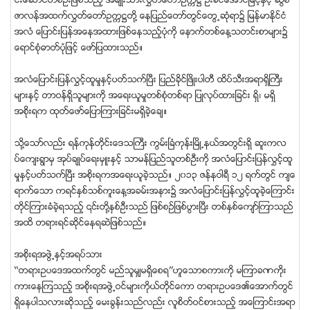
င္းေဆာင္တစ္ဦးျဖစ္သည့္ အမ်ဳိးသားလႊတ္ေတာ္ဥကၠ႒ ဦးခင္ေအာင္ျမင့္ႏွင့္ ဆြစ္
ဇာလန္အထက္လႊတ္ေတာ္ဥကၠ႒တို႔ ေနျပည္ေတာ္တြင္ေတြ႕ဆံုရာ၌ ျမန္မာႏုိင္ငံ
အလံ ေျပာင္းျပန္အေနအထားျဖစ္ေနသည့္ပံုကို ေနာက္တစ္ေန႔သတင္းစာမ်ား၌
ေရာင္စံုဓာတ္ပံုျဖင့္ ေဖာ္ျပထားသည္။
အလံေျပာင္းျပန္လႊင့္ထူမႈႏွင့္ပတ္သက္ၿပီး ျပည္ခုိင္ၿဖိဳးပါတီ ထိပ္သီးအရာရွိႀကီး
မ်ားႏွင့္ တာဝန္ရွိသူမ်ားကို အေရးယူမႈတစ္စံုတစ္ရာ ျပဳလုပ္ထားျခင္း ရွိ၊ မရွိ
အစိုးရက ထုတ္ေဖာ္ေျပာၾကားျခင္းမရွိခဲ့ေခ်။
သို႔ေသာ္လည္း ရန္ကုန္တုိင္းေဒသႀကီး ကြမ္းၿခံကုန္းၿမိဳ႕နယ္အတြင္းရွိ ဆူးကလ
ပ္ေက်းရြာမွ အုပ္ခ်ဳပ္ေရးမွဴးႏွင့္ သာမန္ျပည္သူတစ္ဦးကို အလံေျပာင္းျပန္လႊင့္ထူ
မႈႏွင့္ပတ္သက္ၿပီး အစိုးရကအေရးယူခဲ့သည္။ ၂၀၁၃ ဇန္နဝါရီ ၁၂ ရက္တြင္ က်ေ
ရာက္ေသာ ကရင္ႏွစ္သစ္ကူးေန႔အခမ္းအနား၌ အလံေျပာင္းျပန္လႊင့္ထူခဲ့ေၾကာင္း
တုိင္ၾကားခံခဲ့ရသည့္ ၎တို႔ႏွစ္ဦးသည္ ျဖစ္စဥ္ျဖစ္ပြားၿပီး တစ္ႏွစ္ေက်ာ္ၾကာသည္
အထိ တရားရင္ဆုိင္ေနရဆဲျဖစ္သည္။
အစိုးရအဖြဲ႕ႏွင့္အရပ္သား
‘‘တရားဥပေဒအထက္တြင္ မည္သူမွ်မရွိေစရ’’ဟူေသာစကားကို မၾကာခဏကိုး
ကားေနၾကသည့္ အစိုးရအဖြဲ႕ဝင္မ်ားကိုယ္တုိင္ေကာ တရားဥပေဒ၏ေအာက္တြင္
ရွိေနပါသလားဆုိသည့္ ေမးခြန္းသည္လည္း လူစိတ္ဝင္စားသည့္ အေၾကာင္းအရာ