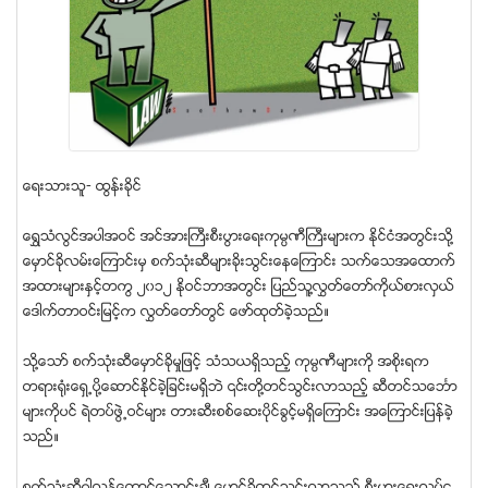
ေရးသားသူ- ထြန္းခုိင္
ေရႊသံလြင္အပါအဝင္ အင္အားႀကီးစီးပြားေရးကုမၸဏီႀကီးမ်ားက ႏုိင္ငံအတြင္းသို႔
ေမွာင္ခိုလမ္းေၾကာင္းမွ စက္သံုးဆီမ်ားခုိးသြင္းေနေၾကာင္း သက္ေသအေထာက္
အထားမ်ားႏွင့္တကြ ၂၀၁၂ ႏိုဝင္ဘာအတြင္း ျပည္သူ႔လႊတ္ေတာ္ကိုယ္စားလွယ္
ေဒါက္တာဝင္းျမင့္က လႊတ္ေတာ္တြင္ ေဖာ္ထုတ္ခဲ့သည္။
သို႔ေသာ္ စက္သံုးဆီေမွာင္ခိုမႈျဖင့္ သံသယရွိသည့္ ကုမၸဏီမ်ားကို အစိုးရက
တရား႐ံုးေရွ႕ပို႔ေဆာင္ႏုိင္ခဲ့ျခင္းမရွိဘဲ ၎တို႔တင္သြင္းလာသည့္ ဆီတင္သေဘၤာ
မ်ားကိုပင္ ရဲတပ္ဖြဲ႕ဝင္မ်ား တားဆီးစစ္ေဆးပိုင္ခြင့္မရိွေၾကာင္း အေၾကာင္းျပန္ခဲ့
သည္။