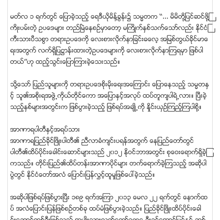
မတ္လ ၁ ရက္တြင္ ေျပာခဲ့သည့္ ေရဒီယိုမိန္႔ခြန္း၌ သမၼတက ‘‘... မိမိတို႔ျပင္ဆင္ဖို႔ႀ
ကိဳးပမ္းတဲ့ ဥပေဒမ်ား တည္ၿမဲေနစဥ္မွာေတာ့ မႀကိဳက္ႏွစ္သက္ေသာ္လည္း ႏုိင္ငံႀ
ကီးသားပီသစြာ တရားဥပေဒကို ေလးစားလိုက္နာျခင္းဓေလ့ အျမစ္တြယ္ခုိင္မာေ
ရးအတြက္ လက္ရွိျပ႒ာန္းထားတဲ့ဥပေဒမ်ားကို ေလးစားလိုက္နာၾကရမွာ ျဖစ္ပါ
တယ္’’ဟု ထည့္သြင္းေျပာၾကားခဲ့ေသးသည္။
သို႔ေသာ္ ျပည္သူမ်ားကို တရားဥပေဒစိုးမိုးေရးအေၾကာင္း ေျပာေနသည့္ သမၼတႏွ
င့္ သူ၏အစိုးရအဖြဲ႕ကိုယ္တုိင္ေကာ အေျပာႏွင့္အလုပ္ ထပ္တူက်ပါရဲ႕လား။ ၿပီးခဲ့
သည့္ႏွစ္မ်ားအတြင္းက ျဖစ္ပြားခဲ့သည့္ ျဖစ္ရပ္အခ်ဳိ႕ကို ႏႈိင္းယွဥ္ၾကည့္ၾကပါစို႔။
အာဏာရပါတီႏွင့္အရပ္သား
အာဏာရျပည္ခုိင္ၿဖိဳးပါတီ၏ ညီလာခံက်င္းပရန္အတြက္ ေနျပည္ေတာ္တြင္
ပါတီ၏ထိပ္ပိုင္းေခါင္းေဆာင္မ်ားသည္ ၂၀၁၂ ႏိုဝင္ဘာအတြင္း စုေဝးေရာက္ရွိခဲ့ၾ
ကသည္။ တိုင္းျပည္၏ထိပ္တန္းအာဏာပိုင္မ်ား တက္ေရာက္ခဲ့ၾကသည့္ အဆိုပါ
ပြဲတြင္ ႏုိင္ငံေတာ္အလံ ေျပာင္းျပန္လႊင့္ထူမႈျဖစ္ေပၚခဲ့သည္။
အဆိုပါျဖစ္ရပ္ျဖစ္ပြားၿပီး ၁၈၉ ရက္အၾကာ ၂၀၁၃ ေမလ ၂၂ ရက္တြင္ ေနာက္ထ
ပ္ အလံေျပာင္းျပန္ျဖစ္စဥ္တစ္ခု ထပ္မံျဖစ္ပြားခဲ့သည္။ ျပည္ခိုင္ၿဖိဳးထိပ္ပိုင္းေခါ