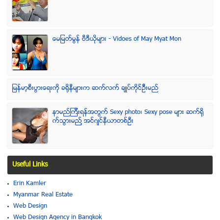
ေမျမတ္မြန္ ဗီဒီယုိမ်ား - Vidoes of May Myat Mon
ျမန္မာ့စီးပြားေရးကို ခရိုနီမ်ားက ဆက္လက္ ခ်ဳပ္ကိုင္ဥိီးမည္
နာမည္ၾကီးရန္အတြက္ Sexy photo၊ Sexy pose မ်ား ဆက္ရို
က္သြားမည္႔ အင္ဂ်င္နီယာတစ္ဦး
Useful Links
Erin Kamler
Myanmar Real Estate
Web Design
Web Design Agency in Bangkok