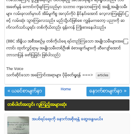
က္ေသာေၾကာင့္ ဖြံ႕ၿဖဳိးေရးတြင္ ပါဝင္ရမည့္ အင္အားစုမ်ား ဆုံး႐ႈံးပါသည္။ ဘဝ
အေဖာ္မြန္ ေကာင္းလိုခ်င္ၾကသည္မွာ သဘာဝ က်ေသာေၾကာင့္ အခ်ဳိ႕အမ်ဳိးသမီး
မ်ား လမ္းခုလတ္မွာပင္ အိမ္မႈကိစၥ အလုပ္ကိုပဲ ႏိုင္နင္းေအာင္ ေလ့လာၾကရျခင္းျ
ဖင့္ လမ္းဆုံး သြားၾကေလသည္။ မည္သို႔ပင္ျဖစ္ေစ ကြၽန္မကေတာ့ ပညာကို ဆ
က္လက္သင္ယူရင္း တစ္ကိုယ္တည္း ႐ုန္းကန္ ႀကဳိးစားေနပါသည္။
(BBC အိႏၵိယ အစီအစဥ္မွ တစ္ကိုယ္ေရ ရပ္တည္ၾကေသာ အမ်ဳိးသမီးမ်ားအေၾ
ကာင္း ထုတ္လႊင့္ရာမွ အမ်ဳိးသမီးတစ္ဦး၏ ခံစားခ်က္မ်ားကို ဆီေလ်ာ္ေအာင္
ဘာသာျပန္ ေဖာ္ျပျခင္း ျဖစ္ပါသည္)
The Voice
သက္ဆုိင္ေသာ အေၾကာင္းအရာမ်ား ပုိမုိဖတ္ရႈရန္ ===>
articles
Home
« ယခင္စာမ်က္ႏွာ
ေနာက္စာမ်က္ႏွာ »
တစ္ပါတ္အတြင္း လူၾကည့္အမ်ားဆံုး
အပစ္ရပ္ေရးကို ေနာက္အစိုးရနဲ႔ ေဆြးေႏြးမယ္။