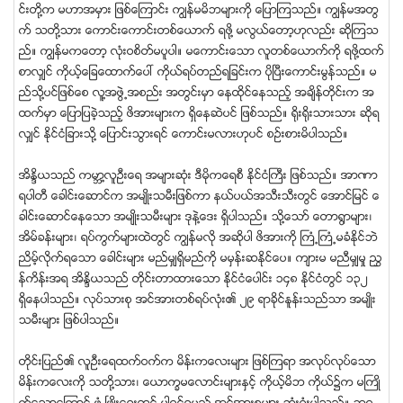
င္းတို႔က မဟာအမွား ျဖစ္ေၾကာင္း ကြၽန္မမိဘမ်ားကို ေျပာၾကသည္။ ကြၽန္မအတြ
က္ သတို႔သား ေကာင္းေကာင္းတစ္ေယာက္ ရဖို႔ မလြယ္ေတာ့ဟုလည္း ဆိုၾကသ
ည္။ ကြၽန္မကေတာ့ လုံးဝစိတ္မပူပါ။ မေကာင္းေသာ လူတစ္ေယာက္ကို ရဖို႔ထက္
စာလွ်င္ ကိုယ့္ေျခေထာက္ေပၚ ကိုယ္ရပ္တည္ရျခင္းက ပိုၿပီးေကာင္းမြန္သည္။ မ
ည္သို႔ပင္ျဖစ္ေစ လူ႔အဖြဲ႕အစည္း အတြင္းမွာ ေနထိုင္ေနသည့္ အခ်ိန္တိုင္းက အ
ထက္မွာ ေျပာျပခဲ့သည့္ ဖိအားမ်ားက ရွိေနဆဲပင္ ျဖစ္သည္။ ႐ိုး႐ိုးသားသား ဆိုရ
လွ်င္ ႏိုင္ငံျခားသို႔ ေျပာင္းသြားရင္ ေကာင္းမလားဟုပင္ စဥ္းစားမိပါသည္။
အိႏၵိယသည္ ကမာၻ႔လူဦးေရ အမ်ားဆုံး ဒီမိုကေရစီ ႏိုင္ငံႀကီး ျဖစ္သည္။ အာဏာ
ရပါတီ ေခါင္းေဆာင္က အမ်ဳိးသမီးျဖစ္ကာ နယ္ပယ္အသီးသီးတြင္ ေအာင္ျမင္ ေ
ခါင္းေဆာင္ေနေသာ အမ်ဳိးသမီးမ်ား ဒုနဲ႔ေဒး ရွိပါသည္။ သို႔ေသာ္ ေတာ႐ြာမ်ား၊
အိမ္ခန္းမ်ား၊ ရပ္ကြက္မ်ားထဲတြင္ ကြၽန္မလို အဆိုပါ ဖိအားကို ႀကံ့ႀကံ့မခံႏိုင္ဘဲ
ညိမ့္လိုက္ရေသာ ေခါင္းမ်ား မည္မွ်ရွိမည္ကို မမွန္းဆႏိုင္ေပ။ က်ားမ မညီမွ်မႈ ညႊ
န္ကိန္းအရ အိႏၵိယသည္ တိုင္းတာထားေသာ ႏိုင္ငံေပါင္း ၁၄၈ ႏိုင္ငံတြင္ ၁၃၂
ရွိေနပါသည္။ လုပ္သားစု အင္အားတစ္ရပ္လုံး၏ ၂၉ ရာခိုင္ႏူန္းသည္သာ အမ်ဳိး
သမီးမ်ား ျဖစ္ပါသည္။
တိုင္းျပည္၏ လူဦးေရထက္ဝက္က မိန္းကေလးမ်ား ျဖစ္ၾကရာ အလုပ္လုပ္ေသာ
မိန္းကေလးကို သတို႔သား၊ ေယာကၡမေလာင္းမ်ားႏွင့္ ကိုယ့္မိဘ ကိုယ္၌က မႀကဳိ