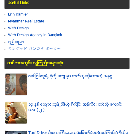
Useful Links
Erin Kamler
Myanmar Real Estate
Web Design
Web Design Agency in Bangkok
နည္းပညာ
ラングッド バンコク ポーカー
တစ္လအတြင္း လူၾကည္႔အမ်ားဆံုး
ဖခင္ျဖစ္သူရဲ႕ ပံုကို ေက်ာမွာ တက္တူးထိုးထားတဲ့ အနဂၢ
၁၃ ႏွစ္ ေက်ာင္းသူနဲ႕ဗီဒီယို ရိုက္ျပီး အြန္လိုင္း တင္တဲ့ ေက်ာင္း
သား ( ၂ )
Taxi Driver ဦးေလးၾကီး..သူသရဲေျခာက္ခံရတဲ့အေၾကာင္း(ကိုယ္ေ