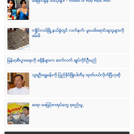
ေမျမတ္မြန္ ဗီဒီယုိမ်ား - Vidoes of May Myat Mon
က်ဳိင္းလပ္ၿမိဳ႕နယ္ခြဲတြင္ လက္နက္၊ မူးယစ္ေရာင္းခ်သူမ်ားကို
ဖမ္းမိ
ျမန္မာ့စီးပြားေရးကို ခရိုနီမ်ားက ဆက္လက္ ခ်ဳပ္ကိုင္ဥိီးမည္
သူရဦးေရႊမန္းကို ျပည္ခိုင္ျဖိဳးပါတီမွ ထုတ္ပယ္လိုက္ျပီဟုဆို
ဆရာ ေဖျမင့္စာအုပ္ေတြ စုစည္းမူ႕