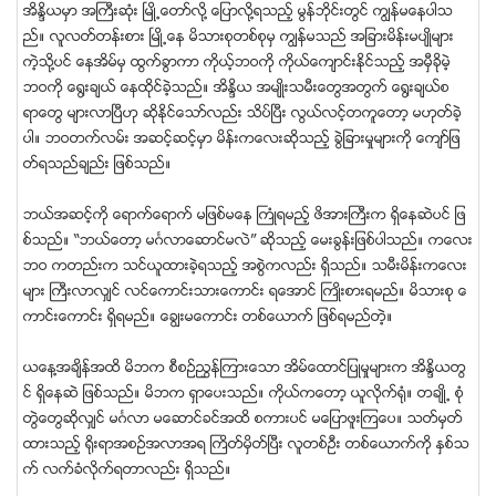
အိႏၵိယမွာ အႀကီးဆုံး ၿမဳိ႕ေတာ္လို႔ ေျပာလို႔ရသည့္ မြန္ဘိုင္းတြင္ ကြၽန္မေနပါသ
ည္။ လူလတ္တန္းစား ၿမဳိ႕ေန မိသားစုတစ္စုမွ ကြၽန္မသည္ အျခားမိန္းမပ်ဳိမ်ား
ကဲ့သို႔ပင္ ေနအိမ္မွ ထြက္ခြာကာ ကိုယ့္ဘဝကို ကိုယ္ေက်ာင္းႏိုင္သည့္ အမွီခိုမဲ့
ဘဝကို ေ႐ြးခ်ယ္ ေနထိုင္ခဲ့သည္။ အိႏၵိယ အမ်ဳိးသမီးေတြအတြက္ ေ႐ြးခ်ယ္စ
ရာေတြ မ်ားလာၿပီဟု ဆိုႏိုင္ေသာ္လည္း သိပ္ၿပီး လြယ္လင့္တကူေတာ့ မဟုတ္ခဲ့
ပါ။ ဘဝတက္လမ္း အဆင့္ဆင့္မွာ မိန္းကေလးဆိုသည့္ ခြဲျခားမႈမ်ားကို ေက်ာ္ျဖ
တ္ရသည္ခ်ည္း ျဖစ္သည္။
ဘယ္အဆင့္ကို ေရာက္ေရာက္ မျဖစ္မေန ႀကံဳရမည့္ ဖိအားႀကီးက ရွိေနဆဲပင္ ျဖ
စ္သည္။ “ဘယ္ေတာ့ မဂၤလာေဆာင္မလဲ” ဆိုသည့္ ေမးခြန္းျဖစ္ပါသည္။ ကေလး
ဘဝ ကတည္းက သင္ယူထားခဲ့ရသည့္ အစြဲကလည္း ရွိသည္။ သမီးမိန္းကေလး
မ်ား ႀကီးလာလွ်င္ လင္ေကာင္းသားေကာင္း ရေအာင္ ႀကဳိးစားရမည္။ မိသားစု ေ
ကာင္းေကာင္း ရွိရမည္။ ေခြၽးမေကာင္း တစ္ေယာက္ ျဖစ္ရမည္တဲ့။
ယေန႔အခ်ိန္အထိ မိဘက စီစဥ္ညႊန္ၾကားေသာ အိမ္ေထာင္ျပဳမႈမ်ားက အိႏၵိယတြ
င္ ရွိေနဆဲ ျဖစ္သည္။ မိဘက ရွာေပးသည္။ ကိုယ္ကေတာ့ ယူလိုက္႐ုံ။ တခ်ဳိ႕ စုံ
တြဲေတြဆိုလွ်င္ မဂၤလာ မေဆာင္ခင္အထိ စကားပင္ မေျပာဖူးၾကေပ။ သတ္မွတ္
ထားသည့္ ႐ိုးရာအစဥ္အလာအရ ႀကိတ္မွိတ္ၿပီး လူတစ္ဦး တစ္ေယာက္ကို ႏွစ္သ
က္ လက္ခံလိုက္ရတာလည္း ရွိသည္။