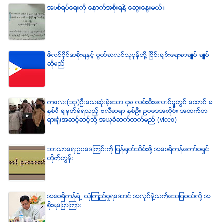
အပစ္ရပ္ေရးကို ေနာက္အစိုးရနဲ႔ ေဆြးေႏြးမယ္။
ဖိလစ္ပိုင္အစိုးရႏွင့္ မြတ္ဆလင္သူပုန္တို႔ ၿငိမ္းခ်မ္းေရးစာခ်ဳပ္ ခ်ဳပ္
ဆိုမည္
ကေလး(၁၃)ဦးေသဆံုးခဲ့ေသာ ၄၈ လမ္းမီးေလာင္မႈတြင္ ေထာင္ ၈
ႏွစ္စီ ခ်မွတ္ခံရသည့္ ဗလီဆရာ ႏွစ္ဦး ဥပေဒအတိုင္း အထက္တ
ရားရံုးအဆင့္ဆင့္သို႔ အယူခံဆက္တက္မည္ (video)
ဘာသာေရးဥပေဒၾကမ္းကို ျပန္ရုတ္သိမ္းဖို႔ အေမရိကန္ေကာ္မရွင္
တိုက္တြန္း
အေမရိကန္ရဲ႕ ယံုၾကည္မႈရေအာင္ အလုပ္နဲ႔သက္ေသျပမယ္လုိ႔ အ
စုိးရေျပာၾကား