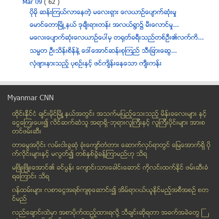
Mar 09
( 62 )
ပုိမုိ ဆန္းၾကယ္လာေနတဲ့ မေလးရွား ေလယာဥ္ေပ်ာက္ဆံုးမႈ
ေမာင္ေတာၿမိဳ႕နယ္ ဒုခ်ီးရားတန္း အလယ္႐ြာ၌ မီးေလာင္မႈ...
မေလးေပ်ာက္ဆံုးေလယာဥ္ေပၚမွ တရုတ္ခရီးသည္တစ္ဦး၏လက္ကိ...
သမၼတ ဦးသိန္းစိန္နဲ႔ ေဒၚေအာင္ဆန္းစုၾကည္ သီးျခားေဆြ...
လွံဖ်ားနားသည့္ ပုစဥ္းႏွင့္ ဖင္က်ိန္းေနေသာ က်ီးကန္း
မဂၤလာဒံုၿမိဳ႕နယ္စီမံကိန္းရံုး၀င္းရွိ ျမက္ေျခာက္မ်ာ...
အိမ္ရွင္မ လမ္းညႊန္
Myanmar CNN
အိႏၵိယ လူလြတ္ပညာတတ္ အမ်ဳိးသမီးမ်ားႏွင့္ ပတ္ဝန္းက်င...
ထိုင္းနို္င္ငံ ခ်င္းမိုင္ျမိဳ ့နယ္အတြင္း အသက္မျပည့္ေသးသည့္ မိန္းခေလးမ်ား နွင့္
စားေသာက္ဖြယ္ရာ..အဂၤလိပ္စကားလံုးမ်ား
ေငြေၾကးေပး၍ လိင္ဆက္ဆံသူ အရာရွိ-ဘုရားလူၾကီးနွင့္ လူၾကီးပိုင္းမ်ား အားစ
စိတ္ႂကြ႐ူးသြပ္ေဆးျပား(၁၀)သိန္း ဖမ္းဆီးရမိ
တင္ဖမ္းဆီး
ပဲစိမ္းတင္ယာဥ္ ဘရိတ္ေပါက္ တိမ္းေမွာက္ရာမွ လမ္းေဘး ...
တာေမြအ၀ိုင္း လမ္းငါးခြဆံု ခံုးေက်ာ္တံတား ေဆာက္လုပ္ရာတြင္ ေျမေအာက္ရွိ ပို
ေဒၚေအာင္ဆန္းစုၾကည္ တည္ေထာင္တဲ့ စုေဖာင္ေဒးရွင္း ဖြင...
က္လိုင္းမ်ားႏွင့္ မလြတ္၍ တစ္ႏွစ္ခြဲခန္႔ၾကာမည္ဟု သိရ
ထုိင္းတြင္ တရားမ၀င္လုပ္သားမ်ား ဖမ္းဆီးစဥ္ ေၾကာက္လန...
မၿဖိဳးၿဖိဳးေအာင္၏ ခင္ပြန္း ေက်ာင္းသားေခါင္းေဆာင္ ကိုလင္းထက္ႏိုင္ ဖမ္းဆီးခံ
ရေၾကာင္း သိရ
တည္ႏြား
၀န္ထမ္းမ်ား လစာေငြအရစ္က်စုေဆာင္း၍ အိမ္ရာ၀ယ္ယူႏုိင္မည့္အစီအစဥ္ စတ
႐ုရွတပ္ေတြ ယူကရိန္း စစ္သေဘၤာေဟာင္းနစ္ျမဳပ္ၿပီး ပင္...
င္မည္
ေရႊႏိုင္ငံသစ္သတင္းစာ ရပ္နားေတာ့မည္
လည္ေခ်ာင္းထဲမွာ အစာပိုက္ထည့္ထားရလုိ႔ သီခ်င္းဆုိရတာ အခက္အခဲေတြ ႀ
၈၈ မ်ဳိးဆက္နဲ႔ အန္စီစီတီ ေတြ႔ဆံု ေဆြးေႏြးၿပီး သေဘာ...