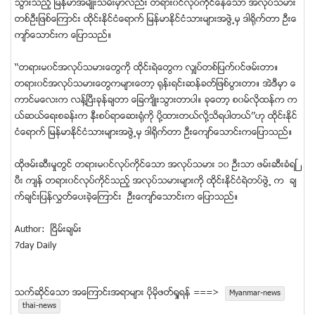
သြားသည့္ ျမန္မာအမ်ိဳးသမီးမွာလည္း တရား၀င္လုပ္ကုိင္ေနေသာ အလုပ္သမား
တစ္ဦးျဖစ္ေၾကာင္း ထိုင္းႏုိင္ငံေရာက္ ျမန္မာႏိုင္ငံသားမ်ားအဖဲြ႕မွ ဒါ႐ိုက္တာ ဦးေ
က်ာ္ေသာင္းက ေျပာသည္။
‘‘တရားမ၀င္အလုပ္သမားေတြကုိ ထုိင္းရဲေတြက လွ်ပ္တစ္ျပက္၀င္ဖမ္းတာ။
တရား၀င္အလုပ္သမားေတြကမ်ားေတာ့ ႐ုန္းရင္းဆန္ခတ္ျဖစ္ပြားတာ။ အဲဒီမွာ ေ
ကာင္မေလးက လန္႔ၿပီးခုန္ခ်တာ ေျခက်ိဳးသြားတာပါ။ ခုေတာ့ စ၀မ္လုိထန္က က
ယ္ဆယ္ေရးစခန္းက နီးစပ္ရာေဆး႐ံုကုိ ပို႔ထားတယ္လုိ႔သိရပါတယ္’’ဟု ထိုင္းႏုိင္
ငံေရာက္ ျမန္မာႏုိင္ငံသားမ်ားအဖဲြ႕မွ ဒါ႐ုိက္တာ ဦးေက်ာ္ေသာင္းကေျပာသည္။
ထုိဖမ္းဆီးမႈတြင္ တရားမ၀င္လုပ္ကုိင္ေသာ အလုပ္သမား ၁၀ ဦးသာ ဖမ္းဆီးခံရၿ
ပီး က်န္ တရား၀င္လုပ္ကုိင္သည့္ အလုပ္သမားမ်ားကုိ ထိုုင္းႏုိင္ငံရဲတပ္ဖြဲ႕ က ခ်
က္ခ်င္းျပန္လႊတ္ေပးခဲ့ေၾကာင္း ဦးေက်ာ္ေသာင္းက ေျပာသည္။
Author: ၿငိမ္းခ်မ္း
7day Daily
သက္ဆုိင္ေသာ အေၾကာင္းအရာမ်ား ပုိမုိဖတ္ရႈရန္ ===>
Myanmar-news
thai-news