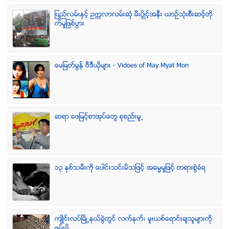
ျပည္လမ္းႏွင့္ ဥကၠလာလမ္းဆုံ မီးပြိဳင့္အနီး ယာဥ္သုံးစီးဆင့္တို
က္မႈျဖစ္ပြား
ေမျမတ္မြန္ ဗီဒီယုိမ်ား - Vidoes of May Myat Mon
ဆရာ ေဖျမင့္စာအုပ္ေတြ စုစည္းမူ႕
၁၃ ႏွစ္သမီးကို ေပါင္းသင္းမိသျဖင့္ အဓမၼမႈျဖင့္ တရားစြဲခံရ
က်ဳိင္းလပ္ၿမိဳ႕နယ္ခြဲတြင္ လက္နက္၊ မူးယစ္ေရာင္းခ်သူမ်ားကို
ဖမ္းမိ