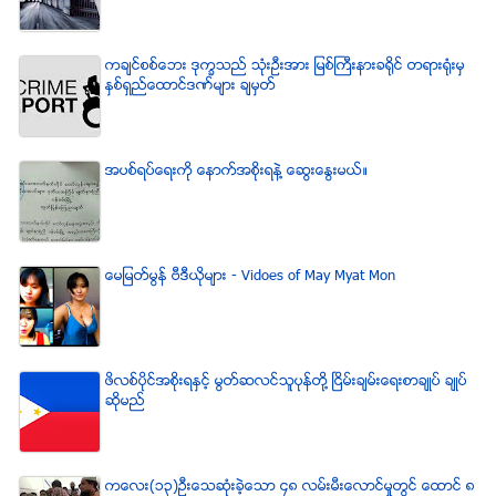
ကခ်င္စစ္ေဘး ဒုကၡသည္ သံုးဦးအား ျမစ္ႀကီးနားခရိုင္ တရားရံုးမွ
ႏွစ္ရွည္ေထာင္ဒဏ္မ်ား ခ်မွတ္
အပစ္ရပ္ေရးကို ေနာက္အစိုးရနဲ႔ ေဆြးေႏြးမယ္။
ေမျမတ္မြန္ ဗီဒီယုိမ်ား - Vidoes of May Myat Mon
ဖိလစ္ပိုင္အစိုးရႏွင့္ မြတ္ဆလင္သူပုန္တို႔ ၿငိမ္းခ်မ္းေရးစာခ်ဳပ္ ခ်ဳပ္
ဆိုမည္
ကေလး(၁၃)ဦးေသဆံုးခဲ့ေသာ ၄၈ လမ္းမီးေလာင္မႈတြင္ ေထာင္ ၈