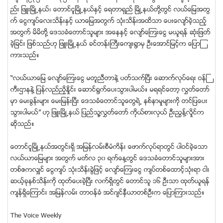
ည္း ျဖဴးၿမိဳ႕နယ္၊ ေတာင္ငူၿမိဳ႕နယ္ႏွင့္ ေရတာရွည္ ၿမိဳ႕နယ္တုိ႔တြင္ လယ္ေျမအတြ
က္ ေငြက်ပ္ေလးသိန္းႏွင့္ ယာေျမအတြက္ သုံးသိန္းအထိသာ ေပးေလ်ာ္ခဲ့သည့္
အတြက္ မိမိတို႔ ေဒသခံေတာင္သူမ်ား အေနႏွင့္ ေလ်ာ္ေၾကးေငြ မယူရန္ ဆုံးျဖတ္
ခဲ့ျခင္း ျဖစ္သည္ဟု ျဖဴးၿမိဳ႕နယ္ ခင္တန္းႀကီးေက်း႐ြာမွ ဦးေအာင္ျမင့္က ေျပာၾ
ကားသည္။
“လယ္ယာေျမ ေလ်ာ္ေၾကးေငြ မတူညီတာနဲ႔ ပတ္သက္ၿပီး ေဆာက္လုပ္ေရး ဝန္ႀ
ကီးဌာနနဲ႔ ျပန္လည္ညႇိႏိႈင္း ေဆာင္႐ြက္ေပးသြားပါမယ္။ မရရင္ေတာ့ လႊတ္ေတာ္
မွာ ေမးခြန္းမ်ား ေမးျမန္းၿပီး ေဒသခံေတာင္သူေတြရဲ႕ နစ္နာမႈမ်ားကို တင္ျပေပး
သြားပါမယ္” ဟု ျဖဴးၿမိဳ႕နယ္ ျပည္သူ႔လႊတ္ေတာ္ ကိုယ္စားလွယ္ ဦးညြန္႔လိႈင္က
ဆိုသည္။
ေတာင္ငူၿမိဳ႕နယ္အတြင္းရွိ အျမန္လမ္းစီမံကိန္း ေဖာက္လုပ္ရာတြင္ ပါဝင္ခဲ့ေသာ
လယ္ယာေျမမ်ား အတြက္ မတ္လ ၃၀ ရက္ေန႔တြင္ ေဒသခံေတာင္သူမ်ားအား
တစ္ဧကလွ်င္ ေငြက်ပ္ သုံးသိန္းခြဲျဖင့္ ေလ်ာ္ေၾကးေငြ က်ပ္တစ္ေထာင့္သုံးရာ ငါး
ဆယ့္ခုနစ္သိန္းကို ထုတ္ေပးခဲ့ၿပီး လက္ရွိတြင္ ေတာင္သူ ၁၆ ဦးသာ ထုတ္ယူရန္
က်န္ရွိေၾကာင္း အျမန္လမ္း တာဝန္ခံ အင္ဂ်င္နီယာတစ္ဦးက ေျပာၾကားသည္။
The Voice Weekly