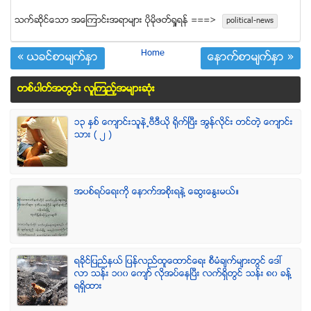
သက္ဆုိင္ေသာ အေၾကာင္းအရာမ်ား ပုိမုိဖတ္ရႈရန္ ===>
political-news
Home
« ယခင္စာမ်က္ႏွာ
ေနာက္စာမ်က္ႏွာ »
တစ္ပါတ္အတြင္း လူၾကည့္အမ်ားဆံုး
၁၃ ႏွစ္ ေက်ာင္းသူနဲ႕ဗီဒီယို ရိုက္ျပီး အြန္လိုင္း တင္တဲ့ ေက်ာင္း
သား ( ၂ )
အပစ္ရပ္ေရးကို ေနာက္အစိုးရနဲ႔ ေဆြးေႏြးမယ္။
ရခုိင္ျပည္နယ္ ျပန္လည္ထူေထာင္ေရး စီမံခ်က္မ်ားတြင္ ေဒၚ
လာ သန္း ၁၀၀ ေက်ာ္ လုိအပ္ေနၿပီး လက္ရွိတြင္ သန္း ၈၀ ခန္႔
ရရွိထား