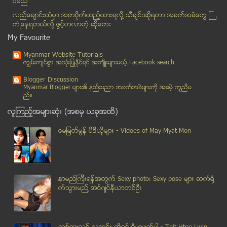
င္မည္
တပ္မေတာ္ ႏွင့္ သက္ဆိုင္ေသာ သတင္းမ်ား ကို ထုတ္ျပန္ ...
လည္ေခ်ာင္းထဲမွာ အစာပိုက္ထည့္ထားရလုိ႔ သီခ်င္းဆုိရတာ အခက္အခဲေတြ ႀ
ဟုိင္းလတ္ယာဥ္ ႏွင့္ ေျမသယ္ယာဥ္ တုိက္မိ၊ ဟုိင္းလတ္ ...
ကံဳေနရတယ္လို႔ ဖြင့္ဟလာတဲ့ ဆုိေတး
ဟံသာ၀တီ ဦး၀င္းတင္ က်န္းမာေရး အတြက္ အရွင္ဦး၀ီရသူ ...
My Favourite
အိႏိၵယတြင္ ရင္ဘတ္ အျပင္ဘက္၌ ႏွလံုးတစ္ခု ပါရွိသည့္ ...
Myanmar Website Tutorials
က်ေနာ္ ေသလည္း အေမ အသက္ရွင္ရမယ္
ကၽြမ္းက်င္စြာ အသုံးျပဳႏုိင္ရင္ အက်ိဳးမ်ားမယ့္ Facebook search
ယာဥ္လုိင္းဂိတ္တဲအား မီးရႈိ႕သြားသူအေပၚ အေရးယူေပးရန္...
Blogger Discussion
လင္မယားစကားမ်ားစဥ္ ဇနီးျဖစ္သူမွဓါးျဖင့္ခုတ္ခဲ့၍ ခင...
Myanmar Blogger မ်ား၏ နည္းပညာ အခက္အခဲမ်ားကုိ အခမဲ့ ကူညီမ
ည္။
MH370 ေရဒါကိုေရွာင္ကြင္းပ်ံသန္းခဲ့ဟု CNN ဆို
လူၾကည့္အမ်ားဆုံး (အစမွ ယခုအထိ)
ရန္ကုန္-မႏၲေလး အျမန္လမ္း စီမံကိန္းအတြက္ ေပးအပ္သည့္...
သမီးကေလးေက်းရြာသားေတြေရွ႕ေရး ဒီေကဘီေအ တာဝန္ယူ
ေမျမတ္မြန္ ဗီဒီယုိမ်ား - Vidoes of May Myat Mon
သမီးကေလးေက်းရြားသားေတြေနဖို႔ ေက်ာက္ခက္ရြာမွာ အိမ္ေ...
လွည္းကူးပဋိပကၡတြင္ ပါ၀င္သူ၊ လံႈ႔ေဆာ္သူ ဆယ္ဦးေက်ာ္...
ဟစ္တလာ က ဂ်ဴးလူမ်ိဳးကို လက္ထပ္ခဲ့တယ္ဆိုတာ သိရင္ ၊ ...
နာမည္ၾကီးရန္အတြက္ Sexy photo၊ Sexy pose မ်ား ဆက္ရို
သႀကၤန္ကာလ၌ အိတ္ေဇာဖြင့္၊ သ႐ုပ္ပ်က္ ဆိုင္ကယ္မ်ား ဖမ...
က္သြားမည္႔ အင္ဂ်င္နီယာတစ္ဦး
ေရႊေမ်ာေၾကာင့္ အိမ္သုံးလုံးၿပိဳက်ခဲ့ၿပီး သားအဖႏွစ္...
ေျမာက္ကိုရီးယား ဒုံးက်ည္မွန္သမွ် ပစ္ခ်ရန္ ဂ်ပန္အစိ...
ယာဥ္အိုယာဥ္ေဟာင္းအပ္ စလစ္နဲ႔ ကားတင္သြင္းခြင့္ ဖ်က္...