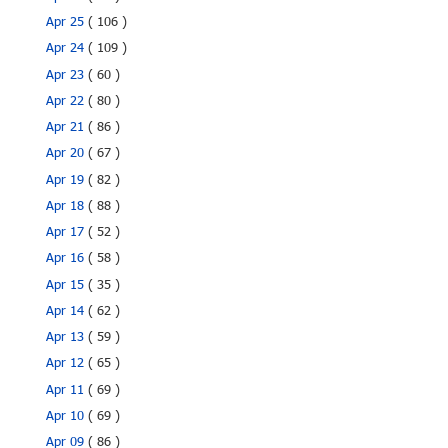
Apr 25
( 106 )
Apr 24
( 109 )
Apr 23
( 60 )
Apr 22
( 80 )
Apr 21
( 86 )
Apr 20
( 67 )
Apr 19
( 82 )
Apr 18
( 88 )
Apr 17
( 52 )
Apr 16
( 58 )
Apr 15
( 35 )
Apr 14
( 62 )
Apr 13
( 59 )
Apr 12
( 65 )
Apr 11
( 69 )
Apr 10
( 69 )
Apr 09
( 86 )