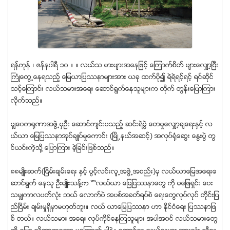
ရန္ကုန္ ၊ ဇန္န၀ါရီ ၁၀ ။ ။ လယ္သ မားမ်ားအေနျဖင့္ ေၾကာက္စိတ္ မ်ားေလွ်ာ့ၿပီး
ႀကံဳေတြ႕ေနရသည့္ ေျမယာျပႆနာမ်ားအား ယခု ထက္ပို၍ ရဲရဲရင့္ရင့္ ရင္ဆိုင္
သင့္ေၾကာင္း လယ္သမားအေရး ေဆာင္ရြက္ေနသူမ်ားက တိုက္ တြန္းေျပာၾကား
လိုက္သည္။
မွ်ေ၀က႐ုဏာအဖြဲ႕မွဦး ေဆာင္က်င္းပသည့္ ဆင္းရဲမြဲ ေတမႈေလွ်ာ့ခ်ေရးႏွင့္ လ
ယ္ယာ ေျမျပႆနာအုပ္ခ်ဳပ္မႈေကာင္း (ၿမိဳ႕နယ္အဆင့္) အလုပ္႐ံုေဆြး ေႏြးပြဲ တြ
င္ယင္းကဲ့သို႔ ေျပာၾကား ခဲ့ျခင္းျဖစ္သည္။
၈၈မ်ဳိးဆက္(ၿငိမ္းခ်မ္းေရး ႏွင့္ ပြင့္လင္းလူ႕အဖြဲ႕အစည္း)မွ လယ္ယာေျမအေရးေ
ဆာင္ရြက္ ေနသူ ဦးမ်ဳိးသန္႔က ““လယ္ယာ ေျမျပႆနာေတြ ကို မေျဖရွင္း ေပး
သမွ်ကာလပတ္လံုး ဘယ္ ေလာက္ပဲ အပစ္အခတ္ရပ္စဲ ေရးေတြလုပ္လုပ္ တိုင္းျပ
ည္ၿငိမ္း ခ်မ္းမႈရွိမွာမဟုတ္ဘူး။ လယ္ ယာေျမျပႆနာ ဟာ ႏိုင္ငံေရး ျပႆနာျဖ
စ္ တယ္။ လယ္သမား အေရး လုပ္ကိုင္ေနၾကသူမ်ား အပါအ၀င္ လယ္သမားေတြ