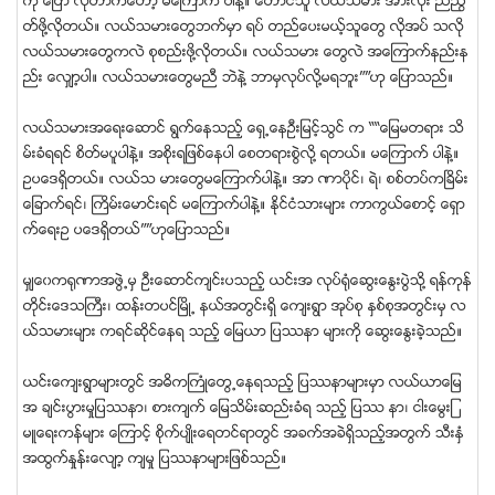
ကို ေျပာ လိုတာကေတာ့ မေၾကာက္ ပါနဲ႔။ ေတာင္သူ လယ္သမား အားလံုး ညီၫြ
တ္ဖို႔လိုတယ္။ လယ္သမားေတြဘက္မွာ ရပ္ တည္ေပးမယ့္သူေတြ လိုအပ္ သလို
လယ္သမားေတြကလဲ စုစည္းဖို႔လိုတယ္။ လယ္သမား ေတြလဲ အေၾကာက္နည္းန
ည္း ေလွ်ာ့ပါ။ လယ္သမားေတြမညီ ဘဲနဲ႔ ဘာမွလုပ္လို႔မရဘူး””ဟု ေျပာသည္။
လယ္သမားအေရးေဆာင္ ရြက္ေနသည့္ ေရွ႕ေနဦးျမင့္သြင္ က ““ေျမမတရား သိ
မ္းခံရရင္ စိတ္မပူပါနဲ႔။ အစိုးရျဖစ္ေနပါ ေစတရားစြဲလို႔ ရတယ္။ မေၾကာက္ ပါနဲ႔။
ဥပေဒရွိတယ္။ လယ္သ မားေတြမေၾကာက္ပါနဲ႔။ အာ ဏာပိုင္၊ ရဲ၊ စစ္တပ္ကၿခိမ္း
ေျခာက္ရင္၊ ႀကိမ္းေမာင္းရင္ မေၾကာက္ပါနဲ႔။ ႏိုင္ငံသားမ်ား ကာကြယ္ေစာင့္ ေရွာ
က္ေရးဥ ပေဒရွိတယ္””ဟုေျပာသည္။
မွ်ေ၀က႐ုဏာအဖြဲ႕မွ ဦးေဆာင္က်င္းပသည့္ ယင္းအ လုပ္႐ံုေဆြးေႏြးပြဲသို႔ ရန္ကုန္
တိုင္းေဒသႀကီး၊ ထန္းတပင္ၿမိဳ႕ နယ္အတြင္းရွိ ေက်းရြာ အုပ္စု ႏွစ္စုအတြင္းမွ လ
ယ္သမားမ်ား ကရင္ဆိုင္ေနရ သည့္ ေျမယာ ျပႆနာ မ်ားကို ေဆြးေႏြးခဲ့သည္။
ယင္းေက်းရြာမ်ားတြင္ အဓိကႀကံဳေတြ႕ေနရသည့္ ျပႆနာမ်ားမွာ လယ္ယာေျမ
အ ခ်င္းပြားမႈျပႆနာ၊ စားက်က္ ေျမသိမ္းဆည္းခံရ သည့္ ျပႆ နာ၊ ငါးေမြးျ
မဴေရးကန္မ်ား ေၾကာင့္ စိုက္ပ်ဳိးေရတင္ရာတြင္ အခက္အခဲရွိသည့္အတြက္ သီးႏွံ
အထြက္ႏႈန္းေလ်ာ့ က်မႈ ျပႆနာမ်ားျဖစ္သည္။