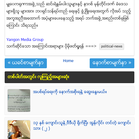
မွ်ေ၀က႐ုဏာအဖြဲ႕သည္ ဆင္းရဲႏြမ္းပါးသူမ်ားႏွင့္ နာဂစ္ မုန္တိုင္းဒဏ္ ခံေဒသ
မ်ားရွိသူ မ်ားအား ဘ၀ရွင္သန္ရပ္တည္ ေရးႏွင့္ ဖြံ႕ၿဖိဳးေရးအတြက္ လိုအပ္ သည့္
အကူအညီအေထာက္ အပံ့မ်ားေပးေနသည့္ အရပ္ ဘက္အဖြဲ႕အစည္းတစ္ခုျဖစ္
ေၾကာင္း သိရသည္။
Yangon Media Group
သက္ဆုိင္ေသာ အေၾကာင္းအရာမ်ား ပုိမုိဖတ္ရႈရန္ ===>
political-news
Home
« ယခင္စာမ်က္ႏွာ
ေနာက္စာမ်က္ႏွာ »
တစ္ပါတ္အတြင္း လူၾကည့္အမ်ားဆံုး
အပစ္ရပ္ေရးကို ေနာက္အစိုးရနဲ႔ ေဆြးေႏြးမယ္။
၁၃ ႏွစ္ ေက်ာင္းသူနဲ႕ဗီဒီယို ရိုက္ျပီး အြန္လိုင္း တင္တဲ့ ေက်ာင္း
သား ( ၂ )