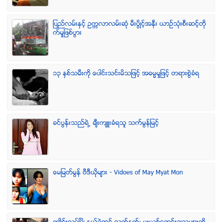
ျပည္လမ္းႏွင့္ ဥကၠလာလမ္းဆုံ မီးပြိဳင့္အနီး ယာဥ္သုံးစီးဆင့္တို
က္မႈျဖစ္ပြား
၁၃ ႏွစ္သမီးကို ေပါင္းသင္းမိသျဖင့္ အဓမၼမႈျဖင့္ တရားစြဲခံရ
ခင္ပြန္းသည္ရဲ႕ ခ်ီးက်ဴးခံရသူ သက္မြန္ျမင့္
ေမျမတ္မြန္ ဗီဒီယုိမ်ား - Vidoes of May Myat Mon