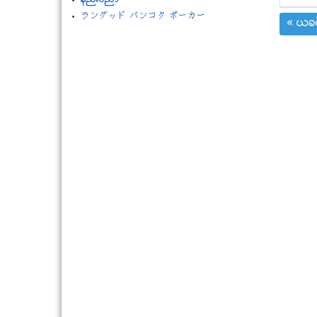
ラングッド バンコク ポーカー
« ယခင