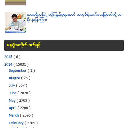
အေမရိကန္ရဲ႕ ယံုၾကည္မႈရေအာင္ အလုပ္နဲ႔သက္ေသျပမယ္လုိ႔ အ
စုိးရေျပာၾကား
ေန႔စြဲအလိုက္ ဖတ္ရန္
2015
( 6 )
2014
( 15031 )
September
( 1 )
August
( 74 )
July
( 567 )
June
( 2020 )
May
( 2703 )
April
( 2208 )
March
( 2596 )
February
( 2205 )