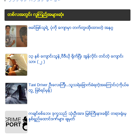
ラングッド バンコク ポーカー
တစ္လအတြင္း လူၾကည္႔အမ်ားဆံုး
ဖခင္ျဖစ္သူရဲ႕ ပံုကို ေက်ာမွာ တက္တူးထိုးထားတဲ့ အနဂၢ
၁၃ ႏွစ္ ေက်ာင္းသူနဲ႕ဗီဒီယို ရိုက္ျပီး အြန္လိုင္း တင္တဲ့ ေက်ာင္း
သား ( ၂ )
Taxi Driver ဦးေလးၾကီး..သူသရဲေျခာက္ခံရတဲ့အေၾကာင္း(ကိုယ္ေ
တြ႕ ျဖစ္ရပ္မွန္)
ကခ်င္စစ္ေဘး ဒုကၡသည္ သံုးဦးအား ျမစ္ႀကီးနားခရိုင္ တရားရံုးမွ
ႏွစ္ရွည္ေထာင္ဒဏ္မ်ား ခ်မွတ္