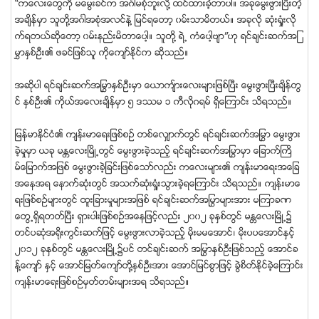
“ကေလးေတြကုိ မေမြးခင္က အဂၤါမစုံဘူးလုိ႔ ထင္ထားခဲ့တာပါ။ အခုေမြးဖြားၿပီးတဲ့
အခ်ိန္မွာ သူတုိ႔အဂၤါအစုံအလင္နဲ႔ ျမင္ရေတာ့ ၀မ္းသာမိတယ္။ အခုလုိ ဆုံး႐ႈံးလုိ
က္ရတယ္ဆုိေတာ့ ၀မ္းနည္းမိတာေပါ့။ သူတုိ႔ ရဲ႕ ကံေပါ့ဗ်ာ”ဟု ရင္ခ်င္းဆက္အျ
မႊာႏွစ္ဦး၏ ဖခင္ျဖစ္သူ ကုိေက်ာ္ႏုိင္က ဆုိသည္။
အဆုိပါ ရင္ခ်င္းဆက္အျမႊာႏွစ္ဦးမွာ ေယာက်္ားေလးမ်ားျဖစ္ၿပီး ေမြးဖြားၿပီးခ်ိန္တြ
င္ ႏွစ္ဦး၏ ကုိယ္အေလးခ်ိန္မွာ ၅ ဒႆမ ၁ ကီလုိဂရမ္ ရွိေၾကာင္း သိရသည္။
ျမန္မာႏုိင္ငံ၏ က်န္းမာေရးျဖစ္စဥ္ တစ္ေလွ်ာက္တြင္ ရင္ခ်င္းဆက္အျမႊာ ေမြးဖြား
ခဲ့မႈမွာ ယခု မႏၲေလးၿမိဳ႕တြင္ ေမြးဖြားခဲ့သည့္ ရင္ခ်င္းဆက္အျမႊာမွာ ေျခာက္ႀကိ
မ္ေျမာက္အျဖစ္ ေမြးဖြားခဲ့ျခင္းျဖစ္ေသာ္လည္း ကေလးမ်ား၏ က်န္းမာေရးအေျခ
အေနအရ ေနာက္ဆုံးတြင္ အသက္ဆုံး႐ႈံးသြားခဲ့ရေၾကာင္း သိရသည္။ က်န္းမာေ
ရးျဖစ္စဥ္မ်ားတြင္ ထူးျခားမႈမ်ားအျဖစ္ ရင္ခ်င္းဆက္အျမႊာမ်ားအား မၾကာခဏ
ေတြ႕ရွိရတတ္ၿပီး ရွားပါးျဖစ္စဥ္အေနျဖင့္လည္း ၂၀၀၂ ခုႏွစ္တြင္ မႏၲေလးၿမိဳ႕၌
တင္ပဆုံအ႐ုိးကြင္းဆက္ျဖင့္ ေမြးဖြားလာခဲ့သည့္ မုိးမမေအာင္၊ မုိးပပေအာင္ႏွင့္
၂၀၁၂ ခုႏွစ္တြင္ မႏၲေလးၿမိဳ႕၌ပင္ တင္ခ်င္းဆက္ အျမႊာႏွစ္ဦးျဖစ္သည့္ ေအာင္ခ
န္႔ေက်ာ္ ႏွင့္ ေအာင္ျမတ္ေက်ာ္တုိ႔ႏွစ္ဦးအား ေအာင္ျမင္စြာျဖင့္ ခြဲစိတ္ႏုိင္ခဲ့ေၾကာင္း
က်န္းမာေရးျဖစ္စဥ္မွတ္တမ္းမ်ားအရ သိရသည္။