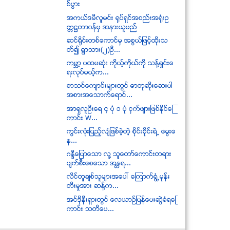
စ္ပြား
အကယ္ဒမီလူမင္း ရုပ္ရွင္အစည္းအရံုးဥ
ကၠ႒တာ၀န္မွ အနားယူမည္
ဆင္႐ိုင္းတစ္ေကာင္မွ အစြယ္ျဖင့္ထိုးသ
တ္၍ ရြာသား(၂)ဦ...
ကမ႓ာ့ ပထမဆုံး ကုိယ့္ကုိယ္ကုိ သန္႔ရွင္းေ
ရးလုပ္မယ့္က...
စာသင္ေက်ာင္းမ်ားတြင္ ဓာတုဆိုးေဆးပါ
အစားအေသာက္ေရာင္...
အာရွလူဦးေရ ၄ ပုံ ၁ ပုံ ငွက္ဖ်ားျဖစ္ႏုိင္ေၾ
ကာင္း W...
ကြင္းလုံးျပည့္လ်ံျဖစ္ခဲ့တဲ့ စိုင္းစိုင္းရဲ႕ ေမြးေ
န...
ဂႏၵီေျပာေသာ လူ႔ သူေတာ္ေကာင္းတရား
ပ်က္စီးေစေသာ အႏၱရ...
လိင္တူခ်စ္သူမ်ားအေပၚ ေၾကာက္ရြံ႕မုန္း
တီးမႈအား ဆန္႔က...
အင္ဒိုနီးရွားတြင္ ေလယာဥ္ျပန္ေပးဆြဲခံရေၾ
ကာင္း သတိေပ...
ခရီးသည္တင္မွန္လံုယာဥ္တိုက္၍ တစ္ဦးေ