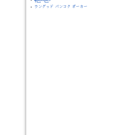
ラングッド バンコク ポーカー