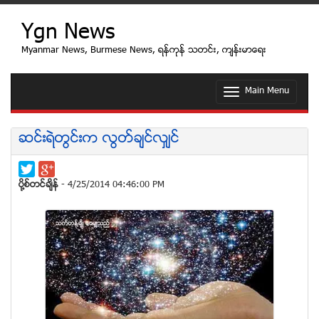
Ygn News
Myanmar News, Burmese News, ရန္ကုန္ သတင္း, က်န္းမာေရး
Main Menu
T
o
g
g
ဆင္းရဲတြင္းက လြတ္ခ်င္လွ်င္
l
e
n
a
ပုိ႔စ္တင္ခ်ိန္
- 4/25/2014 04:46:00 PM
v
i
g
a
t
i
o
n