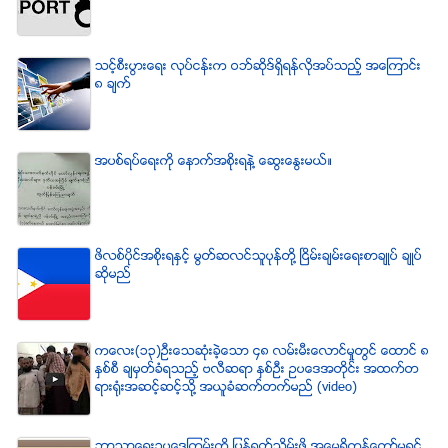
သင့္စီးပြားေရး လုပ္ငန္းက ဝဘ္ဆိုဒ္ရွိရန္လိုအပ္သည့္ အေၾကာင္း
၈ ခ်က္
အပစ္ရပ္ေရးကို ေနာက္အစိုးရနဲ႔ ေဆြးေႏြးမယ္။
ဖိလစ္ပိုင္အစိုးရႏွင့္ မြတ္ဆလင္သူပုန္တို႔ ၿငိမ္းခ်မ္းေရးစာခ်ဳပ္ ခ်ဳပ္
ဆိုမည္
ကေလး(၁၃)ဦးေသဆံုးခဲ့ေသာ ၄၈ လမ္းမီးေလာင္မႈတြင္ ေထာင္ ၈
ႏွစ္စီ ခ်မွတ္ခံရသည့္ ဗလီဆရာ ႏွစ္ဦး ဥပေဒအတိုင္း အထက္တ
ရားရံုးအဆင့္ဆင့္သို႔ အယူခံဆက္တက္မည္ (video)
ဘာသာေရးဥပေဒၾကမ္းကို ျပန္ရုတ္သိမ္းဖို႔ အေမရိကန္ေကာ္မရွင္