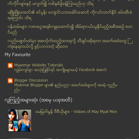
ေသသြားသည့္ သမၼတေဟာင္းက ေဘာလံုးကြင္းမွာ သရဲေျခာက္ဟု...
က္လိုင္းမ်ားႏွင့္ မလြတ္၍ တစ္ႏွစ္ခြဲခန္႔ၾကာမည္ဟု သိရ
မူလတန္းေလးေတြ သင္ဖို႔ ပါရဂူဘြဲ႕ရေတြကို အလုပ္ေခၚသည္...
မၿဖိဳးၿဖိဳးေအာင္၏ ခင္ပြန္း ေက်ာင္းသားေခါင္းေဆာင္ ကိုလင္းထက္ႏိုင္ ဖမ္းဆီးခံ
ရေၾကာင္း သိရ
Grand Royal သႀကၤန္မ႑ပ္တြင္ အတြင္းခံေပၚေအာင္ကခဲ့သူမ...
၀န္ထမ္းမ်ား လစာေငြအရစ္က်စုေဆာင္း၍ အိမ္ရာ၀ယ္ယူႏုိင္မည့္အစီအစဥ္ စတ
နတ္မႏိုုင္သား ႏြားေခ်းပံုုနဲ႔ ညားတဲ့ေန႔
င္မည္
ကုန္သည္ႀကီးမ်ားဟုိတယ္ တုိးခ်ဲ႕အေဆာက္အအုံ
လည္ေခ်ာင္းထဲမွာ အစာပိုက္ထည့္ထားရလုိ႔ သီခ်င္းဆုိရတာ အခက္အခဲေတြ ႀ
ေသမင္းတမန္ရထားလမ္း ေဖာက္လုပ္မႈတြင္ ေသဆုံးခဲ့သူမ်ား...
ကံဳေနရတယ္လို႔ ဖြင့္ဟလာတဲ့ ဆုိေတး
ခ်ိဳင္းမဲေနသူမ်ား အားလံုး သိေစရန္
My Favourite
အစာအိမ္ထဲ ေရာက္ေနသည့္ ေရႊတံုးမ်ားကို အိႏၵိယ ဆရာဝန္...
Myanmar Website Tutorials
ဆင္းရဲတြင္းက လြတ္ခ်င္လွ်င္
ကၽြမ္းက်င္စြာ အသုံးျပဳႏုိင္ရင္ အက်ိဳးမ်ားမယ့္ Facebook search
အရွက္ႀကီးေသာ မိဖုရားႏွင့္ က်ီစားသန္ေသာ ဘုရင္
Blogger Discussion
တံတားၾကီးကို အမွီျပဳျပီး ကေလးေတြကို စာသင္ေပးခဲ့တယ္
Myanmar Blogger မ်ား၏ နည္းပညာ အခက္အခဲမ်ားကုိ အခမဲ့ ကူညီမ
ည္။
တံျမတ္စည္းလွည္းျခင္း၏ အက်ိဳးေက်းဇူးၾကီးမားပုံ
လူၾကည့္အမ်ားဆုံး (အစမွ ယခုအထိ)
ယူႏုိက္တက္မန္ေနဂ်ာ ရာထူးအတြက္ ကမ္းလွမ္းမႈ မရွိေသးဟ...
FMI အိမ္ရာေရကူးကန္အိမ္သာခန္းအတြင္း၌ အမ်ဳိးသားတစ္ဦ...
ေမျမတ္မြန္ ဗီဒီယုိမ်ား - Vidoes of May Myat Mon
ကယ္ရီေမာင္းႏွင္သူအား ဓါးႏွင့္ထုိးၿပီး ဆိုင္ကယ္ကုိလ...
အရက္အလြန္အႀကြံေသာက္စားတတ္သည့္အမ်ိဳးသားတစ္ဦး ေနအိမ...
ဂ်ပန္အစိုးရက ပညာေရးအပါအဝင္ က႑သံုးခုအတြက္ ကန္ေဒၚလာ ...