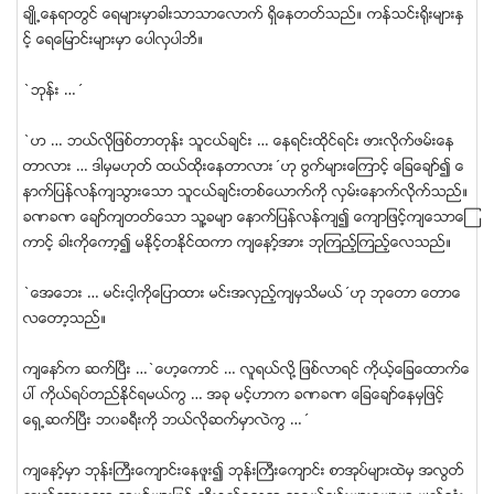
ခ်ဳိ႕ေနရာတြင္ ေရမ်ားမွာခါးသာသာေလာက္ ရွိေနတတ္သည္။ ကန္သင္း႐ိုးမ်ားႏွ
င့္ ေရေျမာင္းမ်ားမွာ ေပါလွပါဘိ။
`ဘုန္း …´
`ဟ … ဘယ္လိုျဖစ္တာတုန္း သူငယ္ခ်င္း … ေနရင္းထိုင္ရင္း ဖားလိုက္ဖမ္းေန
တာလား … ဒါမွမဟုတ္ ထယ္ထိုးေနတာလား´ဟု ဗြက္မ်ားေၾကာင့္ ေျခေခ်ာ္၍ ေ
နာက္ျပန္လန္က်သြားေသာ သူငယ္ခ်င္းတစ္ေယာက္ကို လွမ္းေနာက္လိုက္သည္။
ခဏခဏ ေခ်ာ္က်တတ္ေသာ သူ႔ခမ်ာ ေနာက္ျပန္လန္က်၍ ေက်ာျဖင့္က်ေသာေၾ
ကာင့္ ခါးကိုေကာ့၍ မႏိုင့္တႏိုင္ထကာ က်ေနာ့္အား ဘုၾကည့္ၾကည့္ေလသည္။
`ေအေဘး … မင္းငါ့ကိုေျပာထား မင္းအလွည့္က်မွသိမယ္´ဟု ဘုေတာ ေတာေ
လေတာ့သည္။
က်ေနာ္က ဆက္ၿပီး …`ေဟ့ေကာင္ … လူရယ္လို႔ ျဖစ္လာရင္ ကိုယ့္ေျခေထာက္ေ
ပၚ ကိုယ္ရပ္တည္ႏိုင္ရမယ္ကြ … အခု မင့္ဟာက ခဏခဏ ေျခေခ်ာ္ေနမွျဖင့္
ေရွ႕ဆက္ၿပီး ဘ၀ခရီးကို ဘယ္လိုဆက္မွာလဲကြ …´
က်ေနာ့္မွာ ဘုန္းႀကီးေက်ာင္းေနဖူး၍ ဘုန္းႀကီးေက်ာင္း စာအုပ္မ်ားထဲမွ အလြတ္