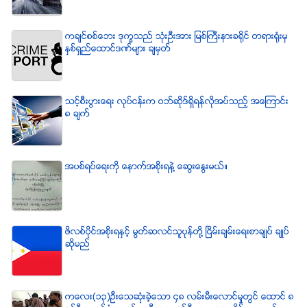
ကခ်င္စစ္ေဘး ဒုကၡသည္ သံုးဦးအား ျမစ္ႀကီးနားခရိုင္ တရားရံုးမွ
ႏွစ္ရွည္ေထာင္ဒဏ္မ်ား ခ်မွတ္
သင့္စီးပြားေရး လုပ္ငန္းက ဝဘ္ဆိုဒ္ရွိရန္လိုအပ္သည့္ အေၾကာင္း
၈ ခ်က္
အပစ္ရပ္ေရးကို ေနာက္အစိုးရနဲ႔ ေဆြးေႏြးမယ္။
ဖိလစ္ပိုင္အစိုးရႏွင့္ မြတ္ဆလင္သူပုန္တို႔ ၿငိမ္းခ်မ္းေရးစာခ်ဳပ္ ခ်ဳပ္
ဆိုမည္
ကေလး(၁၃)ဦးေသဆံုးခဲ့ေသာ ၄၈ လမ္းမီးေလာင္မႈတြင္ ေထာင္ ၈