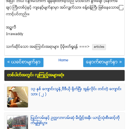
အျပင္ ဘယ္ ငႏြားမသားက ခ်န္ရစ္ထားခဲ့သည္ မသိေသာ ႏြားေခ်း (ေနာက္ေ
ခ်း) ႀကီးတစ္ပံုႏွင့္ က်ေနာ့္မ်က္ႏွာမွာ အပ္လွ်က္သား စန္႔စန္႔ႀကီး ျဖစ္ေနေသာေၾ
ကာင့္ပင္တည္း။
အဥၨလီ
Irrawaddy
သက္ဆုိင္ေသာ အေၾကာင္းအရာမ်ား ပုိမုိဖတ္ရႈရန္ ===>
articles
Home
« ယခင္စာမ်က္ႏွာ
ေနာက္စာမ်က္ႏွာ »
တစ္ပါတ္အတြင္း လူၾကည့္အမ်ားဆံုး
၁၃ ႏွစ္ ေက်ာင္းသူနဲ႕ဗီဒီယို ရိုက္ျပီး အြန္လိုင္း တင္တဲ့ ေက်ာင္း
သား ( ၂ )
ျပည္လမ္းႏွင့္ ဥကၠလာလမ္းဆုံ မီးပြိဳင့္အနီး ယာဥ္သုံးစီးဆင့္တို
က္မႈျဖစ္ပြား