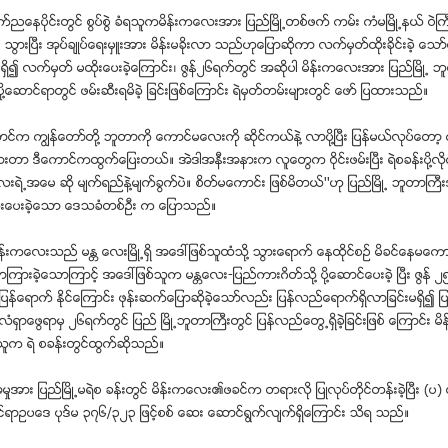
က္ညေနပုိင္းတြင္ စြပ္စြဲ ခံရသူကမိန္းကေလးအား ျပည္ၿမိဳ႕တစ္ဖက္ ကမ္း ကံမၿမိဳ႕နယ္ ဝဲႀကီး
သြားၿပီး အုပ္ခ်ဳပ္ေရးမွဴးအား မိန္းမခုိးလာ သည္ဟုေျပာဆုိကာ လက္မွတ္ထုိးခုိင္းခဲ့ ေသ
ါရွိ၍ လက္မွတ္ မထုိးေပးခဲ့ေၾကာင္း၊ ဇြန္၂၆ရက္တြင္ အဆုိပါ မိန္းကေလးအား ျပည္ၿမိဳ႕ ဘူတ
ိ႔ေဆာင္ရာတြင္ ဖမ္းဆီးရမိခဲ့ ျခင္းျဖစ္ေၾကာင္း ရဲမွတ္တမ္းမ်ားတြင္ ေဖာ္ ျပထားသည္။
ာင္က ကြ်န္ေတာ္တုိ႔ ဘူတာကုိ ေကာင္မေလးကုိ ဆုိင္ကယ္နဲ႔ လာပုိ႔ၿပီး ျပန္မယ္လုပ္ေတာ့ 
ားတာ ဒီေကာင္ကထြက္ေျပးတယ္။ အဲဒါအနီးအနားက လူေတြက ဝုိင္းဖမ္းၿပီး ရဲစခန္းပုိ႔လ
ရဲ႕အေမ ဆုိ မ်က္ရည္နဲ႔မ်က္ခြက္ပဲ။ စိတ္မေကာင္း ျဖစ္မိတယ္''ဟု ျပည္ၿမိဳ႕ ဘူတာႀကီးအ
ီးေပးခဲ့ေသာ ေဒသခံတစ္ဦး က ေျပာသည္။
န္းကေလးသည္ မႏၲ ေလးၿမိဳ႕ရွိ အေဒၚျဖစ္သူထံသုိ႔ သြားေရာက္ ေနထုိင္စဥ္ မိခင္ေနမေကာင
ာၾကားခဲ့ေသာၾကာင့္ အေဒၚျဖစ္သူက မႏၲေလး-ျပည္ကားဂိတ္သုိ႔ ပို႔ေဆာင္ေပးခဲ့ ၿပီး ဇြန္ 
င္ ျပန္ေရာက္ ႏုိင္ေၾကာင္း ဖုန္းဆက္ေျပာဆုိခဲ့ေသာ္လည္း ျပန္လည္ေရာက္ရွိလာျခင္းမရွိ၍ ျပ
လံရွာေဖြရာမွ ၂၆ရက္တြင္ ျပည္ ၿမိဳ႕ဘူတာႀကီးတြင္ ျပန္လည္ေတြ႕ရွိခဲ့ျခင္းျဖစ္ ေၾကာင္း
္သူက ရဲ စခန္းတြင္ထြက္ဆုိသည္။
ႈအား ျပည္ၿမိဳ႕မရဲစ ခန္းတြင္ မိန္းကေလး၏ဖခင္က တရားလုိ ျပဳလုပ္တုိင္တန္းခဲ့ၿပီး (
ုိင္ရာဥပေဒ ပုဒ္မ ၃၇၆/၃၂၃ ျဖင့္စစ္ ေဆး ေဆာင္ရြက္လ်က္ရွိေၾကာင္း သိရ သည္။