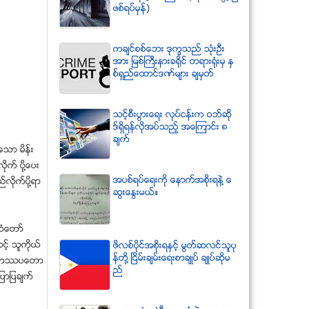
ဖစ္ရပ္မွန္)
ကခ်င္စစ္ေဘး ဒုကၡသည္ သံုးဦး
အား ျမစ္ႀကီးနားခရိုင္ တရားရံုးမွ ႏွ
စ္ရွည္ေထာင္ဒဏ္မ်ား ခ်မွတ္
သင့္စီးပြားေရး လုပ္ငန္းက ဝဘ္ဆို
ဒ္ရွိရန္လိုအပ္သည့္ အေၾကာင္း ၈
ခ်က္
ာေသာ မိန္း
ိက္ ပုိ႔ေပး
အပစ္ရပ္ေရးကို ေနာက္အစိုးရနဲ႔ ေ
လုိက္ပုိ႔ရာ
ဆြးေႏြးမယ္။
ႊဆံေတာ္
ာင့္ သူကုိယ္
ဖိလစ္ပိုင္အစိုးရႏွင့္ မြတ္ဆလင္သူပု
န္တို႔ ၿငိမ္းခ်မ္းေရးစာခ်ဳပ္ ခ်ဳပ္ဆိုမ
ေတာ္ကႆပေတာ
ည္
ျပာျပခ်က္