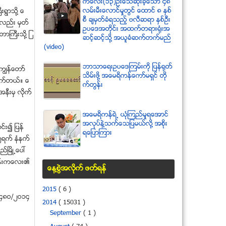
ကေလး(၁၃)ဦးေသဆံုးခဲ့ေသာ ၄၈
လမ္းမီးေလာင္မႈတြင္ ေထာင္ ၈ ႏွစ္
ရြာသုိ႔ ေ
စီ ခ်မွတ္ခံရသည့္ ဗလီဆရာ ႏွစ္ဦး
ာ္လည္း မွတ္
ဥပေဒအတိုင္း အထက္တရားရံုးအ
ာႀကီးသို႔ ျ
ဆင့္ဆင့္သို႔ အယူခံဆက္တက္မည္
(video)
ဘာသာေရးဥပေဒၾကမ္းကို ျပန္ရုတ္
ကြၽန္ေတာ္
သိမ္းဖို႔ အေမရိကန္ေကာ္မရွင္ တို
ုိက္တယ္။ ေ
က္တြန္း
နီးမွ လုိက္
အေမရိကန္ရဲ႕ ယံုၾကည္မႈရေအာင္
အလုပ္နဲ႔သက္ေသျပမယ္လုိ႔ အစုိး
္း၍ ျပန္
ရေျပာၾကား
၂၅ရက္ နံနက္
ည္ၿမိဳ႕ေပၚ
 မိန္းကေလး၏
ေန႔စြဲအလိုက္ ဖတ္ရန္
2015
( 6 )
ပ) ၄၈ဝ/၂ဝ၁၄
2014
( 15031 )
September
( 1 )