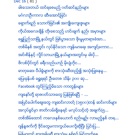
Dec 16
( 81 )
ခါးေသးတယ္ ထင္ရေစမည္႔ ၀တ္ဆင္နည္းမ်ား
မဂၤလာဦးကာလ ဆီးေအာင္႔ျခင္း
ေရွာက္ရည္ ေသာက္ျခင္း၏ အက်ဳိးေက်းဇူးမ်ား
ကိုယ္အေလးခ်ိန္ တိုးေစသည္႔ ဟင္းခ်က္ နည္း အမွားမ်ား
ေရႊျပည္သာၿမိဳ႕နယ္တြင္ ျဖစ္ပြားေသာ ခိုးမႈမွတရားခံအာ...
တစ္မိနစ္ အတြင္း လုပ္ႏိုင္ေသာ က်န္းမာေရး အက်င္႔ေကာင...
အင္းစိန္ႏွင့္ လိႈင္သာယာၿမိဳ႕နယ္မ်ားအတြင္းမွ ခါးပို...
​ဖိ​လစ္​ပုိင္​တြင္ ​ခ​ရီး​သည္​ယာ​ဥ္ ​မုိး​ပ်ံ​ဟုိင...
ဓာတုေဆး ပီပါခြံမ်ားကို စားသုံးဆီထည့္၍ အသုံးျပဳေနမႈ...
ေျပး​ခုန္​ပစ္ ေ​႐ြွႊ​ရ​ရင္ ​ဦး​ေတ​ဇ ​သိန္း ၃၀၀ ​ဆု...
Facebook တြင္ၾကည့္မိေသာ ကာတြန္းမ်ား
က်​ေနာ္​တို့ ​ရာ​ဇ၀တ္​သား​ေတြ ​ျပန္​ျဖစ္​ရ​ျပီ – ​...
အၿပင္ေပါက္ေစ်းေတြ က်ဆင္းလာတဲ႔ (၁၅၀၀)တန္ ဆင္းကဒ္မ်ား
အလုပ္ခြင္မွာ ဇာတ္လမ္းရွိေနရင္ မလုပ္သင့္တဲ့ အခ်က္(၅...
တစ္အိမ္ေထာင္ ကေလးႏွစ္ေယာက္ စည္းမ်ဥ္း လာမည့္ႏွစ္ တ႐...
ဂ်န္ႏူဇက္ကို ဒိုင္ေတြမကာကြယ္ေပးလို႔ဆိုၿပီး ျပင္းျပ...
ျမန္မာတြင္ စားအုန္းဆီ စားသုံးမွု ႏွစ္စဥ္ ျမင့္တက္ေန