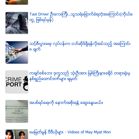
Taxi Driver ဦးေလးၾကီး..သူသရဲေျခာက္ခံရတဲ့အေၾကာင္း(ကိုယ္ေ
တြ႕ ျဖစ္ရပ္မွန္)
သင့္စီးပြားေရး လုပ္ငန္းက ဝဘ္ဆိုဒ္ရွိရန္လိုအပ္သည့္ အေၾကာင္း
၈ ခ်က္
ကခ်င္စစ္ေဘး ဒုကၡသည္ သံုးဦးအား ျမစ္ႀကီးနားခရိုင္ တရားရံုးမွ
ႏွစ္ရွည္ေထာင္ဒဏ္မ်ား ခ်မွတ္
အပစ္ရပ္ေရးကို ေနာက္အစိုးရနဲ႔ ေဆြးေႏြးမယ္။
ေမျမတ္မြန္ ဗီဒီယုိမ်ား - Vidoes of May Myat Mon