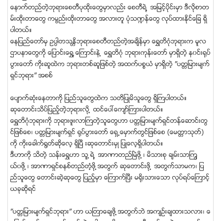
ေနာက္တည္တဲ့ဘုရားေစတီပုထိုးေတြမွာလည္း ေစတီရဲ ့ အျမင့္ပိုင္းမွာ ဒီလိုစာတ
မ္းထိုးတာေတြ ကမၺည္းထိုးတာေတြ အလားတူ ပုံသ႑န္ေတြ လုပ္ထားႏိုင္ေျခ ရွိ
ပါတယ္။
ေနျပည္ေတာ္မွ ဥပၸါတသႏၱိဘုရားေစတီတည္တဲ့အခ်ိန္မွာ ေရႊတိဂုံဘုရားက မူလ
ဌာပနာေတြကို ေျပာင္းေရႊ ့ေႀကာင္းနဲ ့ ေရႊတိဂံု ဘုရားကုန္းေတာ္ မွာရွိတဲ့ န၀င္းရုပ္
ပြားေတာ္ ကိုးဆူထဲက ဘုရားတစ္ဆူျဖစ္တဲ့ အထက္ပစၥယံ မွာရွိတဲ့ ”ပတၱျမားမ်က္
ရွင္ဘုရား” အစစ္
ေပ်ာက္ဆုံးေနတာကို ျပည္သူေတြထဲက သတိျပဳမိသူေတြ ရွိႀကပါတယ္။
ဆုေတာင္းသိပ္ျပည့္တဲ့ဘုရားလို ့ ထင္ေပၚေက်ာ္ႀကားပါတယ္။
ေရႊတိဂုံဘုရားကို ဘုရားဖူးလာႀကတဲ့သူေတြဟာ ပတၱျမားမ်က္ရွင္တန္ေဆာင္းတြ
င္ျဖစ္ေစ၊ ပတၱျမားမ်က္ရွင္ ႐ုပ္ပြားေတာ္ ေရွ႕ေမွာက္တြင္ျဖစ္ေစ (ေမတၱာသုတ္)
ကို ကိုးေခါက္႐ြတ္ဆိုေလ့ ရွိျပီ းဆုေတာင္းမွဳ ျပဳေလ့ရွိပါတယ္။
ဒီဟာကို သိတဲ့ သန္းေရႊဟာ သူ ့ရဲ ့ အာဏာတည္ျမဲဖို ့၊ မိသားစု ခ်မ္းသာႀကြ
ယ္၀ဖို ့၊ အာဏာရွင္စနစ္တည္တံ့ဖို ့အတြက္ ဆုေတာင္းဖို ့ အတြက္သာမက၊ ျပ
ည္သူေတြ ေတာင္းဆဲ့ဆုေတြ ျပည့္မွာ ေႀကာက္ျပီး မရိုးသားေသာ လုပ္ရပ္ေႀကာင့္
ယခုဆိုရင္
”ပတၱျမားမ်က္ရွင္ဘုရား” ဟာ ယႀတာေခ်ဖို ့အတြက္ဘဲ အက်ဥ္းခ်ထားသလား၊ ေ