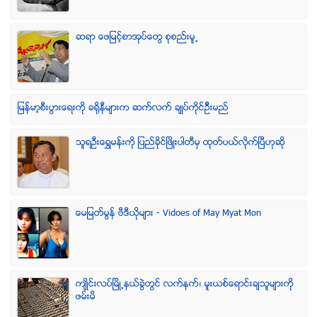
ဆရာ ေဖျမင့္စာအုပ္ေတြ စုစည္းမူ႕
ျမန္မာ့စီးပြားေရးကို ခရိုနီမ်ားက ဆက္လက္ ခ်ဳပ္ကိုင္ဥိီးမည္
သူရဦးေရႊမန္းကို ျပည္ခိုင္ျဖိဳးပါတီမွ ထုတ္ပယ္လိုက္ျပီဟုဆို
ေမျမတ္မြန္ ဗီဒီယုိမ်ား - Vidoes of May Myat Mon
က်ဳိင္းလပ္ၿမိဳ႕နယ္ခြဲတြင္ လက္နက္၊ မူးယစ္ေရာင္းခ်သူမ်ားကို
ဖမ္းမိ