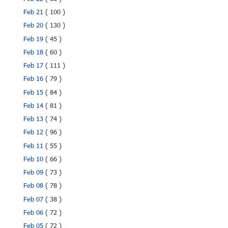
Feb 21
( 100 )
Feb 20
( 130 )
Feb 19
( 45 )
Feb 18
( 60 )
Feb 17
( 111 )
Feb 16
( 79 )
Feb 15
( 84 )
Feb 14
( 81 )
Feb 13
( 74 )
Feb 12
( 96 )
Feb 11
( 55 )
Feb 10
( 66 )
Feb 09
( 73 )
Feb 08
( 78 )
Feb 07
( 38 )
Feb 06
( 72 )
Feb 05
( 72 )