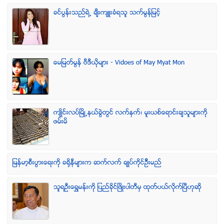
ခင္ပြန္းသည္ရဲ႕ ခ်ီးက်ဴးခံရသူ သက္မြန္ျမင့္
ေမျမတ္မြန္ ဗီဒီယုိမ်ား - Vidoes of May Myat Mon
က်ဳိင္းလပ္ၿမိဳ႕နယ္ခြဲတြင္ လက္နက္၊ မူးယစ္ေရာင္းခ်သူမ်ားကို
ဖမ္းမိ
ျမန္မာ့စီးပြားေရးကို ခရိုနီမ်ားက ဆက္လက္ ခ်ဳပ္ကိုင္ဥိီးမည္
သူရဦးေရႊမန္းကို ျပည္ခိုင္ျဖိဳးပါတီမွ ထုတ္ပယ္လိုက္ျပီဟုဆို