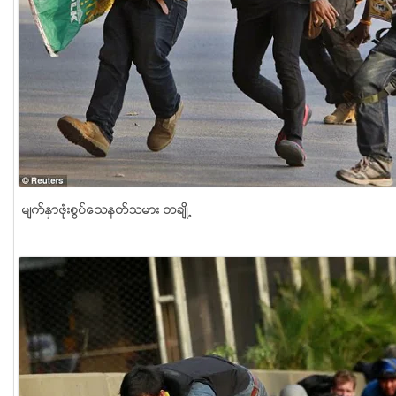
မ်က္ႏွာဖံုးစြပ္ေသနတ္သမား တခ်ဳိ႕