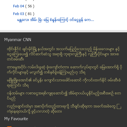
Feb 04
( 56 )
Feb 03
( 81 )
မႏၲေလး အိမ္၊ ၿခံ၊ ေျမ စံႏႈန္းေၾကာင့္ ဝင္ေငြခြန္ ေက...
ေတာင္တ႐ုတ္ ေလေၾကာင္းဇုန္ ထူေထာင္သည္ဆိုေသာ သတင္း တ႐...
သီရိလကၤာ ဒီမိုကေရစီ ၿခိမ္းေျခာက္ခံေနရဟု အေမရိကန္ဆို
Myanmar CNN
မန္းရတနာပုံ ပုဂၢလိက ေလေၾကာင္းလိုင္း ပ်ံသန္း ေျပးဆြ...
ထိုင္းနို္င္ငံ ခ်င္းမိုင္ျမိဳ ့နယ္အတြင္း အသက္မျပည့္ေသးသည့္ မိန္းခေလးမ်ား နွင့္
ရာႏႈန္းျပည့္ ေအာင္ျမင္ျခင္း မရွိသည့္ ထိုင္းေ႐ြးေကာ...
ေငြေၾကးေပး၍ လိင္ဆက္ဆံသူ အရာရွိ-ဘုရားလူၾကီးနွင့္ လူၾကီးပိုင္းမ်ား အားစ
အရြယ္တင္ ႏုပ်ဳိလိုသူတိုင္း ညဘက္လုပ္သင့္သည့္ အသားအေ...
တင္ဖမ္းဆီး
ဆိုေတးပါဝင္သီဆုိသ႐ုပ္ေဆာင္ထားတဲ့ Hello Music Thing...
တာေမြအ၀ိုင္း လမ္းငါးခြဆံု ခံုးေက်ာ္တံတား ေဆာက္လုပ္ရာတြင္ ေျမေအာက္ရွိ ပို
သနပ္ခါးဇာတ္ကားနဲ႔ ပတ္သက္ၿပီး ပရိသတ္ရဲ႕ ေဝဖန္မႈ ကုိ...
က္လိုင္းမ်ားႏွင့္ မလြတ္၍ တစ္ႏွစ္ခြဲခန္႔ၾကာမည္ဟု သိရ
သေဘၤာေပၚတြင္ ဘိလပ္ေျမအိတ္မ်ားၿပိဳက်ပိမိ၍ အလုပ္သမား...
မၿဖိဳးၿဖိဳးေအာင္၏ ခင္ပြန္း ေက်ာင္းသားေခါင္းေဆာင္ ကိုလင္းထက္ႏိုင္ ဖမ္းဆီးခံ
ရေၾကာင္း သိရ
အမည္မသိ ခရီးသည္မွ ခၽြန္ထက္ေသာအရာျဖင့္ထိုးခဲ့၍ ဆိုင...
၀န္ထမ္းမ်ား လစာေငြအရစ္က်စုေဆာင္း၍ အိမ္ရာ၀ယ္ယူႏုိင္မည့္အစီအစဥ္ စတ
ဖုန္းေျပာေနသူထံမွ ဖုန္းကိုလုယူထြက္ေျပးသူအား ဖမ္းဆီ...
င္မည္
တန္ဖိုးနည္းအိမ္ရာ တိုက္ခန္းမ်ားရရွိမည္ဟုေျပာဆိုကာ ...
လည္ေခ်ာင္းထဲမွာ အစာပိုက္ထည့္ထားရလုိ႔ သီခ်င္းဆုိရတာ အခက္အခဲေတြ ႀ
စစ္ေတြတြင္ ျပည္သူ ၃၀၀၀ ခန္႕က White card ကိုင္ေဆာင္...
ကံဳေနရတယ္လို႔ ဖြင့္ဟလာတဲ့ ဆုိေတး
၁၅၀၀ တန္ဖုန္းမ်ား စတင္အသံုးျပဳရန္ ရက္လြန္ခဲ့ပါက ျပ...
My Favourite
တယ္လီေနာက ၀န္ေဆာင္မႈ ေပးမည့္ မိုဘိုင္းဆင္းမ္ကတ္တြင...