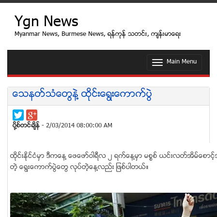
Ygn News
Myanmar News, Burmese News, ရန္ကုန္ သတင္း, က်န္းမာေရး
Main Menu
T
o
g
g
ေသနတ္သံေတြနဲ႔ ထုိင္းေရြးေကာက္ပြဲ
l
e
n
a
ပုိ႔စ္တင္ခ်ိန္
- 2/03/2014 08:00:00 AM
v
i
g
ထုိင္းႏုိင္ငံမွာ ဒီကေန႔ ေဖေဖာ္ဝါရီလ ၂ ရက္ေန႔မွာ မစၥစ္ ယင္းလတ္အိမ္ေစာင့္
a
တဲ့ ေရြးေကာက္ပြဲေတြ လုပ္တဲ့ေန႔လည္း ျဖစ္ပါတယ္။
t
i
o
n