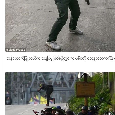
ဘန္ေကာက္ၿမိဳ႕လယ္က ဆႏၵျပမႈ ျဖစ္စဥ္တြင္းက ပစ္စတုိ ေသနတ္တလက္နဲ႔ 