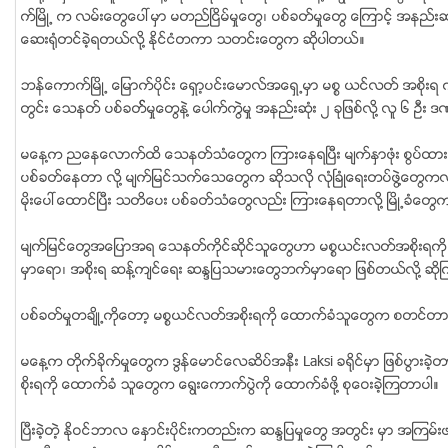
က္ၿမိဳ႕ က လမ္းေတြေပၚမွာ မတည္ၿငိမ္မႈေတြ၊ ပစ္ခတ္မႈေတြ ေၾကာင့္ အနည္းဆံုး
ေဆး႐ံုတင္ခဲ့ရတယ္လုိ႔ ႏုိင္ငံတကာ သတင္းေတြက ဆုိပါတယ္။
ဘန္ေကာက္ၿမိဳ႕ ေျမာက္ပိုင္း ေရွာ့ပင္းေမာလ္အေရွ႕မွာ မစၥ ယင္လတ္ အစုိးရ
တြင္း ေသနတ္ ပစ္ခတ္္မႈေတြနဲ႔ ေပါက္ကြဲမႈ အနည္းဆံုး ၂ ခုျဖစ္လုိ႔ လူ ၆ ဦး 
မေန႔က ညေနေလာက္ထိ ေသနတ္သံေတြက ၾကားေနရၿပီး မ်က္ႏွာဖံုး စြပ္
ပစ္ခတ္ေနတာ လို႔ မ်က္ျမင္သက္ေသေတြက ဆုိသလုိ လံုၿခံဳေရးတပ္ဖြဲ႔ေတြကလ
မုိးေပၚေထာင္ၿပီး သတိေပး ပစ္ခတ္သံေတြလည္း ၾကားေနရတာလုိ႔ ၿမိဳ႕ခံေတ
မ်က္ျမင္ေတြအေျပာအရ ေသနတ္ကိုင္ဆုိင္သူေတြဟာ မစၥယင္းလတ္အစုိးရက
မွာေရာ၊ အစုိးရ ဆန္႔က်င္ေရး ဆႏၵျပသမားေတြဘက္မွာေရာ ျဖစ္တယ္လို႔ ဆု
ပစ္ခတ္မႈတခ်ိဳ႕ကိုေတာ့ မစၥယင္လတ္အစိုးရကို ေထာက္ခံသူေတြက စတင္တာ
မေန႔က တုိက္ခိုက္မႈေတြက ဒြန္ေမာင္ေလဆိပ္အနီး Laksi ခ႐ုိင္မွာ ျဖစ္ပြားခဲ့
စုိးရကို ေထာက္ခံ သူေတြက ေရြးေကာက္ပြဲကို ေထာက္ခံဖုိ႔ စုေဝးခဲ့ၾကတာပါ။
ၿပီးခဲ့တဲ့ ႏုိဝင္ဘာလ ေႏွာင္းပုိင္းကတည္းက ဆႏၵျပမႈေတြ အတြင္း မွာ အၾကမ္း