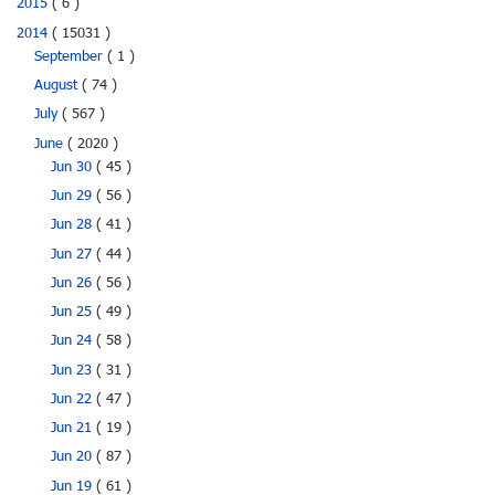
2015
( 6 )
2014
( 15031 )
September
( 1 )
August
( 74 )
July
( 567 )
June
( 2020 )
Jun 30
( 45 )
Jun 29
( 56 )
Jun 28
( 41 )
Jun 27
( 44 )
Jun 26
( 56 )
Jun 25
( 49 )
Jun 24
( 58 )
Jun 23
( 31 )
Jun 22
( 47 )
Jun 21
( 19 )
Jun 20
( 87 )
Jun 19
( 61 )