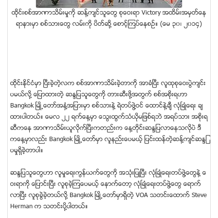
ထိုင္းစစ္အာဏာသိမ္းမႈကို ဆန္႔က်င္သူေတြ စုေဝးရာ Victory အထိမ္းအမွတ္ေန
ရာနားမွာ စစ္သားေတြ လမ္းကို ပိတ္ဆို႔ ေစာင့္ၾကပ္ေနစဥ္။ (ေမ ၃၀၊ ၂၀၁၄)
ထိုင္းႏိုင္ငံမွာ ၿပီးခဲ့တဲ့လက စစ္အာဏာသိမ္းခဲ့တာကို အာခံၿပီး လူထုစုေဝးပြဲက်င္း
ပမယ္လို႔ ေျပာထားတဲ့ ဆႏၵျပသူေတြကို တားဆီးဖို႔အတြက္ စစ္အစိုးရဟာ
Bangkok ၿမဳိ႕ေတာ္အႏွံ႔အျပားမွာ စစ္သားနဲ႔ ရဲတပ္ဖြဲ႔ဝင္ ေထာင္နဲ႔ခ်ီ လံုၿခဳံေရး ခ်
ထားပါတယ္။ ေမလ ၂၂ ရက္ေန႔မွာ ေသြးထြက္သံယိုမျဖစ္ရဘဲ အရပ္သား အစိုးရ
ဆီကေန အာဏာသိမ္းယူလိုက္ၿပီးကတည္းက ေန႔တိုင္းဆႏၵျပလာေနသလိုပဲ ဒီ
ကေန႔မွာလည္း Bangkok ၿမဳိ႕ေတာ္မွာ လူနည္းေပမယ့္ ျပင္းထန္တဲ့ဆန္႔က်င္ဆႏၵျ
ပမႈရွိခဲ့တာပါ။
ဆႏၵျပသူေတြဟာ လူမႈေရးကြန္ယက္ေတြကို အသံုးျပဳၿပီး လံုၿခဳံေရးတပ္ဖြဲ႔ေတြနဲ႔ ေ
ဝးရာကို ေျပာင္းၿပီး လူစုခဲ့ၾကေပမယ့္ ေနာက္ေတာ့ လံုၿခဳံေရးတပ္ဖြဲ႔ေတြ ေရာက္
လာၿပီး လူစုခြဲခဲ့တယ္လို႔ Bangkok ၿမဳိ႕ေတာ္မွာရွိတဲ့ VOA သတင္းေထာက္ Steve
Herman က သတင္းပို႔ပါတယ္။