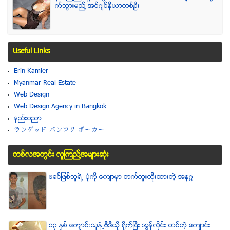
က္သြားမည္႔ အင္ဂ်င္နီယာတစ္ဦး
Useful Links
Erin Kamler
Myanmar Real Estate
Web Design
Web Design Agency in Bangkok
နည္းပညာ
ラングッド バンコク ポーカー
တစ္လအတြင္း လူၾကည္႔အမ်ားဆံုး
ဖခင္ျဖစ္သူရဲ႕ ပံုကို ေက်ာမွာ တက္တူးထိုးထားတဲ့ အနဂၢ
၁၃ ႏွစ္ ေက်ာင္းသူနဲ႕ဗီဒီယို ရိုက္ျပီး အြန္လိုင္း တင္တဲ့ ေက်ာင္း