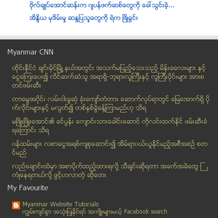
ဗုိလ္ခ်ဳပ္ေအာင္ဆန္းက ဂ်ပန္ဖက္ဆစ္ေတြကုိ ေခၚသြင္းခဲ့...
အိႏၵိယ မုဒိမ္းမွု ဆႏၵျပသူေတြကို ရဲက ၿဖိဳခြင္း
မႏၲေလးၿမိဳ႕က ပလက္ေဖာင္း ပ်ဳိးခင္း ပရဟိတ အဖြဲ႕ကို သ...
ၿဗိတိန္တြင္ ေသြးစုပ္ဖုတ္ေကာင္ ၁၅ဝဝဝ ခန္႔ရွိ
Myanmar CNN
3D printer ျဖင့္ ဖန္တီးထားသည့္ စက္႐ုပ္မ်ားကို ေရာင...
ထိုင္းနို္င္ငံ ခ်င္းမိုင္ျမိဳ ့နယ္အတြင္း အသက္မျပည့္ေသးသည့္ မိန္းခေလးမ်ား နွင့္
ပုတီးကုန္း အထက္တန္းေက်ာင္း စႀကၤန္လမ္ပ်ိဳက် ေက်ာင္း...
ေငြေၾကးေပး၍ လိင္ဆက္ဆံသူ အရာရွိ-ဘုရားလူၾကီးနွင့္ လူၾကီးပိုင္းမ်ား အားစ
Poor posture and Health အေနအထိုင္နဲ႔က်န္းမာေရး
တင္ဖမ္းဆီး
ကမ႓ာ့အေမြအႏွစ္ ညီလာခံသို႔ ပ်ဴၿမဳိ႕ေဟာင္းသုံးၿမဳိ႕မ...
တာေမြအ၀ိုင္း လမ္းငါးခြဆံု ခံုးေက်ာ္တံတား ေဆာက္လုပ္ရာတြင္ ေျမေအာက္ရွိ ပို
အစားအစာ ပူပူကို ပလတ္စတစ္ ပန္းကန္ ခြက္ေယာက္ မ်ားတြင...
က္လိုင္းမ်ားႏွင့္ မလြတ္၍ တစ္ႏွစ္ခြဲခန္႔ၾကာမည္ဟု သိရ
အသြင္ခုိးသူ
မၿဖိဳးၿဖိဳးေအာင္၏ ခင္ပြန္း ေက်ာင္းသားေခါင္းေဆာင္ ကိုလင္းထက္ႏိုင္ ဖမ္းဆီးခံ
ရေၾကာင္း သိရ
ေအာင္ျမင္ျပီးသူတို႔ ျပန္လည္ က်ရွံုးသည့္ အေၾကာင္းမ်ား
၀န္ထမ္းမ်ား လစာေငြအရစ္က်စုေဆာင္း၍ အိမ္ရာ၀ယ္ယူႏုိင္မည့္အစီအစဥ္ စတ
မီးပြဳိင့္မီးနီ၍ရပ္ေနေသာ ရထား၏ေနာက္တြဲအား ၿမိဳ႕ပတ္...
င္မည္
အစုိးရ၀န္ျကီးဌာနတစ္ခ်ဳိ့ ဘတ္ဂ်က္ေငြစာရင္း အသုံးစရိ...
လည္ေခ်ာင္းထဲမွာ အစာပိုက္ထည့္ထားရလုိ႔ သီခ်င္းဆုိရတာ အခက္အခဲေတြ ႀ
Miss Globe International 2014 ၿပိဳင္ပြဲသြားေရာက္ယွ...
ကံဳေနရတယ္လို႔ ဖြင့္ဟလာတဲ့ ဆုိေတး
သုိးေတြကန္တဲ့ ကမာၻ႔ဖလား ေဘာလုံးပြဲ
My Favourite
အသက္မျပည့္မိန္းကေလးကို မုဒိန္းက်င့္သူ ျမန္မာျပည္သာ...
Myanmar Website Tutorials
ေဒၚေအာင္ဆန္းစုၾကည္ကို ေကာ္မရွင္သတိေပးတာ လံုးဝ သင့္...
ကၽြမ္းက်င္စြာ အသုံးျပဳႏုိင္ရင္ အက်ိဳးမ်ားမယ့္ Facebook search