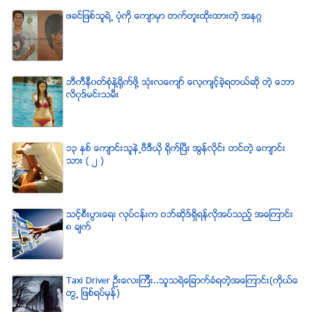
ဖခင္ျဖစ္သူရဲ႕ ပံုကို ေက်ာမွာ တက္တူးထိုးထားတဲ့ အနဂၢ
ဘီကီနီ၀တ္စံုနဲ႔႐ုိက္ဖို႔ သံုးလေက်ာ္ ေလ့က်င့္ခဲ့ရတယ္ဆို တဲ့ ေဘာ
လိ၀ုဒ္မင္းသမီး
၁၃ ႏွစ္ ေက်ာင္းသူနဲ႕ဗီဒီယို ရိုက္ျပီး အြန္လိုင္း တင္တဲ့ ေက်ာင္း
သား ( ၂ )
သင့္စီးပြားေရး လုပ္ငန္းက ဝဘ္ဆိုဒ္ရွိရန္လိုအပ္သည့္ အေၾကာင္း
၈ ခ်က္
Taxi Driver ဦးေလးၾကီး..သူသရဲေျခာက္ခံရတဲ့အေၾကာင္း(ကိုယ္ေ
တြ႕ ျဖစ္ရပ္မွန္)