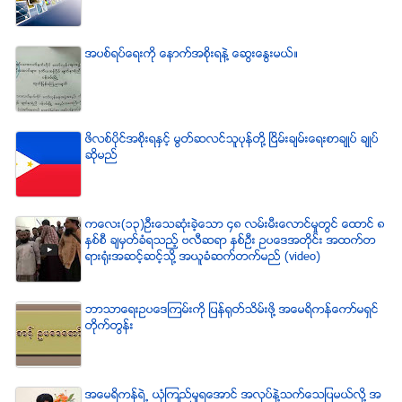
အပစ္ရပ္ေရးကို ေနာက္အစိုးရနဲ႔ ေဆြးေႏြးမယ္။
ဖိလစ္ပိုင္အစိုးရႏွင့္ မြတ္ဆလင္သူပုန္တို႔ ၿငိမ္းခ်မ္းေရးစာခ်ဳပ္ ခ်ဳပ္
ဆိုမည္
ကေလး(၁၃)ဦးေသဆံုးခဲ့ေသာ ၄၈ လမ္းမီးေလာင္မႈတြင္ ေထာင္ ၈
ႏွစ္စီ ခ်မွတ္ခံရသည့္ ဗလီဆရာ ႏွစ္ဦး ဥပေဒအတိုင္း အထက္တ
ရားရံုးအဆင့္ဆင့္သို႔ အယူခံဆက္တက္မည္ (video)
ဘာသာေရးဥပေဒၾကမ္းကို ျပန္ရုတ္သိမ္းဖို႔ အေမရိကန္ေကာ္မရွင္
တိုက္တြန္း
အေမရိကန္ရဲ႕ ယံုၾကည္မႈရေအာင္ အလုပ္နဲ႔သက္ေသျပမယ္လုိ႔ အ