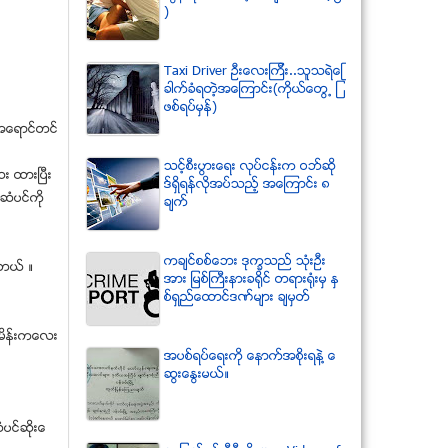
)
Taxi Driver ဦးေလးၾကီး..သူသရဲေျ
ခာက္ခံရတဲ့အေၾကာင္း(ကိုယ္ေတြ႕ ျ
ဖစ္ရပ္မွန္)
္အေရာင္တင္
သင့္စီးပြားေရး လုပ္ငန္းက ဝဘ္ဆို
း ထားၿပီး
ဒ္ရွိရန္လိုအပ္သည့္ အေၾကာင္း ၈
ဆံပင္ကို
ခ်က္
ကခ်င္စစ္ေဘး ဒုကၡသည္ သံုးဦး
ါတယ္ ။
အား ျမစ္ႀကီးနားခရိုင္ တရားရံုးမွ ႏွ
စ္ရွည္ေထာင္ဒဏ္မ်ား ခ်မွတ္
ီမိန္းကေလး
အပစ္ရပ္ေရးကို ေနာက္အစိုးရနဲ႔ ေ
ဆြးေႏြးမယ္။
ပင္ဆိုးေ