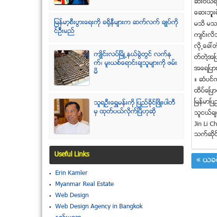
ဆးဝယ္ရာ
ေဆးဘုူး
ျမန္မာ့စီးပြားေရးကို ခရိုနီမ်ားက ဆက္လက္ ခ်ဳပ္ကို
မသိ မသက
င္ဥိီးမည္
က်င္းလိ
လို႕ေခၚ
က်ဳိင္းလပ္ၿမိဳ႕နယ္ခြဲတြင္ လက္န
တ္တဲ႔အၿပ
က္၊ မူးယစ္ေရာင္းခ်သူမ်ားကို ဖမ္း
အေရၿပား
မိ
။ ဆံပင္ကြ
ထိပ္ေၿပ
ၿမန္မာၿပ
သူရဦးေရႊမန္းကို ျပည္ခိုင္ျဖိဳးပါတီ
မွ ထုတ္ပယ္လိုက္ျပီဟုဆို
သူငယ္ခ်
Jin Li C
သက္ဆုိင
Useful Links
« ယခင
Erin Kamler
Myanmar Real Estate
Web Design
Web Design Agency in Bangkok