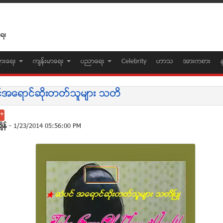
ေရး
ပြားေရး
က်န္းမာေရး
ပညာေရး
Celebrity
ဟာသ
အားကစား
္အေရာင္ဆုိးတတ္သူမ်ား သတိ
်ိန္
- 1/23/2014 05:56:00 PM