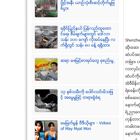
ပြိဳင့္အနီး ယာဥ္သုံးစီးဆင့္တိုက္မႈျဖ
စ္ပြား
ရခုိင္ျပည္နယ္ ျပန္လည္ထူေထာ
င္ေရး စီမံခ်က္မ်ားတြင္ ေဒၚလာ
သန္း ၁၀၀ ေက်ာ္ လုိအပ္ေနၿပီး လ
Shenzhen
က္ရွိတြင္ သန္း ၈၀ ခန္႔ ရရွိထား
ဆိုးေဆး
ဆံပင္အလ
ဆရာ ေဖျမင့္စာအုပ္ေတြ စုစည္းမူ႕
တၿခား c
လာလုပ္တ
ဆံပင္ကိ
အဲဒီမိန္
ရဲစခန္းက
၁၃ ႏွစ္သမီးကို ေပါင္းသင္းမိသျဖ
င့္ အဓမၼမႈျဖင့္ တရားစြဲခံရ
စစ္ေဆးတာ
ေနာက္ဆံ
ရဲ႕ညာဖက
ကုန္တာက
ေမျမတ္မြန္ ဗီဒီယုိမ်ား - Vidoes
တခါတေလဥ
of May Myat Mon
ေနာက္ထပ